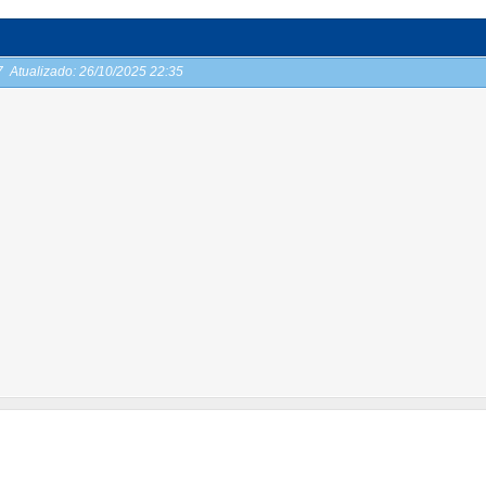
57
Atualizado:
26/10/2025 22:35