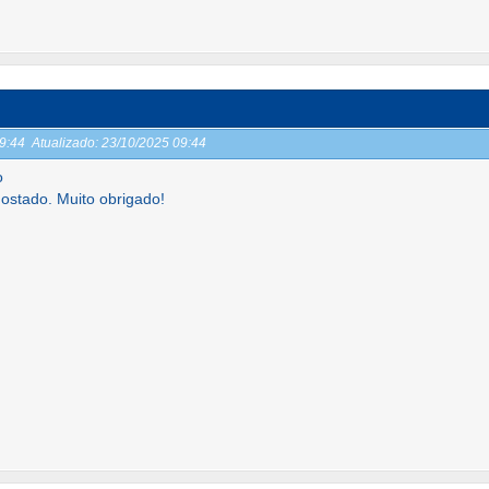
09:44
Atualizado:
23/10/2025 09:44
o
gostado. Muito obrigado!