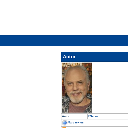
Autor
Autor
FSalvo
Mais textos