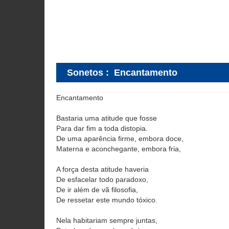
Sonetos
:
Encantamento
Encantamento
Bastaria uma atitude que fosse
Para dar fim a toda distopia.
De uma aparência firme, embora doce,
Materna e aconchegante, embora fria,
A força desta atitude haveria
De esfacelar todo paradoxo,
De ir além de vã filosofia,
De ressetar este mundo tóxico.
Nela habitariam sempre juntas,