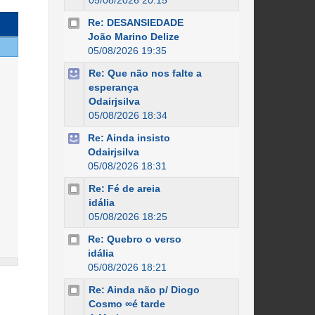
05/08/2026 20:15
Re: DESANSIEDADE
João Marino Delize
05/08/2026 19:35
Re: Que não nos falte a
esperança
Odairjsilva
05/08/2026 18:34
Re: Ainda insisto
Odairjsilva
05/08/2026 18:31
Re: Fé de areia
idália
05/08/2026 18:25
Re: Quebro o verso
idália
05/08/2026 18:21
Re: Ainda não p/ Diogo
Cosmo ∞é tarde