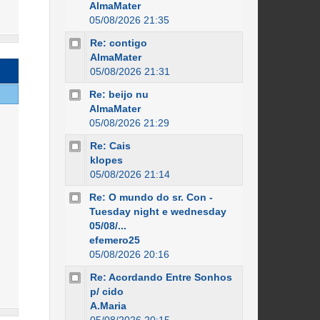
AlmaMater
05/08/2026 21:35
Re: contigo
AlmaMater
05/08/2026 21:31
Re: beijo nu
AlmaMater
05/08/2026 21:29
Re: Cais
klopes
05/08/2026 21:14
Re: O mundo do sr. Con -
Tuesday night e wednesday
05/08/...
efemero25
05/08/2026 20:16
Re: Acordando Entre Sonhos
p/ cido
A.Maria