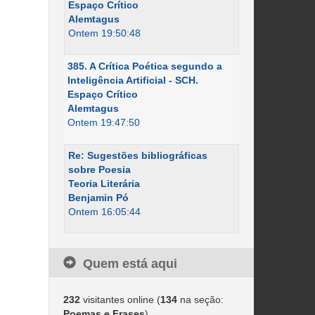
Espaço Crítico
Alemtagus
Ontem 19:50:48
385. A Crítica Poética segundo a
Inteligência Artificial - SCH.
Espaço Crítico
Alemtagus
Ontem 19:47:50
Re: Sugestões bibliográficas
sobre Poesia
Teoria Literária
Benjamin Pó
Ontem 16:05:44
Quem está aqui
232
visitantes online (
134
na seção:
Poemas e Frases
)