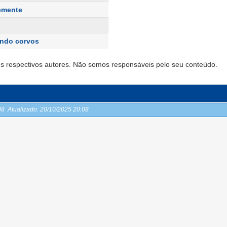
emente
ndo corvos
s respectivos autores. Não somos responsáveis pelo seu conteúdo.
:08
Atualizado:
20/10/2025 20:08