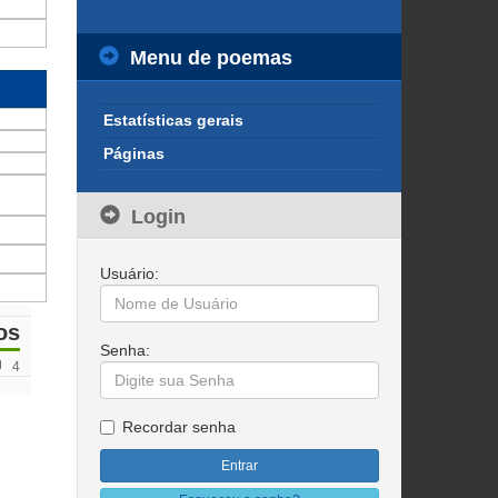
Menu de poemas
Estatísticas gerais
Páginas
Login
Usuário:
os
Senha:
4
Recordar senha