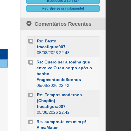
Esqueceu a senha?
Registre-se gratuitamente!
Comentários Recentes
Re: Basto
fracafigura007
05/08/2026 22:43
Re: Quero ser a toalha que
envolve O teu corpo após o
banho
FragmentosdeSonhos
05/08/2026 22:42
Re: Tempos modernos
(Chaplin)
fracafigura007
05/08/2026 22:42
Re: cumpre-te em mim p/
AlmaMater