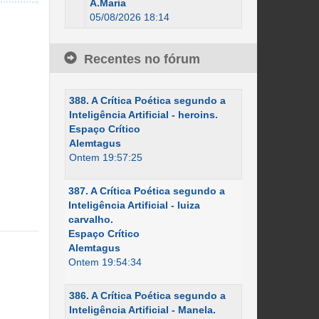
A.Maria
05/08/2026 18:14
Recentes no fórum
388. A Crítica Poética segundo a
Inteligência Artificial - heroins.
Espaço Crítico
Alemtagus
Ontem 19:57:25
387. A Crítica Poética segundo a
Inteligência Artificial - luiza
carvalho.
Espaço Crítico
Alemtagus
Ontem 19:54:34
386. A Crítica Poética segundo a
Inteligência Artificial - Manela.