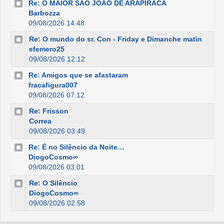
Re: O MAIOR SÃO JOÃO DE ARAPIRACA
Barbozza
09/08/2026 14:48
Re: O mundo do sr. Con - Friday e Dimanche matin
efemero25
09/08/2026 12:12
Re: Amigos que se afastaram
fracafigura007
09/08/2026 07:12
Re: Frisson
Correa
09/08/2026 03:49
Re: É no Silêncio da Noite…
DiogoCosmo∞
09/08/2026 03:01
Re: O Silêncio
DiogoCosmo∞
09/08/2026 02:58