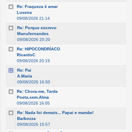
Re: Fraqueza é amar
Luxena
09/08/2026 21:14
Re: Porque escrevo
Manufernandes
09/08/2026 20:20
Re: HIPOCONDRÍACO
RicardoC
09/08/2026 20:19
Re: Pai
A.Maria
09/08/2026 16:50
Re: Chora-me, Tarde
Poeta.sem.Alma
09/08/2026 16:05
Re: Nada foi demais... Papai e mamãe!
Barbozza
09/08/2026 15:57