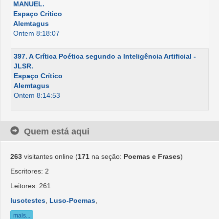
MANUEL.
Espaço Crítico
Alemtagus
Ontem 8:18:07
397. A Crítica Poética segundo a Inteligência Artificial -
JLSR.
Espaço Crítico
Alemtagus
Ontem 8:14:53
Quem está aqui
263
visitantes online (
171
na seção:
Poemas e Frases
)
Escritores: 2
Leitores: 261
lusotestes
,
Luso-Poemas
,
mais...