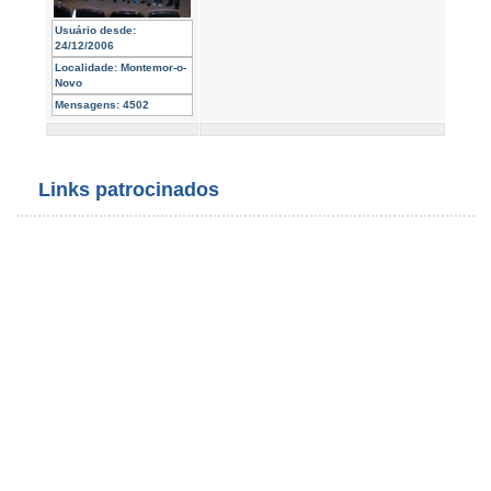
Usuário desde:
24/12/2006
Localidade:
Montemor-o-
Novo
Mensagens:
4502
Links patrocinados