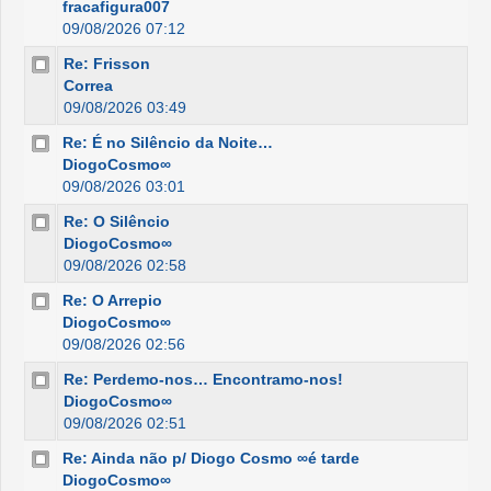
fracafigura007
09/08/2026 07:12
Re: Frisson
Correa
09/08/2026 03:49
Re: É no Silêncio da Noite…
DiogoCosmo∞
09/08/2026 03:01
Re: O Silêncio
DiogoCosmo∞
09/08/2026 02:58
Re: O Arrepio
DiogoCosmo∞
09/08/2026 02:56
Re: Perdemo-nos… Encontramo-nos!
DiogoCosmo∞
09/08/2026 02:51
Re: Ainda não p/ Diogo Cosmo ∞é tarde
DiogoCosmo∞