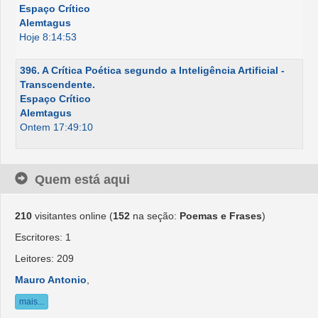
Espaço Crítico
Alemtagus
Hoje 8:14:53
396. A Crítica Poética segundo a Inteligência Artificial -
Transcendente.
Espaço Crítico
Alemtagus
Ontem 17:49:10
Quem está aqui
210
visitantes online (
152
na seção:
Poemas e Frases
)
Escritores: 1
Leitores: 209
Mauro Antonio
,
mais...