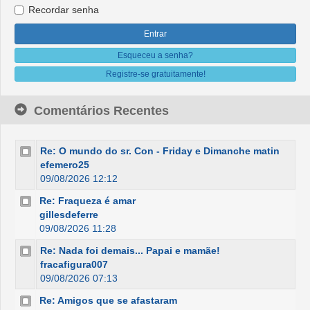
Recordar senha
Esqueceu a senha?
Registre-se gratuitamente!
Comentários Recentes
Re: O mundo do sr. Con - Friday e Dimanche matin
efemero25
09/08/2026 12:12
Re: Fraqueza é amar
gillesdeferre
09/08/2026 11:28
Re: Nada foi demais... Papai e mamãe!
fracafigura007
09/08/2026 07:13
Re: Amigos que se afastaram