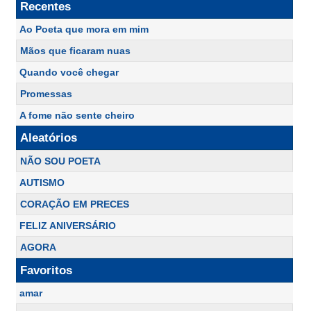
Recentes
Ao Poeta que mora em mim
Mãos que ficaram nuas
Quando você chegar
Promessas
A fome não sente cheiro
Aleatórios
NÃO SOU POETA
AUTISMO
CORAÇÃO EM PRECES
FELIZ ANIVERSÁRIO
AGORA
Favoritos
amar