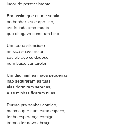
lugar de pertencimento.
Era assim que eu me sentia
ao banhar teu corpo fino,
usufruindo uma magia
que chegava como um hino.
Um toque silencioso,
música suave no ar,
seu abraço cuidadoso,
num baixo cantarolar.
Um dia, minhas mãos pequenas
não seguraram as tuas;
elas dormiram serenas,
e as minhas ficaram nuas.
Durmo pra sonhar contigo,
mesmo que num curto espaço;
tenho esperança comigo:
iremos ter novo abraço.