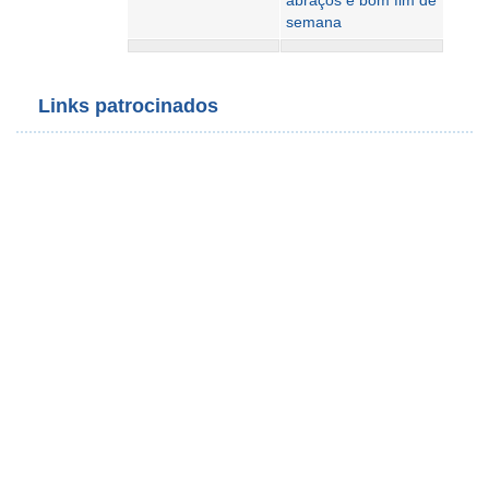
abraços e bom fim de
semana
Links patrocinados