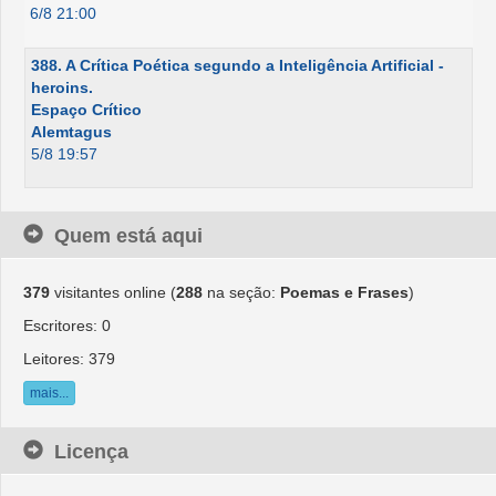
6/8 21:00
388. A Crítica Poética segundo a Inteligência Artificial -
heroins.
Espaço Crítico
Alemtagus
5/8 19:57
Quem está aqui
379
visitantes online (
288
na seção:
Poemas e Frases
)
Escritores: 0
Leitores: 379
mais...
Licença