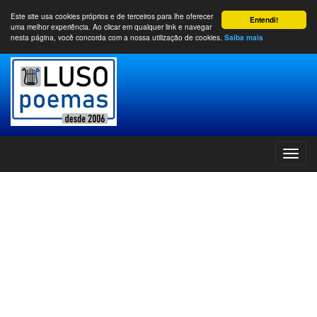
Este site usa cookies próprios e de terceiros para lhe oferecer
Entendi!
uma melhor experiência. Ao clicar em qualquer link e navegar
nesta página, você concorda com a nossa utilização de cookies.
Saiba mais