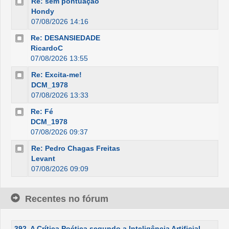
Re: sem pontuação
Hondy
07/08/2026 14:16
Re: DESANSIEDADE
RicardoC
07/08/2026 13:55
Re: Excita-me!
DCM_1978
07/08/2026 13:33
Re: Fé
DCM_1978
07/08/2026 09:37
Re: Pedro Chagas Freitas
Levant
07/08/2026 09:09
Recentes no fórum
392. A Crítica Poética segundo a Inteligência Artificial -