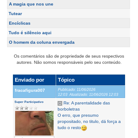
A magia que nos une
Tutear
Encíclicas
Tudo é silêncio aqui
O homem da coluna envergada
Os comentários são de propriedade de seus respectivos
autores. Não somos responsáveis pelo seu conteúdo.
Enviado por
Tópico
Publicado:
11/06/2026
fracafigura007
12:03
Atualizado:
11/06/2026 12:03
Super Participativo
Re: A parentalidade das
borboletras
O erro, que presumo
propositado, no titulo, dá força a
tudo o resto