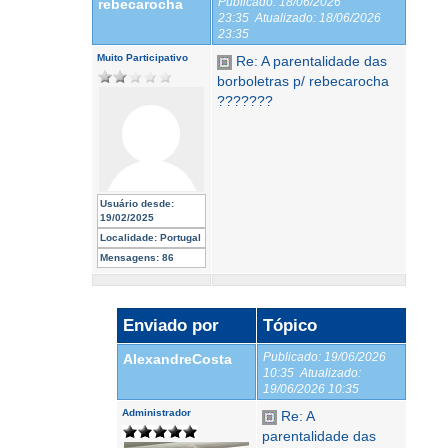
Publicado:
18/06/2026
rebecarocha
23:35
Atualizado:
18/06/2026
23:35
Muito Participativo
Re: A parentalidade das
borboletras p/ rebecarocha
???????
Usuário desde:
19/02/2025
Localidade:
Portugal
Mensagens:
86
Enviado por
Tópico
Publicado:
19/06/2026
AlexandreCosta
10:35
Atualizado:
19/06/2026 10:35
Administrador
Re: A
parentalidade das