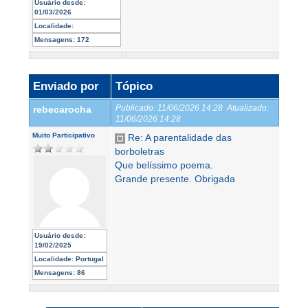
Usuário desde:
01/03/2026
Localidade:
Mensagens:
172
Enviado por
Tópico
Publicado:
11/06/2026 14:28
Atualizado:
rebecarocha
11/06/2026 14:28
Muito Participativo
Re: A parentalidade das
borboletras
Que belíssimo poema.
Grande presente. Obrigada
Usuário desde:
19/02/2025
Localidade:
Portugal
Mensagens:
86