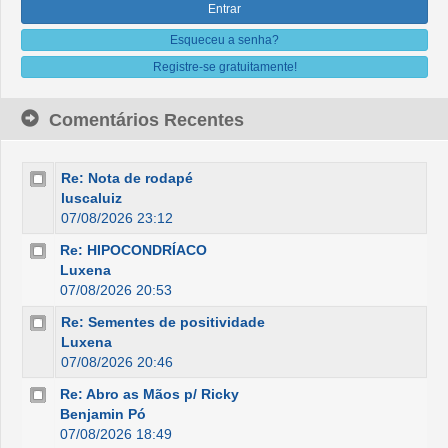
Esqueceu a senha?
Registre-se gratuitamente!
Comentários Recentes
Re: Nota de rodapé
luscaluiz
07/08/2026 23:12
Re: HIPOCONDRÍACO
Luxena
07/08/2026 20:53
Re: Sementes de positividade
Luxena
07/08/2026 20:46
Re: Abro as Mãos p/ Ricky
Benjamin Pó
07/08/2026 18:49