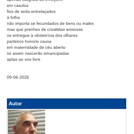
em casulos
fios de seda entrelaçados
à folha
não importa se fecundados de bens ou males
mas que prenhes de crisálidas ansiosas
os entregue à obstetrícia dos olhares
parteiros honoris causa
em maternidade de céu aberto
só assim nascerão emancipadas
aptas ao voo livre
09-06-2026
Autor