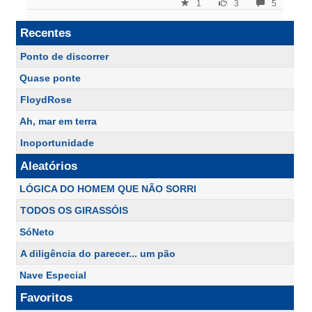
1
3
5
Recentes
Ponto de discorrer
Quase ponte
FloydRose
Ah, mar em terra
Inoportunidade
Aleatórios
LÓGICA DO HOMEM QUE NÃO SORRI
TODOS OS GIRASSÓIS
SóNeto
A diligência do parecer... um pão
Nave Especial
Favoritos