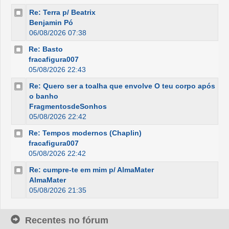
Re: Terra p/ Beatrix
Benjamin Pó
06/08/2026 07:38
Re: Basto
fracafigura007
05/08/2026 22:43
Re: Quero ser a toalha que envolve O teu corpo após
o banho
FragmentosdeSonhos
05/08/2026 22:42
Re: Tempos modernos (Chaplin)
fracafigura007
05/08/2026 22:42
Re: cumpre-te em mim p/ AlmaMater
AlmaMater
05/08/2026 21:35
Recentes no fórum