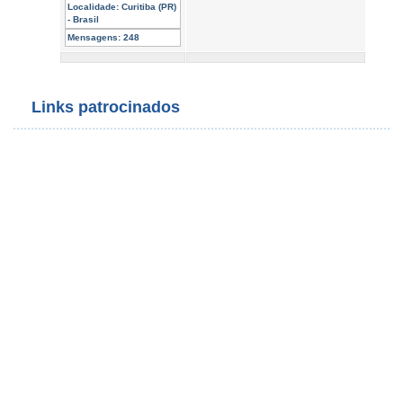
Localidade:
Curitiba (PR)
- Brasil
Mensagens:
248
Links patrocinados