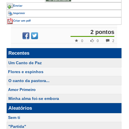
Enviar
Imprimir
Criar um pdf
2 pontos
0
0
2
Recentes
Um Canto de Paz
Flores e espinhos
O canto da pastora...
Amor Primeiro
Minha alma foi-se embora
Aleatórios
Sem ti
"Partida"