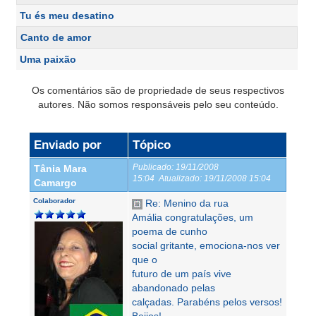
Tu és meu desatino
Canto de amor
Uma paixão
Os comentários são de propriedade de seus respectivos
autores. Não somos responsáveis pelo seu conteúdo.
Enviado por
Tópico
Publicado:
19/11/2008
Tânia Mara
15:04
Atualizado:
19/11/2008 15:04
Camargo
Colaborador
Re: Menino da rua
Amália congratulações, um
poema de cunho
social gritante, emociona-nos ver
que o
futuro de um país vive
abandonado pelas
calçadas. Parabéns pelos versos!