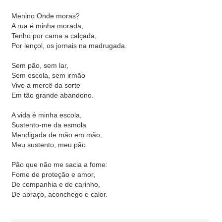
Menino Onde moras?
A rua é minha morada,
Tenho por cama a calçada,
Por lençol, os jornais na madrugada.
Sem pão, sem lar,
Sem escola, sem irmão
Vivo a mercê da sorte
Em tão grande abandono.
A vida é minha escola,
Sustento-me da esmola
Mendigada de mão em mão,
Meu sustento, meu pão.
Pão que não me sacia a fome:
Fome de proteção e amor,
De companhia e de carinho,
De abraço, aconchego e calor.