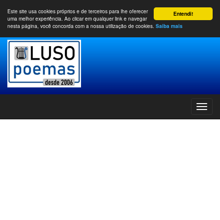
Este site usa cookies próprios e de terceiros para lhe oferecer
Entendi!
uma melhor experiência. Ao clicar em qualquer link e navegar
nesta página, você concorda com a nossa utilização de cookies.
Saiba mais