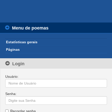
Menu de poemas
Estatísticas gerais
Páginas
Login
Usuário:
Senha:
Recordar senha