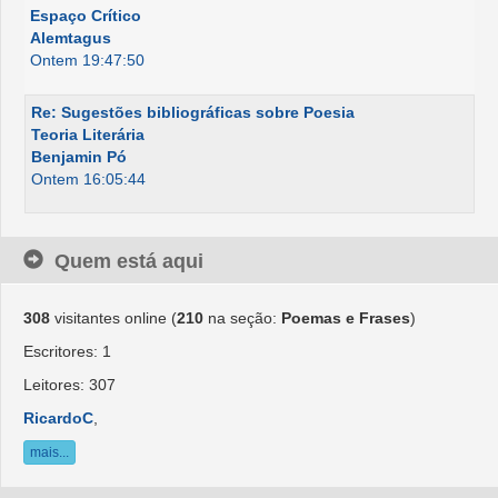
Espaço Crítico
Alemtagus
Ontem 19:47:50
Re: Sugestões bibliográficas sobre Poesia
Teoria Literária
Benjamin Pó
Ontem 16:05:44
Quem está aqui
308
visitantes online (
210
na seção:
Poemas e Frases
)
Escritores: 1
Leitores: 307
RicardoC
,
mais...