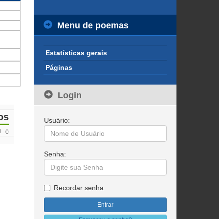
Menu de poemas
Estatísticas gerais
Páginas
Login
os
Usuário:
0
Senha:
Recordar senha