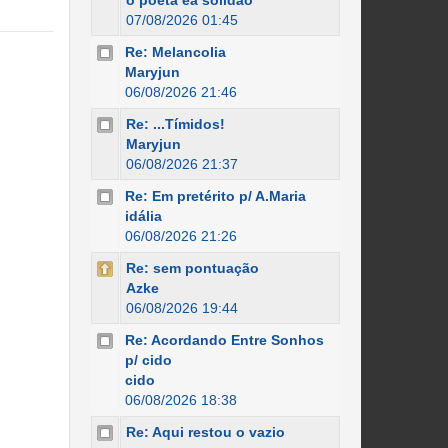
o poeta ea solidão
07/08/2026 01:45
Re: Melancolia
Maryjun
06/08/2026 21:46
Re: ...Tímidos!
Maryjun
06/08/2026 21:37
Re: Em pretérito p/ A.Maria
idália
06/08/2026 21:26
Re: sem pontuação
Azke
06/08/2026 19:44
Re: Acordando Entre Sonhos
p/ cido
cido
06/08/2026 18:38
Re: Aqui restou o vazio