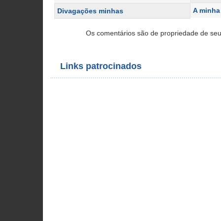
A minha
Divagações minhas
Os comentários são de propriedade de seu
Links patrocinados