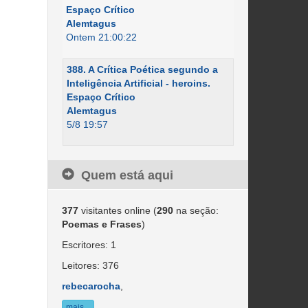
Espaço Crítico
Alemtagus
Ontem 21:00:22
388. A Crítica Poética segundo a
Inteligência Artificial - heroins.
Espaço Crítico
Alemtagus
5/8 19:57
Quem está aqui
377
visitantes online (
290
na seção:
Poemas e Frases
)
Escritores: 1
Leitores: 376
rebecarocha
,
mais...