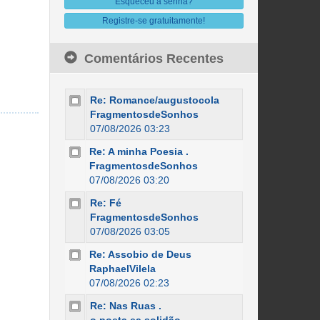
Esqueceu a senha?
Registre-se gratuitamente!
Comentários Recentes
Re: Romance/augustocola
FragmentosdeSonhos
07/08/2026 03:23
Re: A minha Poesia .
FragmentosdeSonhos
07/08/2026 03:20
Re: Fé
FragmentosdeSonhos
07/08/2026 03:05
Re: Assobio de Deus
RaphaelVilela
07/08/2026 02:23
Re: Nas Ruas .