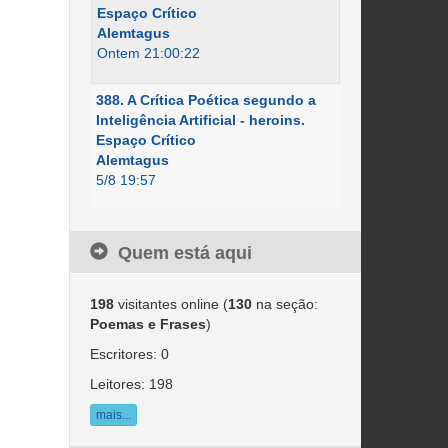
Espaço Crítico
Alemtagus
Ontem 21:00:22
388. A Crítica Poética segundo a
Inteligência Artificial - heroins.
Espaço Crítico
Alemtagus
5/8 19:57
Quem está aqui
198
visitantes online (
130
na seção:
Poemas e Frases
)
Escritores: 0
Leitores: 198
mais...