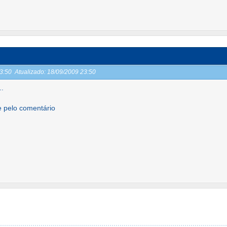
23:50
Atualizado:
18/09/2009 23:50
.
e pelo comentário