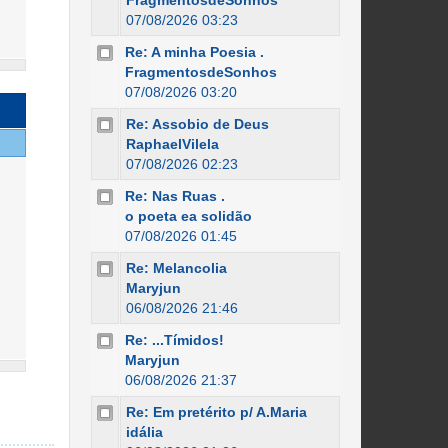
FragmentosdeSonhos
07/08/2026 03:23
Re: A minha Poesia .
FragmentosdeSonhos
07/08/2026 03:20
Re: Assobio de Deus
RaphaelVilela
07/08/2026 02:23
Re: Nas Ruas .
o poeta ea solidão
07/08/2026 01:45
Re: Melancolia
Maryjun
06/08/2026 21:46
Re: ...Tímidos!
Maryjun
06/08/2026 21:37
Re: Em pretérito p/ A.Maria
idália