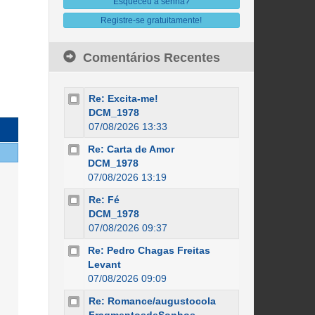
Esqueceu a senha?
Registre-se gratuitamente!
Comentários Recentes
Re: Excita-me!
DCM_1978
07/08/2026 13:33
Re: Carta de Amor
DCM_1978
07/08/2026 13:19
Re: Fé
DCM_1978
07/08/2026 09:37
Re: Pedro Chagas Freitas
Levant
07/08/2026 09:09
Re: Romance/augustocola