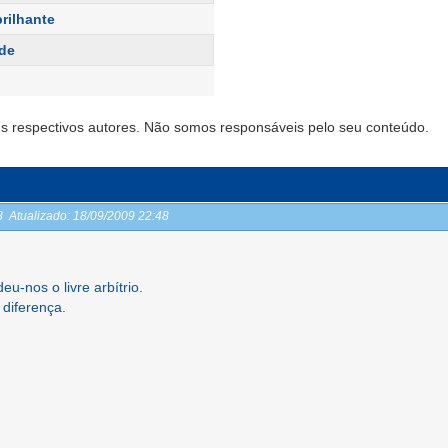
brilhante
ade
s respectivos autores. Não somos responsáveis pelo seu conteúdo.
48
Atualizado:
18/09/2009 22:48
u-nos o livre arbítrio.
diferença.