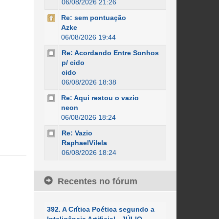
06/08/2026 21:26
Re: sem pontuação
Azke
06/08/2026 19:44
Re: Acordando Entre Sonhos
p/ cido
cido
06/08/2026 18:38
Re: Aqui restou o vazio
neon
06/08/2026 18:24
Re: Vazio
RaphaelVilela
06/08/2026 18:24
Recentes no fórum
392. A Crítica Poética segundo a