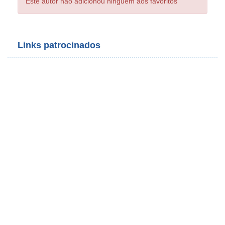
Este autor não adicionou ninguém aos favoritos
Links patrocinados