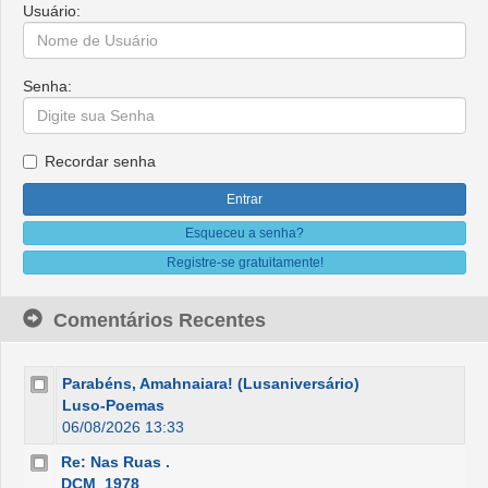
Usuário:
Senha:
Recordar senha
Esqueceu a senha?
Registre-se gratuitamente!
Comentários Recentes
Parabéns, Amahnaiara! (Lusaniversário)
Luso-Poemas
06/08/2026 13:33
Re: Nas Ruas .
DCM_1978