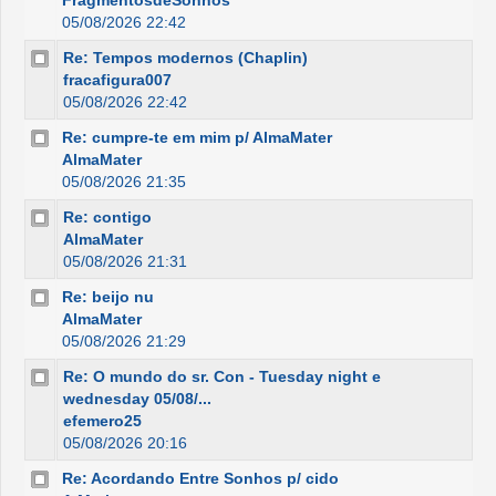
FragmentosdeSonhos
05/08/2026 22:42
Re: Tempos modernos (Chaplin)
fracafigura007
05/08/2026 22:42
Re: cumpre-te em mim p/ AlmaMater
AlmaMater
05/08/2026 21:35
Re: contigo
AlmaMater
05/08/2026 21:31
Re: beijo nu
AlmaMater
05/08/2026 21:29
Re: O mundo do sr. Con - Tuesday night e
wednesday 05/08/...
efemero25
05/08/2026 20:16
Re: Acordando Entre Sonhos p/ cido