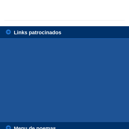
Links patrocinados
Menu de poemas