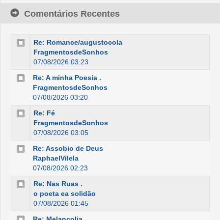
Comentários Recentes
Re: Romance/augustocola
FragmentosdeSonhos
07/08/2026 03:23
Re: A minha Poesia .
FragmentosdeSonhos
07/08/2026 03:20
Re: Fé
FragmentosdeSonhos
07/08/2026 03:05
Re: Assobio de Deus
RaphaelVilela
07/08/2026 02:23
Re: Nas Ruas .
o poeta ea solidão
07/08/2026 01:45
Re: Melancolia