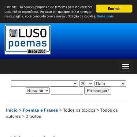
Este site usa cookies próprios e de terceiros para lhe oferecer
Entendi!
uma melhor experiência. Ao clicar em qualquer link e navegar
nesta página, você concorda com a nossa utilização de cookies.
Saiba mais
Início
>
Poemas e Frases
> Todos os tópicos > Todos os
autores > 0 textos