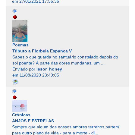
em 27/01/2021 17:56:36
Poemas
Tributo a Florbela Espanca V
Sabes o que guarda no santuário constelado depois do
sol poente? À parte das dores mundanas, um ...
Enviado por
Issor_honey
em 11/08/2020 23:49:05
Crónicas
ANJOS E ESTRELAS
Sempre que algum dos nossos amores terrenos partem
para outro plano de vida - para a morte - di...