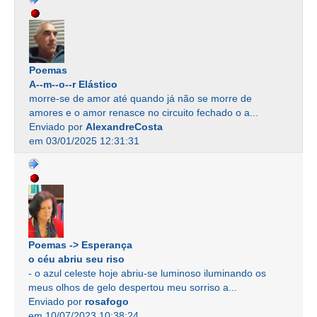
Poemas
A--m--o--r Elástico
morre-se de amor até quando já não se morre de
amores e o amor renasce no circuito fechado o a...
Enviado por
AlexandreCosta
em 03/01/2025 12:31:31
Poemas -> Esperança
o céu abriu seu riso
- o azul celeste hoje abriu-se luminoso iluminando os
meus olhos de gelo despertou meu sorriso a...
Enviado por
rosafogo
em 10/07/2023 10:38:24