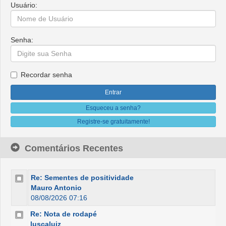
Usuário:
Senha:
Recordar senha
Esqueceu a senha?
Registre-se gratuitamente!
Comentários Recentes
Re: Sementes de positividade
Mauro Antonio
08/08/2026 07:16
Re: Nota de rodapé
luscaluiz