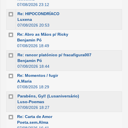
07/08/2026 23:12
Re: HIPOCONDRÍACO
Luxena
07/08/2026 20:53
Re: Abro as Mãos p/ Ricky
Benjamin Pó
07/08/2026 18:49
Re: rancor platónico p/ fracafigura007
Benjamin Pó
07/08/2026 18:44
Re: Momentos / fugir
A.Maria
07/08/2026 18:29
Parabéns, Gyl! (Lusaniversário)
Luso-Poemas
07/08/2026 18:27
Re: Carta de Amor
Poeta.sem.Alma