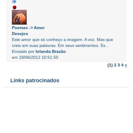
Poemas -> Amor
Desejos
Este amor que só conheço a imagem. A voz. Mas que
creio em suas palavras. Em seus sentimentos. Es...
Enviado por
Iolanda Brazão
em 18/06/2012 10:51:50
(1)
2
3
4
»
Links patrocinados