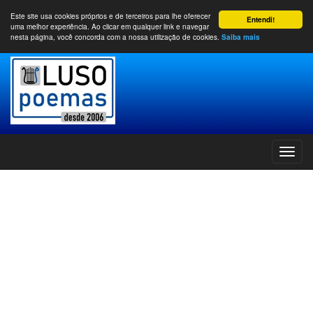
Este site usa cookies próprios e de terceiros para lhe oferecer
Entendi!
uma melhor experiência. Ao clicar em qualquer link e navegar
nesta página, você concorda com a nossa utilização de cookies.
Saiba mais