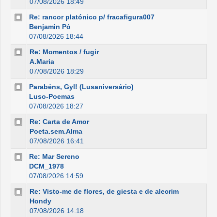
07/08/2026 18:49
Re: rancor platónico p/ fracafigura007
Benjamin Pó
07/08/2026 18:44
Re: Momentos / fugir
A.Maria
07/08/2026 18:29
Parabéns, Gyl! (Lusaniversário)
Luso-Poemas
07/08/2026 18:27
Re: Carta de Amor
Poeta.sem.Alma
07/08/2026 16:41
Re: Mar Sereno
DCM_1978
07/08/2026 14:59
Re: Visto-me de flores, de giesta e de alecrim
Hondy
07/08/2026 14:18