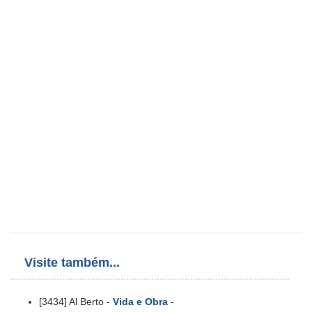
Visite também...
[3434] Al Berto -
Vida e Obra
-