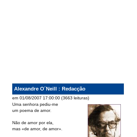
Alexandre O´Neill
: Redacção
em 01/08/2007 17:00:00
(
3663 leituras
)
Uma senhora pediu-me
um poema de amor.
Não de amor por ela,
mas «de amor, de amor».