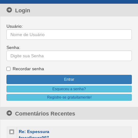
Login
Usuário:
Senha:
Recordar senha
Esqueceu a senha?
Registre-se gratuitamente!
Comentários Recentes
Re: Espessura
fracafigura007