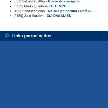
[537] Sebastião Alba -
Gosto dos amigos
-
[8732] Mario Quintana -
O TEMPO.
-
[168] Sebastião Alba -
Na sua primordial existên...
-
[2159] Júlio Saraiva -
DIA DAS MÃES
-
Links patrocinados