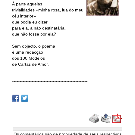
À parte aquelas
trivialidades «minha rosa, lua do meu
céu interior»
que podia eu dizer
para ela, a não destinatária,
que não fosse por ela?
Sem objecto, o poema
é uma redacção
dos 100 Modelos
de Cartas de Amor.
**************************************************
Os comentários são de propriedade de seus respectivos