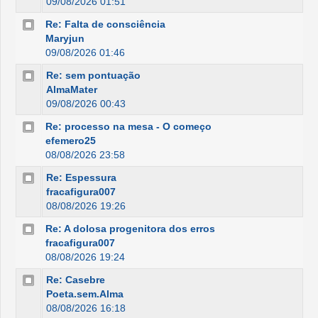
09/08/2026 01:51
Re: Falta de consciência
Maryjun
09/08/2026 01:46
Re: sem pontuação
AlmaMater
09/08/2026 00:43
Re: processo na mesa - O começo
efemero25
08/08/2026 23:58
Re: Espessura
fracafigura007
08/08/2026 19:26
Re: A dolosa progenitora dos erros
fracafigura007
08/08/2026 19:24
Re: Casebre
Poeta.sem.Alma
08/08/2026 16:18