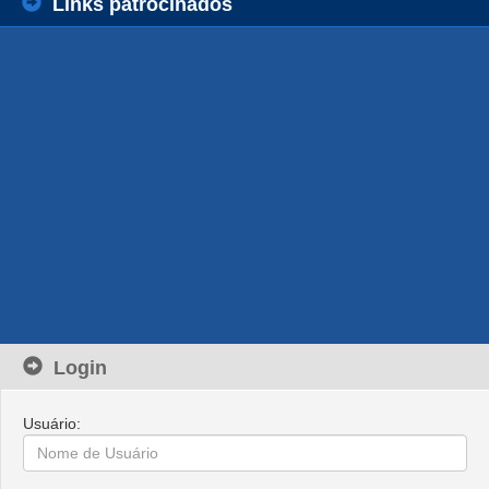
Links patrocinados
Login
Usuário: