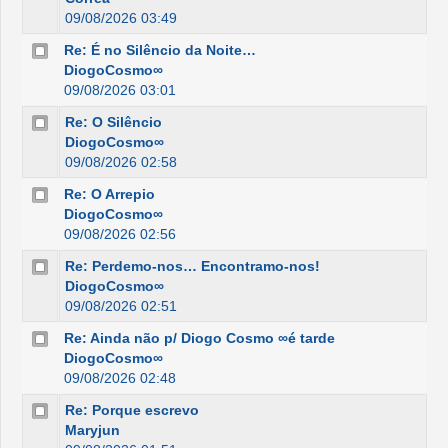
09/08/2026 03:49
Re: É no Silêncio da Noite…
DiogoCosmo∞
09/08/2026 03:01
Re: O Silêncio
DiogoCosmo∞
09/08/2026 02:58
Re: O Arrepio
DiogoCosmo∞
09/08/2026 02:56
Re: Perdemo-nos… Encontramo-nos!
DiogoCosmo∞
09/08/2026 02:51
Re: Ainda não p/ Diogo Cosmo ∞é tarde
DiogoCosmo∞
09/08/2026 02:48
Re: Porque escrevo
Maryjun