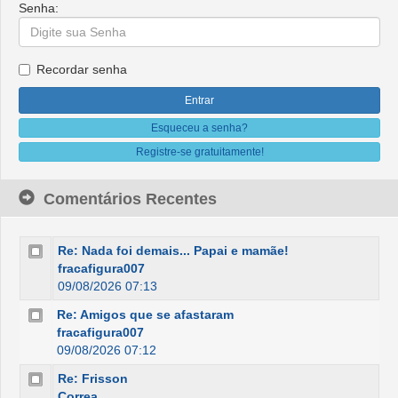
Senha:
Recordar senha
Esqueceu a senha?
Registre-se gratuitamente!
Comentários Recentes
Re: Nada foi demais... Papai e mamãe!
fracafigura007
09/08/2026 07:13
Re: Amigos que se afastaram
fracafigura007
09/08/2026 07:12
Re: Frisson
Correa