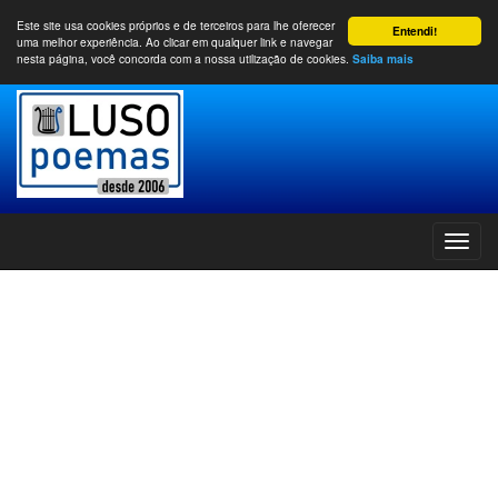
Este site usa cookies próprios e de terceiros para lhe oferecer
Entendi!
uma melhor experiência. Ao clicar em qualquer link e navegar
nesta página, você concorda com a nossa utilização de cookies.
Saiba mais