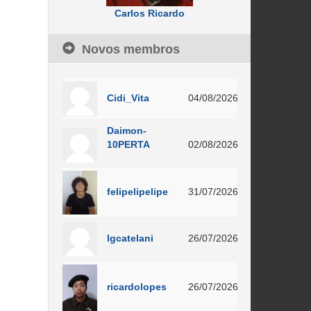
Carlos Ricardo
Novos membros
Cidi_Vita
04/08/2026
Daimon-
10PERTA
02/08/2026
felipelipelipe
31/07/2026
lgcatelani
26/07/2026
ricardolopes
26/07/2026