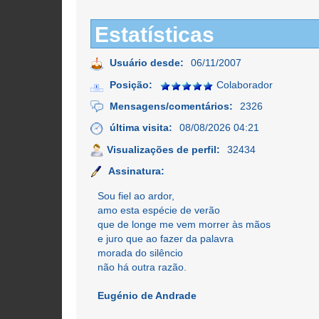
Estatísticas
Usuário desde:
06/11/2007
Posição:
Colaborador
Mensagens/comentários:
2326
última visita:
08/08/2026 04:21
Visualizações de perfil:
32434
Assinatura:
Sou fiel ao ardor,
amo esta espécie de verão
que de longe me vem morrer às mãos
e juro que ao fazer da palavra
morada do silêncio
não há outra razão.
Eugénio de Andrade