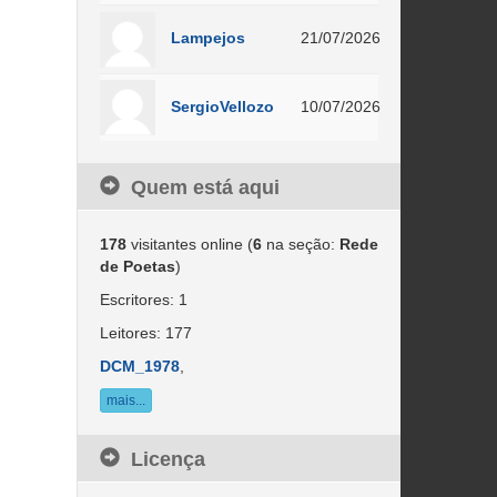
Lampejos
21/07/2026
SergioVellozo
10/07/2026
Quem está aqui
178
visitantes online (
6
na seção:
Rede
de Poetas
)
Escritores: 1
Leitores: 177
DCM_1978
,
mais...
Licença