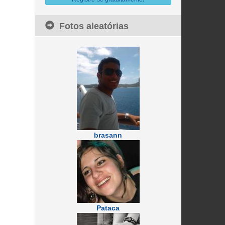
Fotos aleatórias
brasann
Pataca