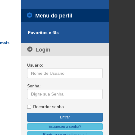
Menu do perfil
Favoritos e fãs
 mais
Login
Usuário:
Senha:
Recordar senha
Esqueceu a senha?
Registre-se gratuitamente!