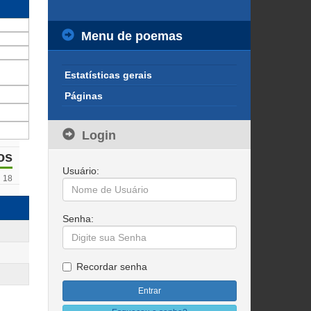
Menu de poemas
Estatísticas gerais
Páginas
Login
os
Usuário:
18
Senha:
Recordar senha