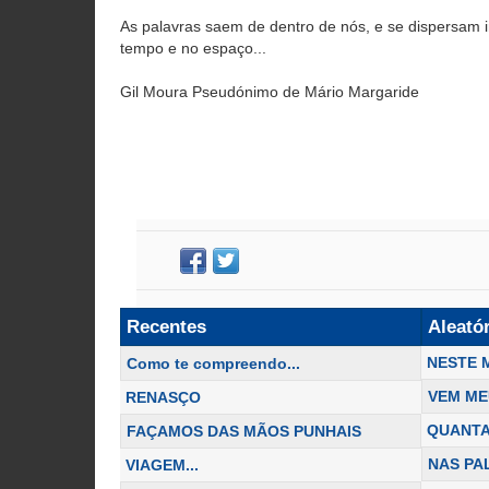
As palavras saem de dentro de nós, e se dispersam 
tempo e no espaço...
Gil Moura Pseudónimo de Mário Margaride
Recentes
Aleató
NESTE 
Como te compreendo...
VEM ME
RENASÇO
QUANTA
FAÇAMOS DAS MÃOS PUNHAIS
NAS PA
VIAGEM...