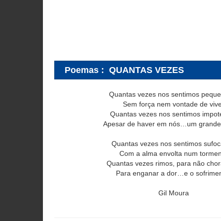
Poemas
:
QUANTAS VEZES
Quantas vezes nos sentimos peque
Sem força nem vontade de vive
Quantas vezes nos sentimos impot
Apesar de haver em nós…um grande
Quantas vezes nos sentimos sufo
Com a alma envolta num tormen
Quantas vezes rimos, para não cho
Para enganar a dor…e o sofrimen
Gil Moura