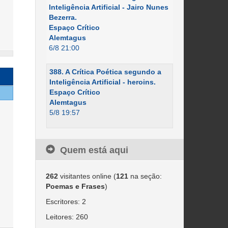
Inteligência Artificial - Jairo Nunes
Bezerra.
Espaço Crítico
Alemtagus
6/8 21:00
388. A Crítica Poética segundo a
Inteligência Artificial - heroins.
Espaço Crítico
Alemtagus
5/8 19:57
Quem está aqui
262
visitantes online (
121
na seção:
Poemas e Frases
)
Escritores: 2
Leitores: 260