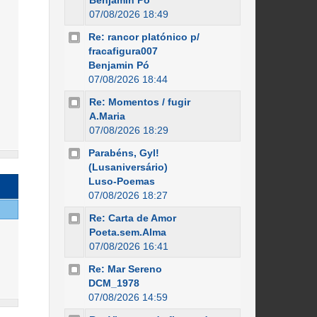
Benjamin Pó
07/08/2026 18:49
Re: rancor platónico p/
fracafigura007
Benjamin Pó
07/08/2026 18:44
Re: Momentos / fugir
A.Maria
07/08/2026 18:29
Parabéns, Gyl!
(Lusaniversário)
Luso-Poemas
07/08/2026 18:27
Re: Carta de Amor
Poeta.sem.Alma
07/08/2026 16:41
Re: Mar Sereno
DCM_1978
07/08/2026 14:59