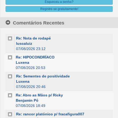
Esqueceu a senha?
Registre-se gratuitamente!
Comentários Recentes
Re: Nota de rodapé
luscaluiz
07/08/2026 23:12
Re: HIPOCONDRÍACO
Luxena
07/08/2026 20:53
Re: Sementes de positividade
Luxena
07/08/2026 20:46
Re: Abro as Mãos p/ Ricky
Benjamin Pó
07/08/2026 18:49
Re: rancor platónico p/ fracafigura007