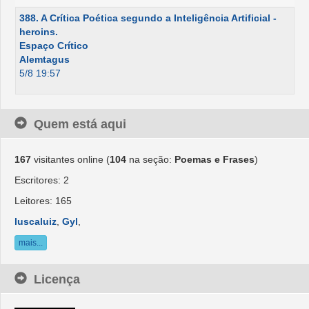
388. A Crítica Poética segundo a Inteligência Artificial -
heroins.
Espaço Crítico
Alemtagus
5/8 19:57
Quem está aqui
167
visitantes online (
104
na seção:
Poemas e Frases
)
Escritores: 2
Leitores: 165
luscaluiz
,
Gyl
,
mais...
Licença