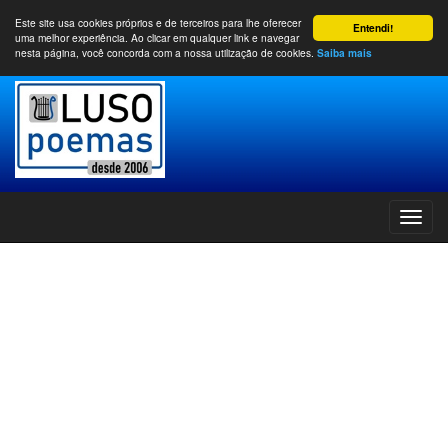
Este site usa cookies próprios e de terceiros para lhe oferecer
Entendi!
uma melhor experiência. Ao clicar em qualquer link e navegar
nesta página, você concorda com a nossa utilização de cookies.
Saiba mais