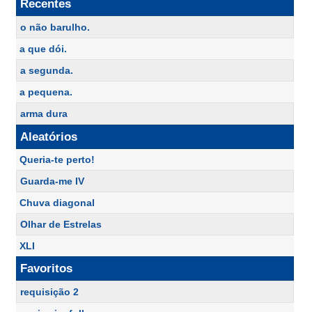
Recentes
o não barulho.
a que dói.
a segunda.
a pequena.
arma dura
Aleatórios
Queria-te perto!
Guarda-me IV
Chuva diagonal
Olhar de Estrelas
XLI
Favoritos
requisição 2