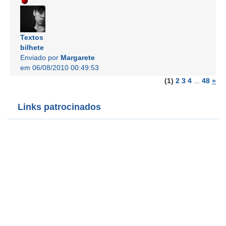
Textos
bilhete
Enviado por
Margarete
em 06/08/2010 00:49:53
(1)
2
3
4
...
48
»
Links patrocinados