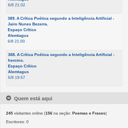
6/8 21:02
389. A Crítica Poética segundo a Inteligência Artificial -
Jairo Nunes Bezerra.
Espaço Crítico
Alemtagus
6/8 21:00
388. A Crítica Poética segundo a Inteligência Artificial -
heroins.
Espaço Crítico
Alemtagus
5/8 19:57
Quem está aqui
245
visitantes online (
156
na seção:
Poemas e Frases
)
Escritores: 0