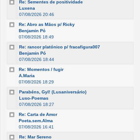
Re: Sementes de positividade
Luxena
07/08/2026 20:46
Re: Abro as Mãos p/ Ricky
Benjamin Pó
07/08/2026 18:49
Re: rancor platónico p/ fracafigura007
Benjamin Pó
07/08/2026 18:44
Re: Momentos / fugir
A.Maria
07/08/2026 18:29
Parabéns, Gyl! (Lusaniversário)
Luso-Poemas
07/08/2026 18:27
Re: Carta de Amor
Poeta.sem.Alma
07/08/2026 16:41
Re: Mar Sereno