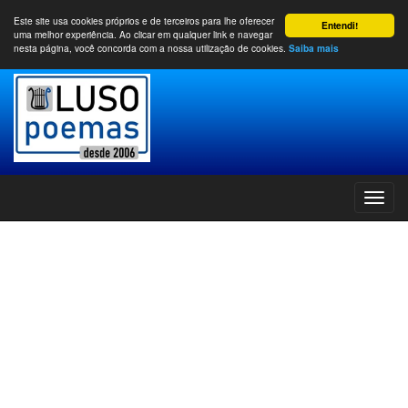
Este site usa cookies próprios e de terceiros para lhe oferecer
Entendi!
uma melhor experiência. Ao clicar em qualquer link e navegar
nesta página, você concorda com a nossa utilização de cookies.
Saiba mais