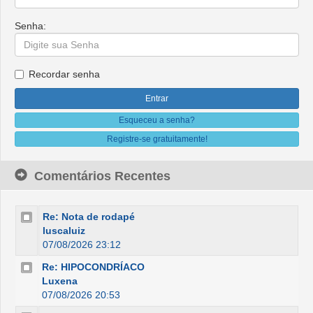
Senha:
Recordar senha
Esqueceu a senha?
Registre-se gratuitamente!
Comentários Recentes
Re: Nota de rodapé
luscaluiz
07/08/2026 23:12
Re: HIPOCONDRÍACO
Luxena
07/08/2026 20:53