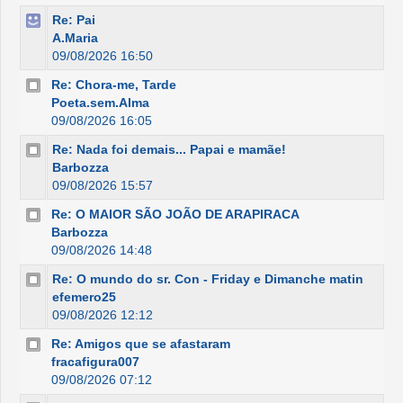
Re: Pai
A.Maria
09/08/2026 16:50
Re: Chora-me, Tarde
Poeta.sem.Alma
09/08/2026 16:05
Re: Nada foi demais... Papai e mamãe!
Barbozza
09/08/2026 15:57
Re: O MAIOR SÃO JOÃO DE ARAPIRACA
Barbozza
09/08/2026 14:48
Re: O mundo do sr. Con - Friday e Dimanche matin
efemero25
09/08/2026 12:12
Re: Amigos que se afastaram
fracafigura007
09/08/2026 07:12