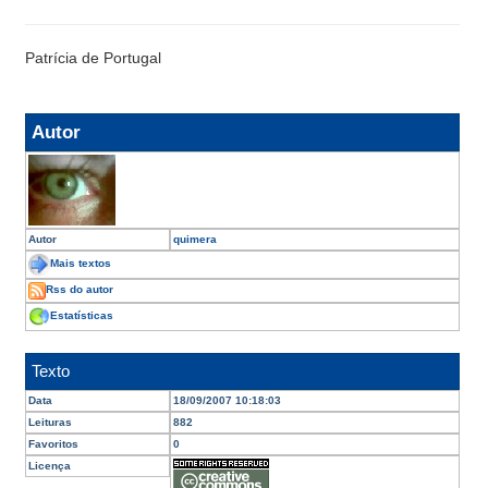
Patrícia de Portugal
Autor
Autor
quimera
Mais textos
Rss do autor
Estatísticas
Texto
Data
18/09/2007 10:18:03
Leituras
882
Favoritos
0
Licença