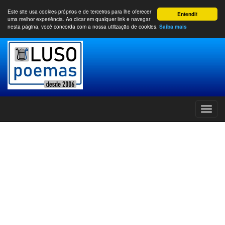
Este site usa cookies próprios e de terceiros para lhe oferecer
Entendi!
uma melhor experiência. Ao clicar em qualquer link e navegar
nesta página, você concorda com a nossa utilização de cookies.
Saiba mais