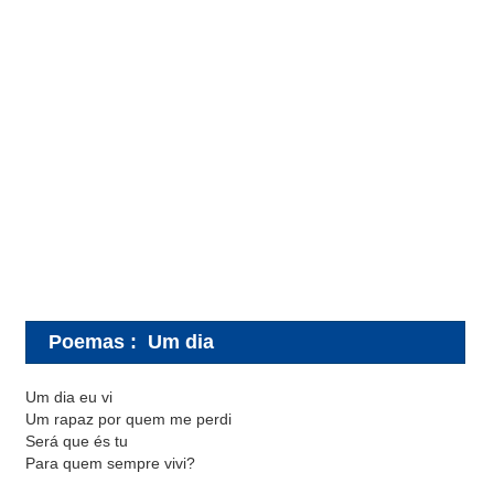
Poemas
:
Um dia
Um dia eu vi
Um rapaz por quem me perdi
Será que és tu
Para quem sempre vivi?