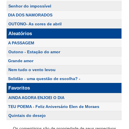
Senhor do impossível
DIA DOS NAMORADOS
OUTONO- As cores de abril
Aleatórios
A PASSAGEM
Outono - Estação do amor
Grande amor
Nem tudo o vento levou
Solidão - uma questão de escolha? -
Favoritos
AINDA AGORA ENJOEI O DIA
TEU POEMA - Feliz Aniversário Elen de Moraes
Quintais do desejo
Os comentários são de propriedade de seus respectivos