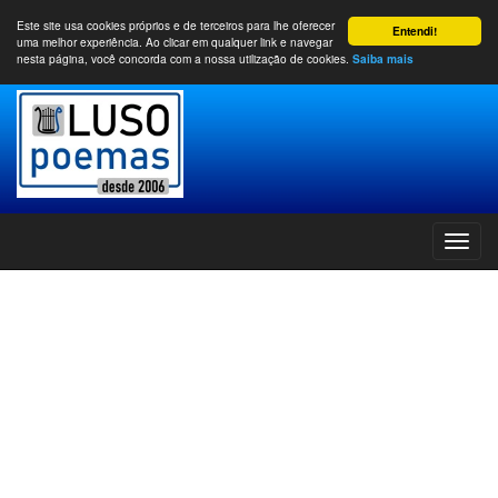
Este site usa cookies próprios e de terceiros para lhe oferecer
Entendi!
uma melhor experiência. Ao clicar em qualquer link e navegar
nesta página, você concorda com a nossa utilização de cookies.
Saiba mais