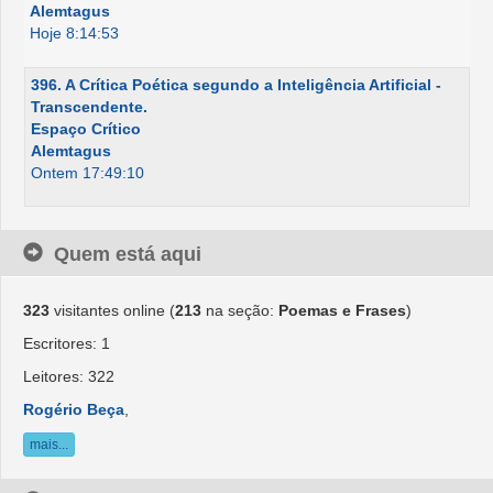
Alemtagus
Hoje 8:14:53
396. A Crítica Poética segundo a Inteligência Artificial -
Transcendente.
Espaço Crítico
Alemtagus
Ontem 17:49:10
Quem está aqui
323
visitantes online (
213
na seção:
Poemas e Frases
)
Escritores: 1
Leitores: 322
Rogério Beça
,
mais...