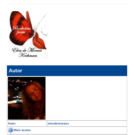
Autor
Autor
elendemoraes
Mais textos