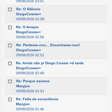
09/08/2026 03:01
Re: O Silêncio
DiogoCosmo∞
09/08/2026 02:58
Re: O Arrepio
DiogoCosmo∞
09/08/2026 02:56
Re: Perdemo-nos… Encontramo-nos!
DiogoCosmo∞
09/08/2026 02:51
Re: Ainda não p/ Diogo Cosmo ∞é tarde
DiogoCosmo∞
09/08/2026 02:48
Re: Porque escrevo
Maryjun
09/08/2026 01:51
Re: Falta de consciência
Maryjun
09/08/2026 01:46