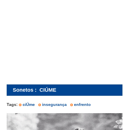
Sonetos
:
CIÚME
Tags:
ciÚme
insegurança
enfrento