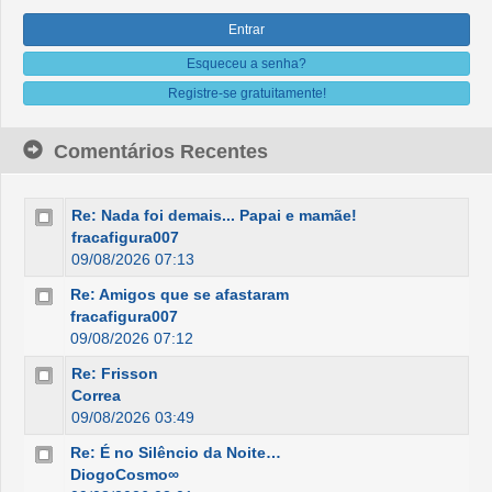
Esqueceu a senha?
Registre-se gratuitamente!
Comentários Recentes
Re: Nada foi demais... Papai e mamãe!
fracafigura007
09/08/2026 07:13
Re: Amigos que se afastaram
fracafigura007
09/08/2026 07:12
Re: Frisson
Correa
09/08/2026 03:49
Re: É no Silêncio da Noite…
DiogoCosmo∞