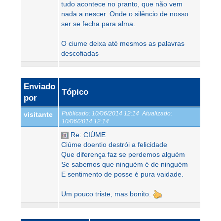
tudo acontece no pranto, que não vem
nada a nescer. Onde o silêncio de nosso
ser se fecha para alma.
O ciume deixa até mesmos as palavras
descofiadas
Enviado
Tópico
por
Publicado:
10/06/2014 12:14
Atualizado:
visitante
10/06/2014 12:14
Re: CIÚME
Ciúme doentio destrói a felicidade
Que diferença faz se perdemos alguém
Se sabemos que ninguém é de ninguém
E sentimento de posse é pura vaidade.
Um pouco triste, mas bonito.