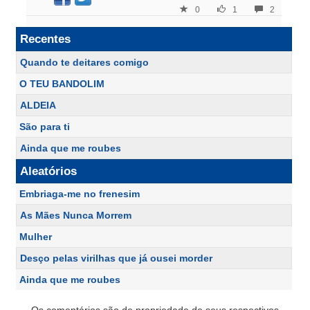
0
1
2
Recentes
Quando te deitares comigo
O TEU BANDOLIM
ALDEIA
São para ti
Ainda que me roubes
Aleatórios
Embriaga-me no frenesim
As Mães Nunca Morrem
Mulher
Desço pelas virilhas que já ousei morder
Ainda que me roubes