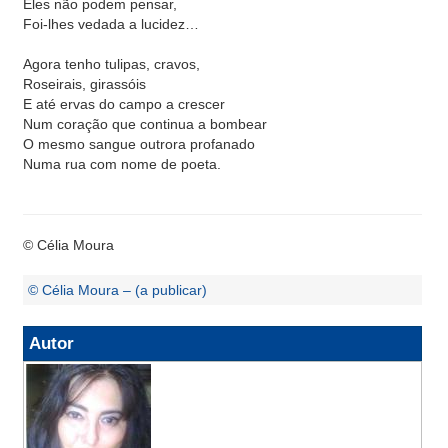
Eles não podem pensar,
Foi-lhes vedada a lucidez…
Agora tenho tulipas, cravos,
Roseirais, girassóis
E até ervas do campo a crescer
Num coração que continua a bombear
O mesmo sangue outrora profanado
Numa rua com nome de poeta.
© Célia Moura
© Célia Moura – (a publicar)
Autor