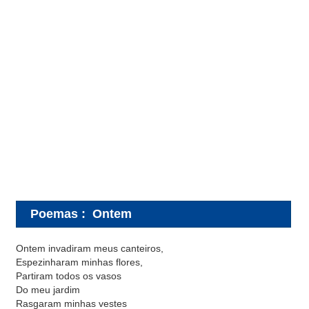
Poemas
:
Ontem
Ontem invadiram meus canteiros,
Espezinharam minhas flores,
Partiram todos os vasos
Do meu jardim
Rasgaram minhas vestes