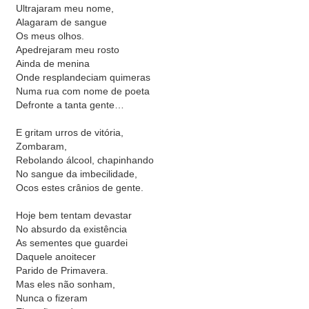
Ultrajaram meu nome,
Alagaram de sangue
Os meus olhos.
Apedrejaram meu rosto
Ainda de menina
Onde resplandeciam quimeras
Numa rua com nome de poeta
Defronte a tanta gente…
E gritam urros de vitória,
Zombaram,
Rebolando álcool, chapinhando
No sangue da imbecilidade,
Ocos estes crânios de gente.
Hoje bem tentam devastar
No absurdo da existência
As sementes que guardei
Daquele anoitecer
Parido de Primavera.
Mas eles não sonham,
Nunca o fizeram