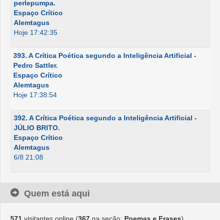
perlepumpa.
Espaço Crítico
Alemtagus
Hoje 17:42:35
393. A Crítica Poética segundo a Inteligência Artificial -
Pedro Sattler.
Espaço Crítico
Alemtagus
Hoje 17:38:54
392. A Crítica Poética segundo a Inteligência Artificial -
JÚLIO BRITO.
Espaço Crítico
Alemtagus
6/8 21:08
Quem está aqui
571
visitantes online (
367
na seção:
Poemas e Frases
)