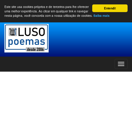
Este site usa cookies próprios e de terceiros para lhe oferecer
Entendi!
uma melhor experiência. Ao clicar em qualquer link e navegar
nesta página, você concorda com a nossa utilização de cookies.
Saiba mais