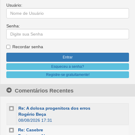
Usuário:
Senha:
Recordar senha
Esqueceu a senha?
Registre-se gratuitamente!
Comentários Recentes
Re: A dolosa progenitora dos erros
Rogério Beça
08/08/2026 17:31
Re: Casebre