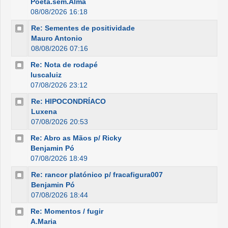
Poeta.sem.Alma
08/08/2026 16:18
Re: Sementes de positividade
Mauro Antonio
08/08/2026 07:16
Re: Nota de rodapé
luscaluiz
07/08/2026 23:12
Re: HIPOCONDRÍACO
Luxena
07/08/2026 20:53
Re: Abro as Mãos p/ Ricky
Benjamin Pó
07/08/2026 18:49
Re: rancor platónico p/ fracafigura007
Benjamin Pó
07/08/2026 18:44
Re: Momentos / fugir
A.Maria