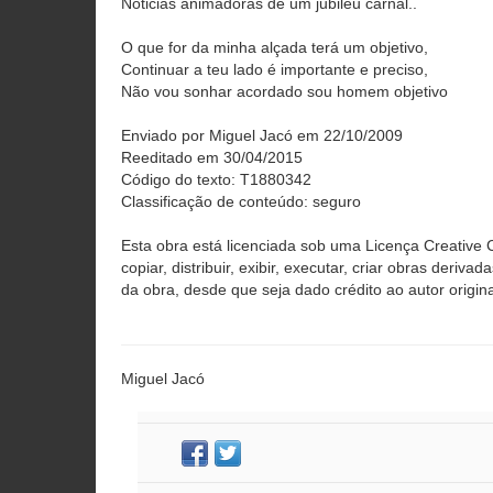
Noticias animadoras de um jubileu carnal..
O que for da minha alçada terá um objetivo,
Continuar a teu lado é importante e preciso,
Não vou sonhar acordado sou homem objetivo
Enviado por Miguel Jacó em 22/10/2009
Reeditado em 30/04/2015
Código do texto: T1880342
Classificação de conteúdo: seguro
Esta obra está licenciada sob uma Licença Creativ
copiar, distribuir, exibir, executar, criar obras deriva
da obra, desde que seja dado crédito ao autor origina
Miguel Jacó