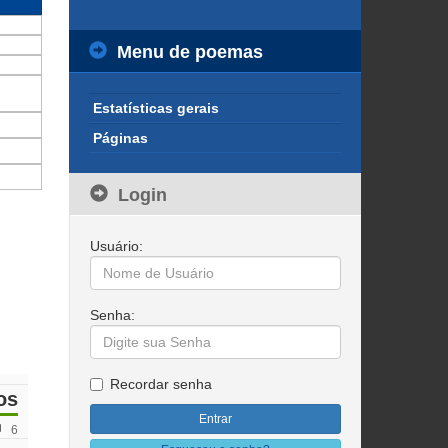
Menu de poemas
Estatísticas gerais
Páginas
Login
Usuário:
Senha:
Recordar senha
os
6