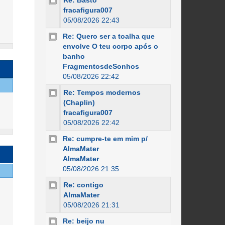
Re: Basto
fracafigura007
05/08/2026 22:43
Re: Quero ser a toalha que
envolve O teu corpo após o
banho
FragmentosdeSonhos
05/08/2026 22:42
Re: Tempos modernos
(Chaplin)
fracafigura007
05/08/2026 22:42
Re: cumpre-te em mim p/
AlmaMater
AlmaMater
05/08/2026 21:35
Re: contigo
AlmaMater
05/08/2026 21:31
Re: beijo nu