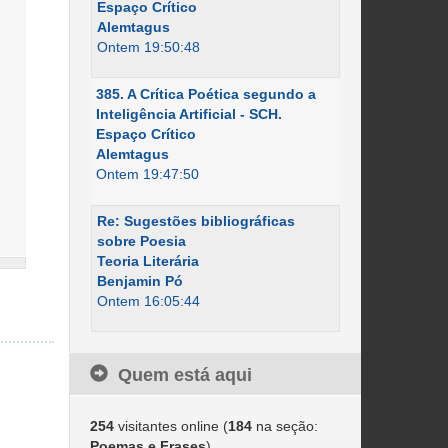
Espaço Crítico
Alemtagus
Ontem 19:50:48
385. A Crítica Poética segundo a
Inteligência Artificial - SCH.
Espaço Crítico
Alemtagus
Ontem 19:47:50
Re: Sugestões bibliográficas
sobre Poesia
Teoria Literária
Benjamin Pó
Ontem 16:05:44
Quem está aqui
254
visitantes online (
184
na seção:
Poemas e Frases
)