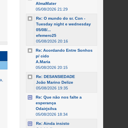
AlmaMater
05/08/2026 21:29
Re: O mundo do sr. Con -
Tuesday night e wednesday
05/08/...
efemero25
05/08/2026 20:16
Re: Acordando Entre Sonhos
p/ cido
A.Maria
05/08/2026 20:15
Re: DESANSIEDADE
a,
João Marino Delize
05/08/2026 19:35
Re: Que não nos falte a
esperança
Odairjsilva
05/08/2026 18:34
Re: Ainda insisto