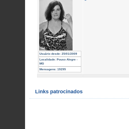
Usuário desde:
25/01/2009
Localidade:
Pouso Alegre -
MG
Mensagens:
19295
Links patrocinados