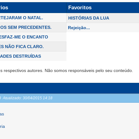
rios
Favoritos
TEJARAM O NATAL.
HISTÓRIAS DA LUA
IOS SEM PRECEDENTES.
Rejeição...
ESFAZ-ME O ENCANTO
ES NÃO FICA CLARO.
ZADES DESTRUÍDAS
s respectivos autores. Não somos responsáveis pelo seu conteúdo.
18
Atualizado:
30/04/2015 14:18
tas
ria