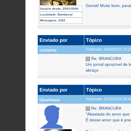
Genial! Muito bom, para
Usuário desde:
25/01/2006
Localidade:
Bombarral
Mensagens:
2342
Enviado por
Tópico
Publicado:
30/04/2015 15:
visitante
Re: BRANCURA
Um jornal aprazível de le
abraço
Enviado por
Tópico
Publicado:
01/05/2015 06:
Upanhaca
Re: BRANCURA
"Abastada do amor que 
É desse amor que é prec