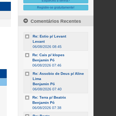
Esqueceu a senha?
Registre-se gratuitamente!
Comentários Recentes
Re: Estio p/ Levant
Levant
06/08/2026 08:45
Re: Cais p/ klopes
Benjamin Pó
06/08/2026 07:46
Re: Assobio de Deus p/ Aline
Lima
Benjamin Pó
06/08/2026 07:40
Re: Terra p/ Beatrix
Benjamin Pó
06/08/2026 07:38