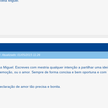
oeta Miguel.
26
Atualizado:
01/05/2015 11:26
 Miguel. Escreves com mestria qualquer intenção a partilhar uma idei
 emoção, ou o amor. Sempre de forma concisa e bem oportuna e com
declaração de amor tão precisa e bonita.