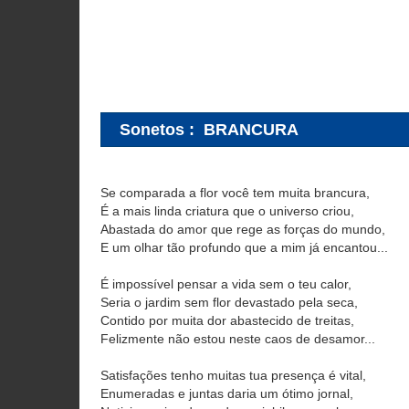
Sonetos
:
BRANCURA
Se comparada a flor você tem muita brancura,
É a mais linda criatura que o universo criou,
Abastada do amor que rege as forças do mundo,
E um olhar tão profundo que a mim já encantou...
É impossível pensar a vida sem o teu calor,
Seria o jardim sem flor devastado pela seca,
Contido por muita dor abastecido de treitas,
Felizmente não estou neste caos de desamor...
Satisfações tenho muitas tua presença é vital,
Enumeradas e juntas daria um ótimo jornal,