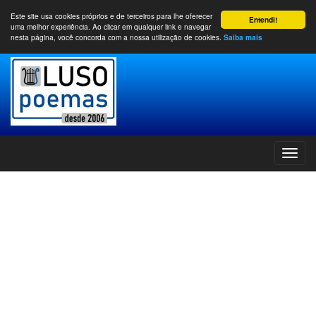
Este site usa cookies próprios e de terceiros para lhe oferecer
Entendi!
uma melhor experiência. Ao clicar em qualquer link e navegar
nesta página, você concorda com a nossa utilização de cookies.
Saiba mais