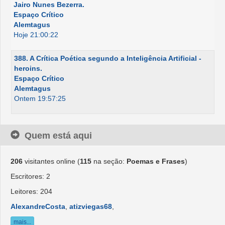
Jairo Nunes Bezerra.
Espaço Crítico
Alemtagus
Hoje 21:00:22
388. A Crítica Poética segundo a Inteligência Artificial -
heroins.
Espaço Crítico
Alemtagus
Ontem 19:57:25
Quem está aqui
206
visitantes online (
115
na seção:
Poemas e Frases
)
Escritores: 2
Leitores: 204
AlexandreCosta
,
atizviegas68
,
mais...