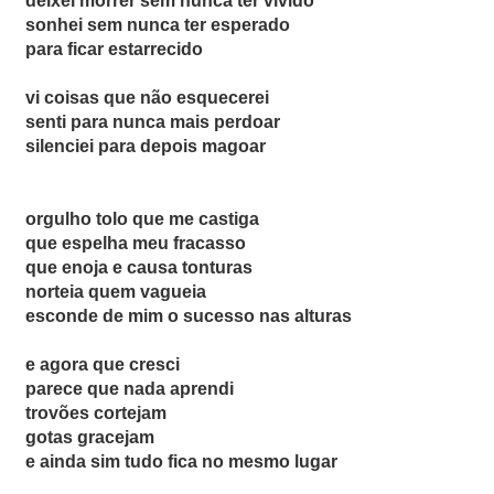
deixei morrer sem nunca ter vivido
sonhei sem nunca ter esperado
para ficar estarrecido
vi coisas que não esquecerei
senti para nunca mais perdoar
silenciei para depois magoar
orgulho tolo que me castiga
que espelha meu fracasso
que enoja e causa tonturas
norteia quem vagueia
esconde de mim o sucesso nas alturas
e agora que cresci
parece que nada aprendi
trovões cortejam
gotas gracejam
e ainda sim tudo fica no mesmo lugar