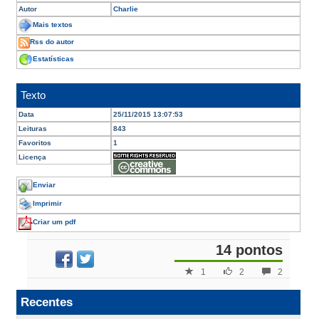
Autor
Charlie
Mais textos
Rss do autor
Estatísticas
Texto
Data
25/11/2015 13:07:53
Leituras
843
Favoritos
1
Licença
Enviar
Imprimir
Criar um pdf
14 pontos
1
2
2
Recentes