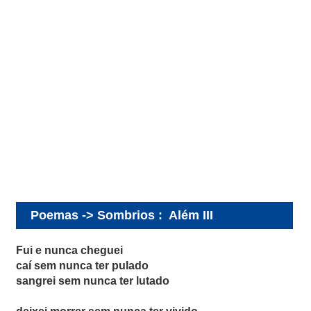
Poemas -> Sombrios
:
Além III
Fui e nunca cheguei
caí sem nunca ter pulado
sangrei sem nunca ter lutado