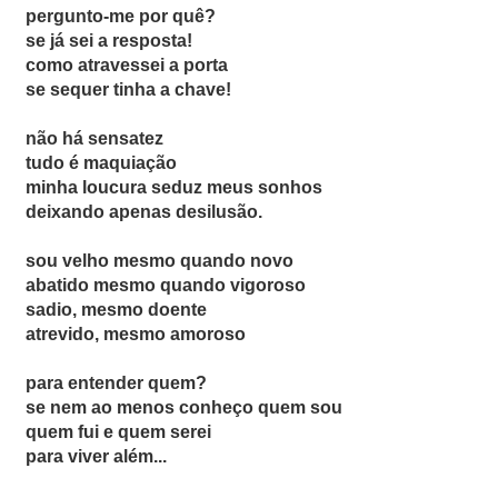
pergunto-me por quê?
se já sei a resposta!
como atravessei a porta
se sequer tinha a chave!
não há sensatez
tudo é maquiação
minha loucura seduz meus sonhos
deixando apenas desilusão.
sou velho mesmo quando novo
abatido mesmo quando vigoroso
sadio, mesmo doente
atrevido, mesmo amoroso
para entender quem?
se nem ao menos conheço quem sou
quem fui e quem serei
para viver além...