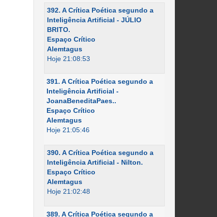
392. A Crítica Poética segundo a
Inteligência Artificial - JÚLIO
BRITO.
Espaço Crítico
Alemtagus
Hoje 21:08:53
391. A Crítica Poética segundo a
Inteligência Artificial -
JoanaBeneditaPaes..
Espaço Crítico
Alemtagus
Hoje 21:05:46
390. A Crítica Poética segundo a
Inteligência Artificial - Nilton.
Espaço Crítico
Alemtagus
Hoje 21:02:48
389. A Crítica Poética segundo a