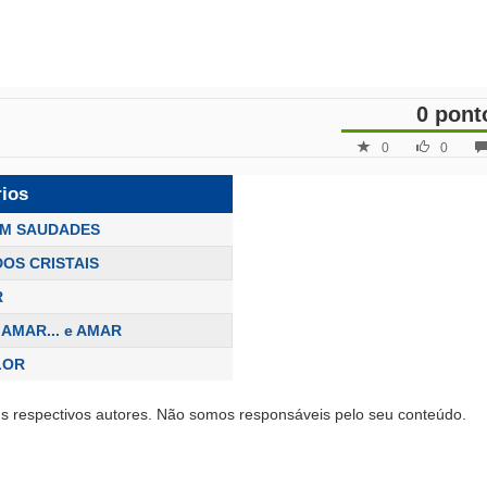
0 pont
0
0
rios
M SAUDADES
OS CRISTAIS
R
 AMAR... e AMAR
LOR
s respectivos autores. Não somos responsáveis pelo seu conteúdo.