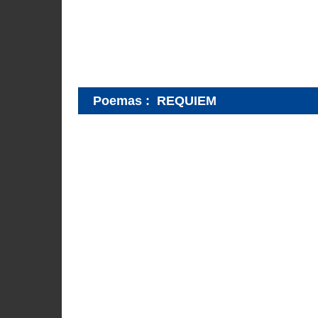
Poemas
:
REQUIEM