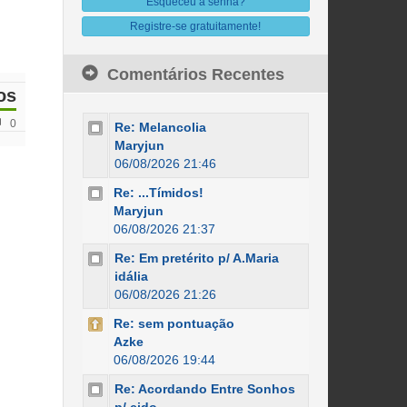
Esqueceu a senha?
Registre-se gratuitamente!
Comentários Recentes
os
0
Re: Melancolia
Maryjun
06/08/2026 21:46
Re: ...Tímidos!
Maryjun
06/08/2026 21:37
Re: Em pretérito p/ A.Maria
idália
06/08/2026 21:26
Re: sem pontuação
Azke
06/08/2026 19:44
Re: Acordando Entre Sonhos