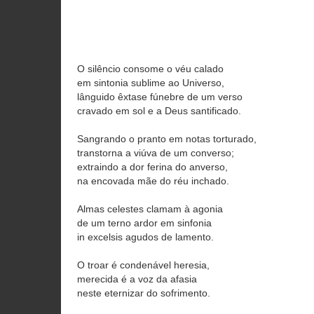
O silêncio consome o véu calado
em sintonia sublime ao Universo,
lânguido êxtase fúnebre de um verso
cravado em sol e a Deus santificado.
Sangrando o pranto em notas torturado,
transtorna a viúva de um converso;
extraindo a dor ferina do anverso,
na encovada mãe do réu inchado.
Almas celestes clamam à agonia
de um terno ardor em sinfonia
in excelsis agudos de lamento.
O troar é condenável heresia,
merecida é a voz da afasia
neste eternizar do sofrimento.