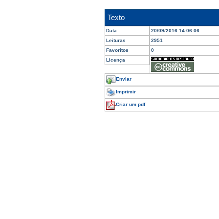
Texto
Data
20/09/2016 14:06:06
Leituras
2951
Favoritos
0
Licença
Enviar
Imprimir
Criar um pdf