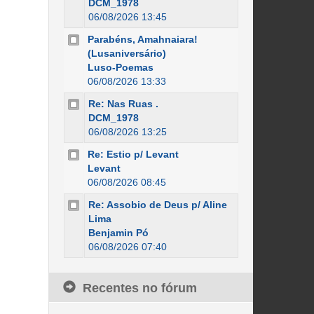
DCM_1978
06/08/2026 13:45
Parabéns, Amahnaiara!
(Lusaniversário)
Luso-Poemas
06/08/2026 13:33
Re: Nas Ruas .
DCM_1978
06/08/2026 13:25
Re: Estio p/ Levant
Levant
06/08/2026 08:45
Re: Assobio de Deus p/ Aline
Lima
Benjamin Pó
06/08/2026 07:40
Recentes no fórum