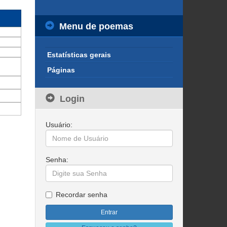
Menu de poemas
Estatísticas gerais
Páginas
Login
Usuário:
Senha:
Recordar senha