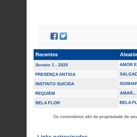
Recentes
Aleató
AMOR E
Soneto 1 - 2020
SALGAD
PRESENÇA ANTIGA
SONHA
INSTINTO SUICIDA
AMAR...
REQUIEM
BELA F
BELA FLOR
Os comentários são de propriedade de seu
Links patrocinados