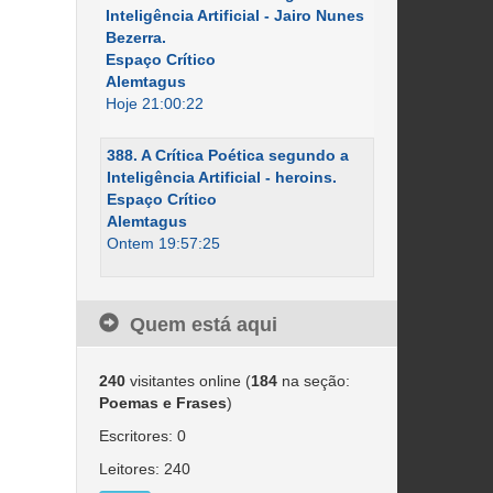
Inteligência Artificial - Jairo Nunes
Bezerra.
Espaço Crítico
Alemtagus
Hoje 21:00:22
388. A Crítica Poética segundo a
Inteligência Artificial - heroins.
Espaço Crítico
Alemtagus
Ontem 19:57:25
Quem está aqui
240
visitantes online (
184
na seção:
Poemas e Frases
)
Escritores: 0
Leitores: 240