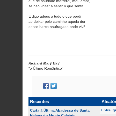
que de saudade morrerei, meu amor,
se não voltar a sentir o que senti!
E digo adeus a tudo o que perdi
ao deixar pelo caminho aquela dor
desse barco naufragado onde vivi!
Richard Mary Bay
"o Último Romântico"
Recentes
Aleató
Entre Ig
Carta à Última Abadessa de Santa
Helena do Monte Calvário