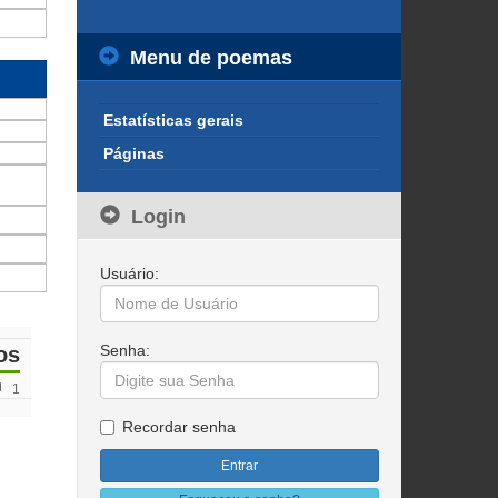
Menu de poemas
Estatísticas gerais
Páginas
Login
Usuário:
Senha:
os
1
Recordar senha