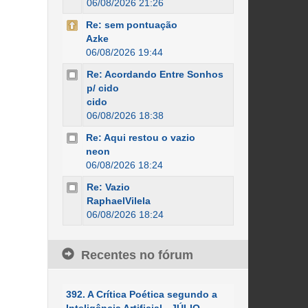
06/08/2026 21:26
Re: sem pontuação
Azke
06/08/2026 19:44
Re: Acordando Entre Sonhos
p/ cido
cido
06/08/2026 18:38
Re: Aqui restou o vazio
neon
06/08/2026 18:24
Re: Vazio
RaphaelVilela
06/08/2026 18:24
Recentes no fórum
392. A Crítica Poética segundo a