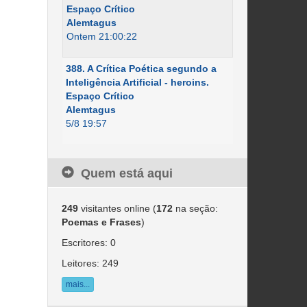
Espaço Crítico
Alemtagus
Ontem 21:00:22
388. A Crítica Poética segundo a
Inteligência Artificial - heroins.
Espaço Crítico
Alemtagus
5/8 19:57
Quem está aqui
249
visitantes online (
172
na seção:
Poemas e Frases
)
Escritores: 0
Leitores: 249
mais...