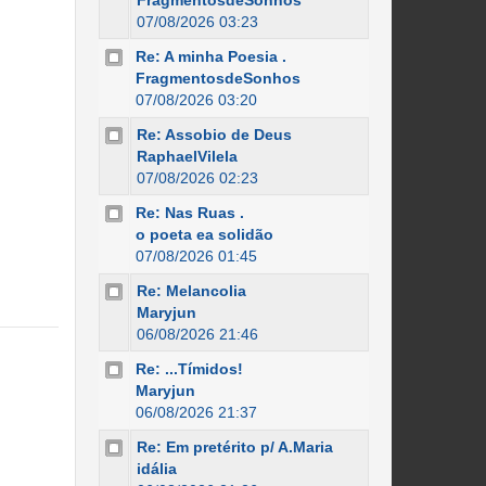
FragmentosdeSonhos
07/08/2026 03:23
Re: A minha Poesia .
FragmentosdeSonhos
07/08/2026 03:20
Re: Assobio de Deus
RaphaelVilela
07/08/2026 02:23
Re: Nas Ruas .
o poeta ea solidão
07/08/2026 01:45
Re: Melancolia
Maryjun
06/08/2026 21:46
Re: ...Tímidos!
Maryjun
06/08/2026 21:37
Re: Em pretérito p/ A.Maria
idália