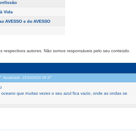
Confissão
à Vida
ao AVESSO e do AVESSO
s respectivos autores. Não somos responsáveis pelo seu conteúdo.
37
Atualizado:
25/10/2016 09:37
o
 oceano que muitas vezes o seu azul fica vazio, onde as ondas se