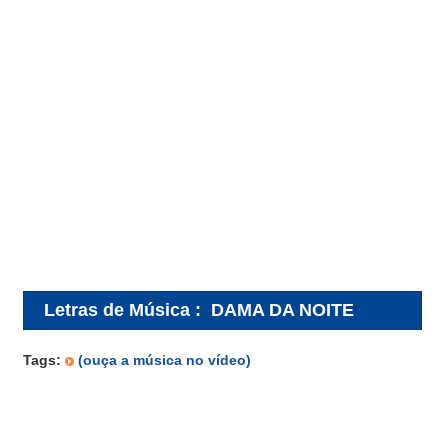
Letras de Música
:
DAMA DA NOITE
Tags:
(ouça a música no vídeo)