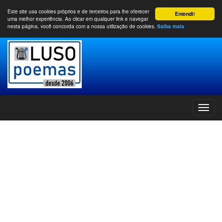
Este site usa cookies próprios e de terceiros para lhe oferecer
Entendi!
uma melhor experiência. Ao clicar em qualquer link e navegar
nesta página, você concorda com a nossa utilização de cookies.
Saiba mais