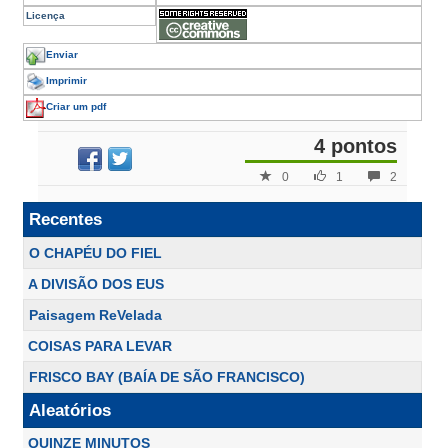
Licença
Enviar
Imprimir
Criar um pdf
4 pontos
0
1
2
Recentes
O CHAPÉU DO FIEL
A DIVISÃO DOS EUS
Paisagem ReVelada
COISAS PARA LEVAR
FRISCO BAY (BAÍA DE SÃO FRANCISCO)
Aleatórios
QUINZE MINUTOS