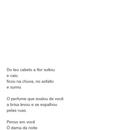
Do teu cabelo a flor soltou
e caiu
ficou na chuva, no asfalto
e sumiu
O perfume que exalou de você
a brisa levou e se espalhou
pelas ruas.
Penso em você
Ó dama da noite