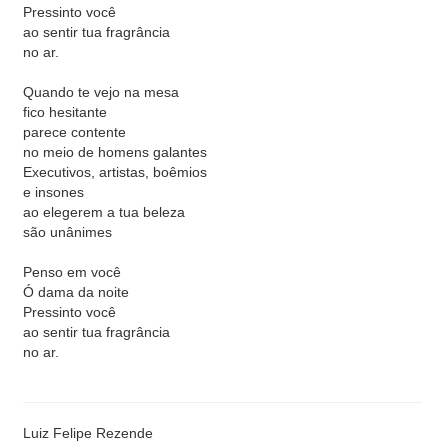
Pressinto você
ao sentir tua fragrância
no ar.
Quando te vejo na mesa
fico hesitante
parece contente
no meio de homens galantes
Executivos, artistas, boêmios
e insones
ao elegerem a tua beleza
são unânimes
Penso em você
Ó dama da noite
Pressinto você
ao sentir tua fragrância
no ar.
Luiz Felipe Rezende