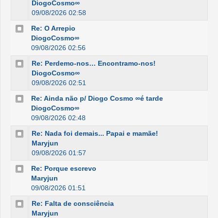
DiogoCosmo∞
09/08/2026 02:58
Re: O Arrepio
DiogoCosmo∞
09/08/2026 02:56
Re: Perdemo-nos… Encontramo-nos!
DiogoCosmo∞
09/08/2026 02:51
Re: Ainda não p/ Diogo Cosmo ∞é tarde
DiogoCosmo∞
09/08/2026 02:48
Re: Nada foi demais... Papai e mamãe!
Maryjun
09/08/2026 01:57
Re: Porque escrevo
Maryjun
09/08/2026 01:51
Re: Falta de consciência
Maryjun