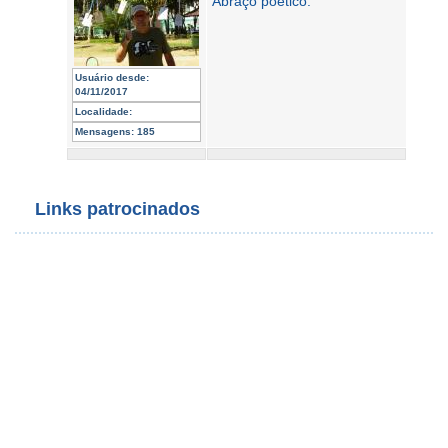
Abraço poético.
Usuário desde:
04/11/2017
Localidade:
Mensagens:
185
Links patrocinados