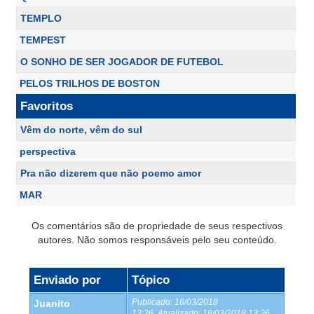
TEMPLO
TEMPEST
O SONHO DE SER JOGADOR DE FUTEBOL
PELOS TRILHOS DE BOSTON
Favoritos
Vêm do norte, vêm do sul
perspectiva
Pra não dizerem que não poemo amor
MAR
Os comentários são de propriedade de seus respectivos
autores. Não somos responsáveis pelo seu conteúdo.
Enviado por
Tópico
Publicado:
16/03/2018
Juanito
13:26
Atualizado:
16/03/2018 13:26