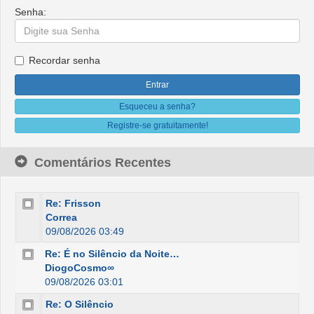
Senha:
Recordar senha
Esqueceu a senha?
Registre-se gratuitamente!
Comentários Recentes
Re: Frisson
Correa
09/08/2026 03:49
Re: É no Silêncio da Noite…
DiogoCosmo∞
09/08/2026 03:01
Re: O Silêncio