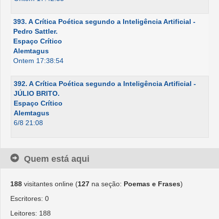
393. A Crítica Poética segundo a Inteligência Artificial -
Pedro Sattler.
Espaço Crítico
Alemtagus
Ontem 17:38:54
392. A Crítica Poética segundo a Inteligência Artificial -
JÚLIO BRITO.
Espaço Crítico
Alemtagus
6/8 21:08
Quem está aqui
188
visitantes online (
127
na seção:
Poemas e Frases
)
Escritores: 0
Leitores: 188