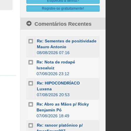
Esqueceu a senha?
Registre-se gratuitamente!
Comentários Recentes
Re: Sementes de positividade
Mauro Antonio
08/08/2026 07:16
Re: Nota de rodapé
luscaluiz
07/08/2026 23:12
Re: HIPOCONDRÍACO
Luxena
07/08/2026 20:53
Re: Abro as Mãos p/ Ricky
Benjamin Pó
07/08/2026 18:49
Re: rancor platónico p/