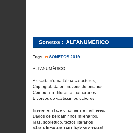
Sonetos
:
ALFANUMÉRICO
Tags:
SONETOS 2019
ALFANUMÉRICO
A escrita n'uma tábua-caracteres,
Criptografada em nuvens de binários,
Computa, indiferente, numerários
E versos de vastíssimos saberes.
Insere, em face d'homens e mulheres,
Dados de pergaminhos milenários.
Mas, sobretudo, textos literários
Vêm a lume em seus lépidos dizeres!...