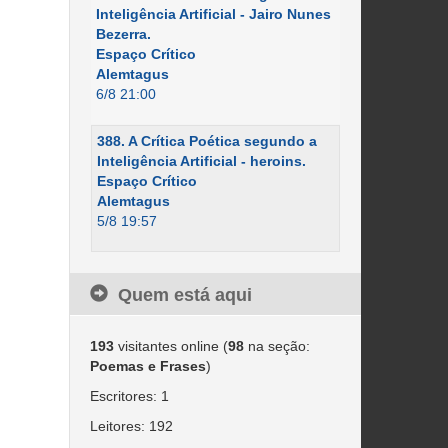
Inteligência Artificial - Jairo Nunes
Bezerra.
Espaço Crítico
Alemtagus
6/8 21:00
388. A Crítica Poética segundo a
Inteligência Artificial - heroins.
Espaço Crítico
Alemtagus
5/8 19:57
Quem está aqui
193
visitantes online (
98
na seção:
Poemas e Frases
)
Escritores: 1
Leitores: 192