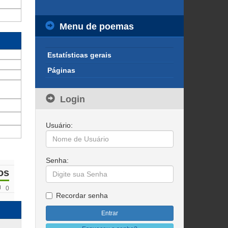
Menu de poemas
Estatísticas gerais
Páginas
Login
Usuário:
Senha:
os
0
Recordar senha