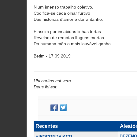
N'um imenso trabalho coletivo,
Codifica-se cada olhar furtivo
Das histórias d'amor e dor antanho.
E assim por insabidas linhas tortas
Revelam de remotas línguas mortas
Da humana mão o mais louvável ganho.
Betim - 17 09 2019
Ubi caritas est vera
Deus ibi est.
Recentes
Aleató
DEZENO
HIPOCONDRÍACO