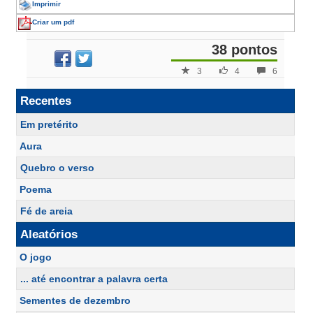
Imprimir
Criar um pdf
38 pontos
3
4
6
Recentes
Em pretérito
Aura
Quebro o verso
Poema
Fé de areia
Aleatórios
O jogo
... até encontrar a palavra certa
Sementes de dezembro