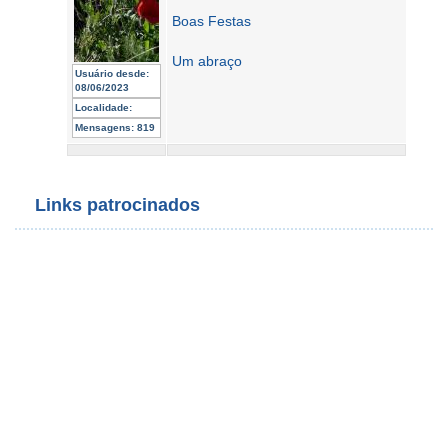
Boas Festas
Um abraço
Usuário desde:
08/06/2023
Localidade:
Mensagens:
819
Links patrocinados