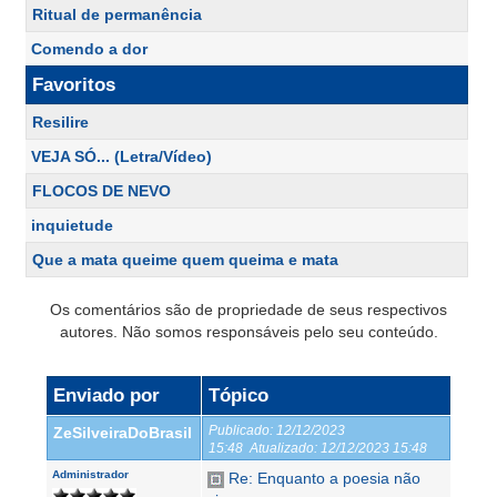
Ritual de permanência
Comendo a dor
Favoritos
Resilire
VEJA SÓ... (Letra/Vídeo)
FLOCOS DE NEVO
inquietude
Que a mata queime quem queima e mata
Os comentários são de propriedade de seus respectivos
autores. Não somos responsáveis pelo seu conteúdo.
Enviado por
Tópico
Publicado:
12/12/2023
ZeSilveiraDoBrasil
15:48
Atualizado:
12/12/2023 15:48
Administrador
Re: Enquanto a poesia não