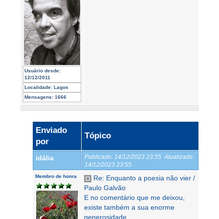
Usuário desde:
12/12/2011
Localidade:
Lagos
Mensagens:
1666
Enviado
Tópico
por
Publicado:
14/12/2023 23:55
Atualizado:
idália
14/12/2023 23:55
Membro de honra
Re: Enquanto a poesia não vier /
Paulo Galvão
E no comentário que me deixou,
existe também a sua enorme
generosidade.