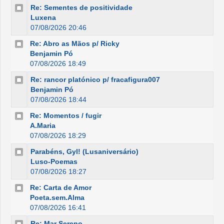
Re: Sementes de positividade
Luxena
07/08/2026 20:46
Re: Abro as Mãos p/ Ricky
Benjamin Pó
07/08/2026 18:49
Re: rancor platónico p/ fracafigura007
Benjamin Pó
07/08/2026 18:44
Re: Momentos / fugir
A.Maria
07/08/2026 18:29
Parabéns, Gyl! (Lusaniversário)
Luso-Poemas
07/08/2026 18:27
Re: Carta de Amor
Poeta.sem.Alma
07/08/2026 16:41
Re: Mar Sereno