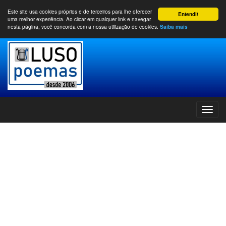
Este site usa cookies próprios e de terceiros para lhe oferecer
Entendi!
uma melhor experiência. Ao clicar em qualquer link e navegar
nesta página, você concorda com a nossa utilização de cookies.
Saiba mais