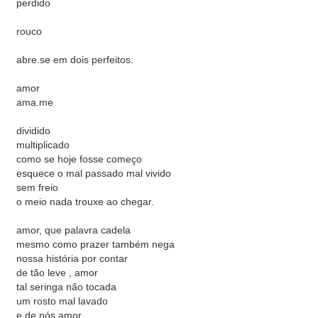
perdido
rouco
abre.se em dois perfeitos.
amor
ama.me
dividido
multiplicado
como se hoje fosse começo
esquece o mal passado mal vivido
sem freio
o meio nada trouxe ao chegar.
amor, que palavra cadela
mesmo como prazer também nega
nossa história por contar
de tão leve , amor
tal seringa não tocada
um rosto mal lavado
e de nós amor,