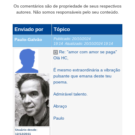
Os comentários são de propriedade de seus respectivos
autores. Não somos responsáveis pelo seu conteúdo.
Enviado por
Tópico
Publicado:
20/10/2024
Paulo-Galvão
19:14
Atualizado:
20/10/2024 19:14
Re: "amor com amor se paga"
Olá HC,
É mesmo extraordinária a vibração
pulsante que emana deste teu
poema.
Admirável talento.
Abraço
Paulo
Usuário desde:
12/12/2011