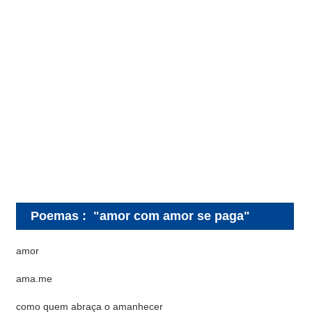
Poemas
:
"amor com amor se paga"
amor
ama.me
como quem abraça o amanhecer