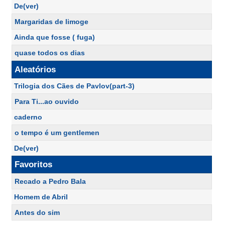
De(ver)
Margaridas de limoge
Ainda que fosse ( fuga)
quase todos os dias
Aleatórios
Trilogia dos Cães de Pavlov(part-3)
Para Ti...ao ouvido
caderno
o tempo é um gentlemen
De(ver)
Favoritos
Recado a Pedro Bala
Homem de Abril
Antes do sim