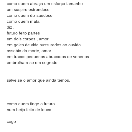
como quem abraça um esforço tamanho
um suspiro estrondoso
como quem diz saudoso
como quem mata
diz ,
futuro feito partes
em dois corpos , amor
em goles de vida sussurados ao ouvido
assobio da morte, amor
em traços pequenos abraçados de venenos
embrulham-se em segredo.
salve.se o amor que ainda temos.
como quem finge o futuro
num beijo feito de louco
cego