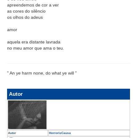
apreendemos de cor a ver
as cores do silêncio
os olhos do adeus
amor
aquela era distante lavrada
no meu amor que ama o teu.
" An ye harm none, do what ye will "
Autor
Autor
HorrorisCausa