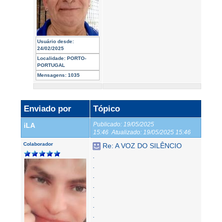
Usuário desde:
24/02/2025
Localidade:
PORTO-
PORTUGAL
Mensagens:
1035
Enviado por
Tópico
Publicado:
19/05/2025
iLA
15:46
Atualizado:
19/05/2025 15:46
Colaborador
Re: A VOZ DO SILÊNCIO
.
.
.
.
.
.
.