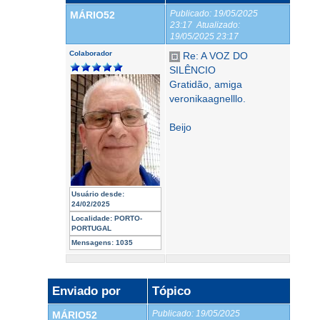
Publicado:
19/05/2025
MÁRIO52
23:17
Atualizado:
19/05/2025 23:17
Colaborador
Re: A VOZ DO
SILÊNCIO
Gratidão, amiga
veronikaagnelllo.
Beijo
Usuário desde:
24/02/2025
Localidade:
PORTO-
PORTUGAL
Mensagens:
1035
Enviado por
Tópico
Publicado:
19/05/2025
MÁRIO52