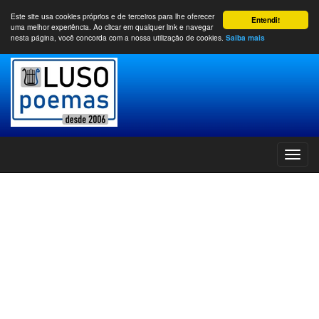
Este site usa cookies próprios e de terceiros para lhe oferecer
Entendi!
uma melhor experiência. Ao clicar em qualquer link e navegar
nesta página, você concorda com a nossa utilização de cookies.
Saiba mais