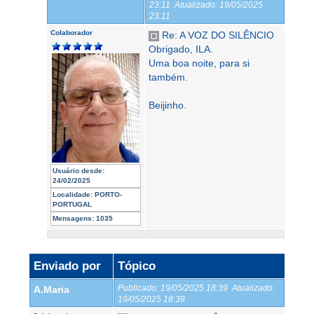
23:11
Atualizado:
19/05/2025
23:11
Colaborador
Re: A VOZ DO SILÊNCIO
Obrigado, ILA.
Uma boa noite, para si
também.
Beijinho.
Usuário desde:
24/02/2025
Localidade:
PORTO-
PORTUGAL
Mensagens:
1035
Enviado por
Tópico
Publicado:
19/05/2025 18:39
Atualizado:
A.Maria
19/05/2025 18:39