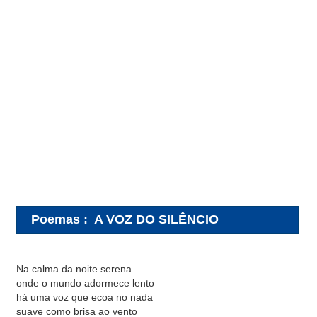
Poemas
:
A VOZ DO SILÊNCIO
Na calma da noite serena
onde o mundo adormece lento
há uma voz que ecoa no nada
suave como brisa ao vento