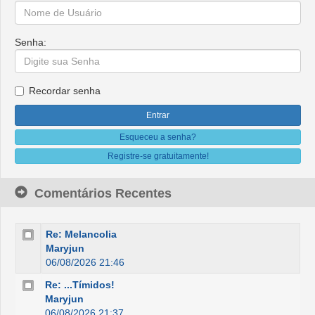
Senha:
Recordar senha
Esqueceu a senha?
Registre-se gratuitamente!
Comentários Recentes
Re: Melancolia
Maryjun
06/08/2026 21:46
Re: ...Tímidos!
Maryjun
06/08/2026 21:37