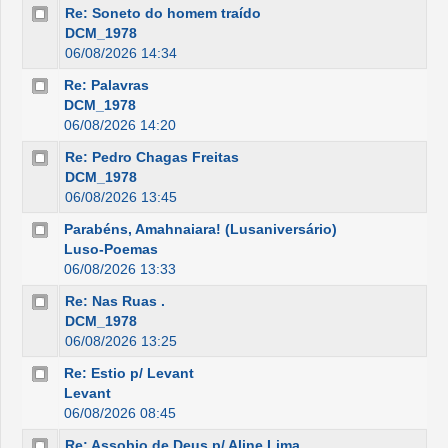
Re: Soneto do homem traído
DCM_1978
06/08/2026 14:34
Re: Palavras
DCM_1978
06/08/2026 14:20
Re: Pedro Chagas Freitas
DCM_1978
06/08/2026 13:45
Parabéns, Amahnaiara! (Lusaniversário)
Luso-Poemas
06/08/2026 13:33
Re: Nas Ruas .
DCM_1978
06/08/2026 13:25
Re: Estio p/ Levant
Levant
06/08/2026 08:45
Re: Assobio de Deus p/ Aline Lima