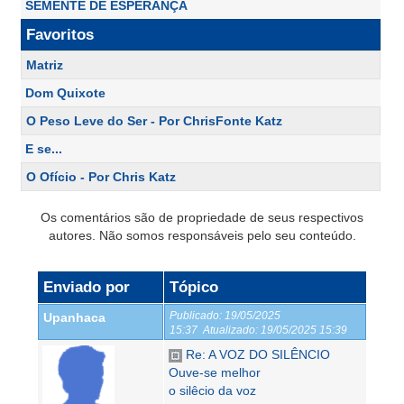
SEMENTE DE ESPERANÇA
Favoritos
Matriz
Dom Quixote
O Peso Leve do Ser - Por ChrisFonte Katz
E se...
O Ofício - Por Chris Katz
Os comentários são de propriedade de seus respectivos
autores. Não somos responsáveis pelo seu conteúdo.
Enviado por
Tópico
Publicado:
19/05/2025
Upanhaca
15:37
Atualizado:
19/05/2025 15:39
Re: A VOZ DO SILÊNCIO
Ouve-se melhor
o silêcio da voz