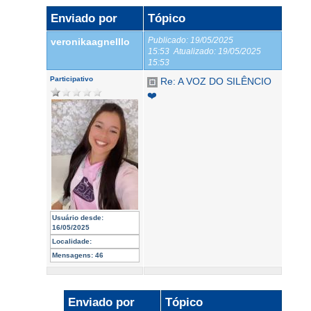
Enviado por
Tópico
Publicado:
19/05/2025
veronikaagnelllo
15:53
Atualizado:
19/05/2025
15:53
Participativo
Re: A VOZ DO SILÊNCIO
❤️
Usuário desde:
16/05/2025
Localidade:
Mensagens:
46
Enviado por
Tópico