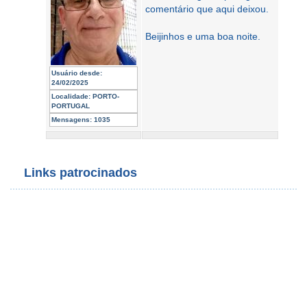
comentário que aqui deixou.
Beijinhos e uma boa noite.
Usuário desde:
24/02/2025
Localidade:
PORTO-
PORTUGAL
Mensagens:
1035
Links patrocinados