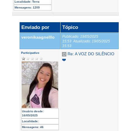
Localidade:
Terra
Mensagens:
1209
Enviado por
Tópico
Publicado:
19/05/2025
veronikaagnelllo
15:53
Atualizado:
19/05/2025
15:53
Participativo
Re: A VOZ DO SILÊNCIO
❤️
Usuário desde:
16/05/2025
Localidade:
Mensagens:
46