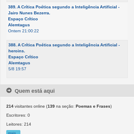
389. A Crítica Poética segundo a Inteligência Artificial -
Jairo Nunes Bezerra.
Espaço Crítico
Alemtagus
Ontem 21:00:22
388. A Crítica Poética segundo a Inteligência Artificial -
heroins.
Espaço Crítico
Alemtagus
5/8 19:57
Quem está aqui
214
visitantes online (
139
na seção:
Poemas e Frases
)
Escritores: 0
Leitores: 214
mais...