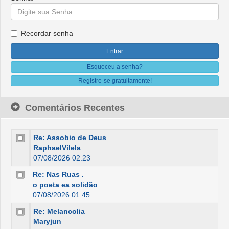
Recordar senha
Esqueceu a senha?
Registre-se gratuitamente!
Comentários Recentes
Re: Assobio de Deus
RaphaelVilela
07/08/2026 02:23
Re: Nas Ruas .
o poeta ea solidão
07/08/2026 01:45
Re: Melancolia
Maryjun