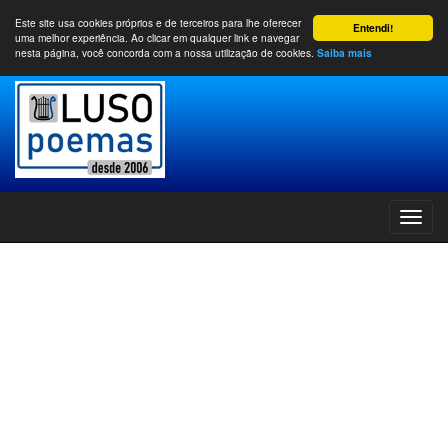
Este site usa cookies próprios e de terceiros para lhe oferecer
Entendi!
uma melhor experiência. Ao clicar em qualquer link e navegar
nesta página, você concorda com a nossa utilização de cookies.
Saiba mais