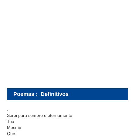
Poemas
:
Definitivos
.
Serei para sempre e eternamente
Tua
Mesmo
Que