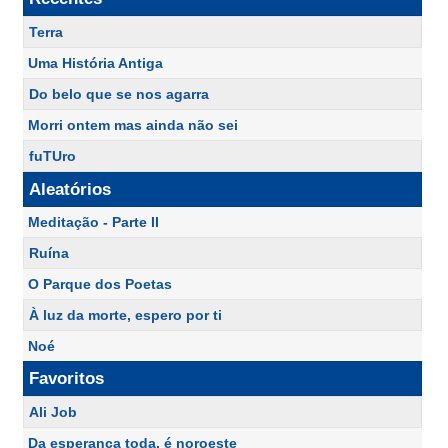
Terra
Uma História Antiga
Do belo que se nos agarra
Morri ontem mas ainda não sei
fuTUro
Aleatórios
Meditação - Parte II
Ruína
O Parque dos Poetas
À luz da morte, espero por ti
Noé
Favoritos
Ali Job
Da esperança toda, é noroeste