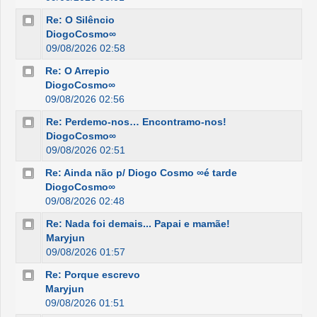
Re: O Silêncio
DiogoCosmo∞
09/08/2026 02:58
Re: O Arrepio
DiogoCosmo∞
09/08/2026 02:56
Re: Perdemo-nos… Encontramo-nos!
DiogoCosmo∞
09/08/2026 02:51
Re: Ainda não p/ Diogo Cosmo ∞é tarde
DiogoCosmo∞
09/08/2026 02:48
Re: Nada foi demais... Papai e mamãe!
Maryjun
09/08/2026 01:57
Re: Porque escrevo
Maryjun
09/08/2026 01:51