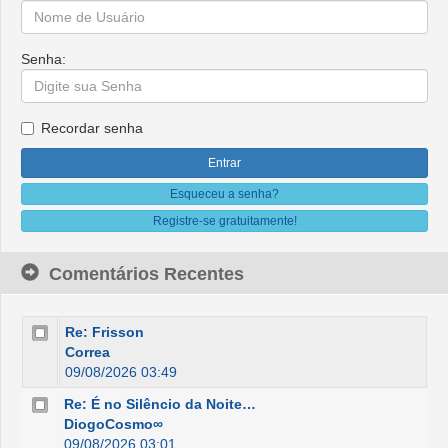
Senha:
Recordar senha
Esqueceu a senha?
Registre-se gratuitamente!
Comentários Recentes
Re: Frisson
Correa
09/08/2026 03:49
Re: É no Silêncio da Noite…
DiogoCosmo∞
09/08/2026 03:01