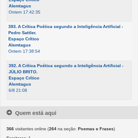
Alemtagus
Ontem 17:42:35
393. A Crítica Poética segundo a Inteligência Artificial -
Pedro Sattler.
Espaço Crítico
Alemtagus
Ontem 17:38:54
392. A Crítica Poética segundo a Inteligência Artificial -
JÚLIO BRITO.
Espaço Crítico
Alemtagus
6/8 21:08
Quem está aqui
366
visitantes online (
264
na seção:
Poemas e Frases
)