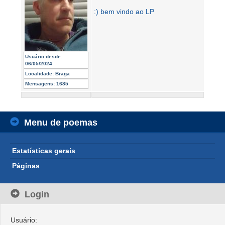
:) bem vindo ao LP
Usuário desde:
06/05/2024
Localidade:
Braga
Mensagens:
1685
Menu de poemas
Estatísticas gerais
Páginas
Login
Usuário: