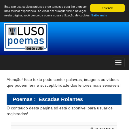
Este site usa cookies próprios e de terceiros para lhe oferecer
Entendi!
uma melhor experiência. Ao clicar em qualquer link e navegar
nesta página, você concorda com a nossa utilização de cookies.
Saiba mais
Atenção! Este texto pode conter palavras, imagens ou vídeos
que podem ferir a susceptibilidade dos leitores mais sensíveis!
Poemas
:
Escadas Rolantes
O conteudo desta página só está disponivel para usuários
registrados!