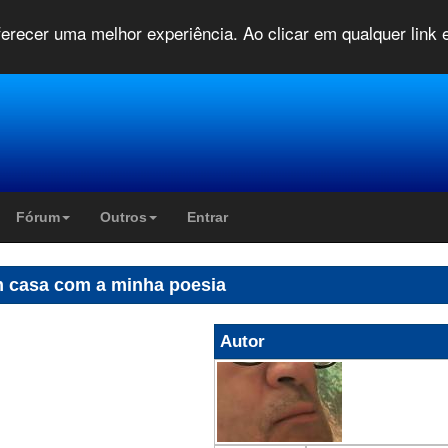
oferecer uma melhor experiência. Ao clicar em qualquer link
Fórum
Outros
Entrar
 casa com a minha poesia
Autor