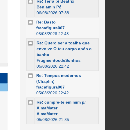
Re: Terra p/ Beatrix
Benjamin Pó
06/08/2026 07:38
Re: Basto
fracafigura007
05/08/2026 22:43
Re: Quero ser a toalha que
envolve O teu corpo após o
banho
FragmentosdeSonhos
05/08/2026 22:42
Re: Tempos modernos
(Chaplin)
fracafigura007
05/08/2026 22:42
Re: cumpre-te em mim p/
AlmaMater
AlmaMater
05/08/2026 21:35