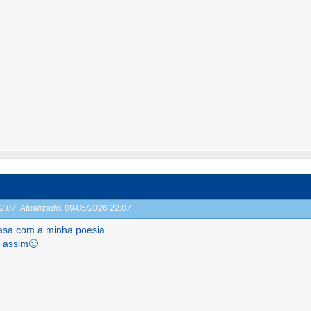
22:07
Atualizado:
09/05/2026 22:07
asa com a minha poesia
 assim🙂