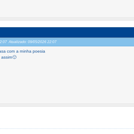
22:07
Atualizado:
09/05/2026 22:07
asa com a minha poesia
 assim🙂