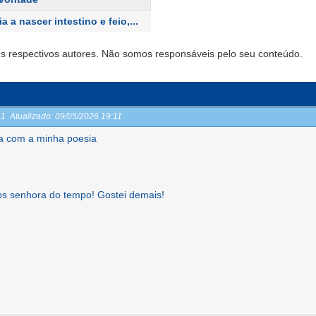
a a nascer intestino e feio,...
s respectivos autores. Não somos responsáveis pelo seu conteúdo.
:11
Atualizado:
09/05/2026 19:11
a com a minha poesia
s senhora do tempo! Gostei demais!