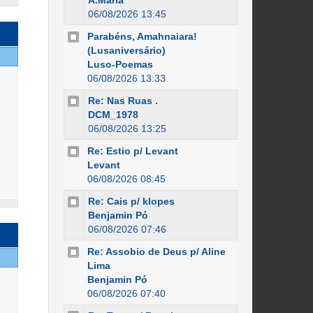
A.Maria
06/08/2026 13:45
Parabéns, Amahnaiara!
(Lusaniversário)
Luso-Poemas
06/08/2026 13:33
Re: Nas Ruas .
DCM_1978
06/08/2026 13:25
Re: Estio p/ Levant
Levant
06/08/2026 08:45
Re: Cais p/ klopes
Benjamin Pó
06/08/2026 07:46
Re: Assobio de Deus p/ Aline
Lima
Benjamin Pó
06/08/2026 07:40