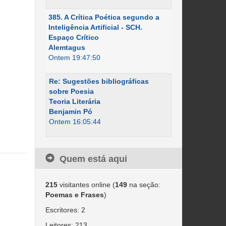
385. A Crítica Poética segundo a
Inteligência Artificial - SCH.
Espaço Crítico
Alemtagus
Ontem 19:47:50
Re: Sugestões bibliográficas
sobre Poesia
Teoria Literária
Benjamin Pó
Ontem 16:05:44
Quem está aqui
215
visitantes online (
149
na seção:
Poemas e Frases
)
Escritores: 2
Leitores: 213