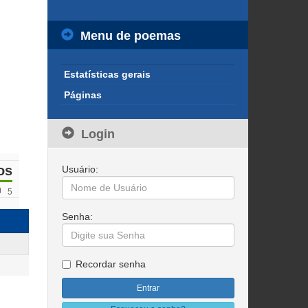
Menu de poemas
Estatísticas gerais
Páginas
Login
os
Usuário:
5
Senha:
Recordar senha