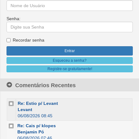
Senha:
Recordar senha
Esqueceu a senha?
Registre-se gratuitamente!
Comentários Recentes
Re: Estio p/ Levant
Levant
06/08/2026 08:45
Re: Cais p/ klopes
Benjamin Pó
06/08/2026 07:46