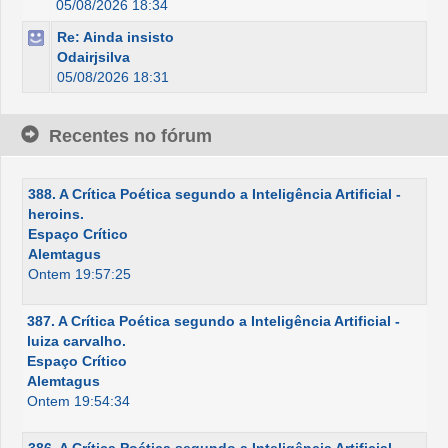
05/08/2026 18:34
Re: Ainda insisto
Odairjsilva
05/08/2026 18:31
Recentes no fórum
388. A Crítica Poética segundo a Inteligência Artificial -
heroins.
Espaço Crítico
Alemtagus
Ontem 19:57:25
387. A Crítica Poética segundo a Inteligência Artificial -
luiza carvalho.
Espaço Crítico
Alemtagus
Ontem 19:54:34
386. A Crítica Poética segundo a Inteligência Artificial -