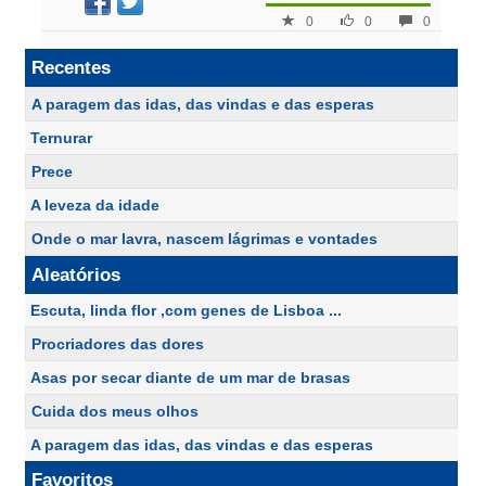
0
0
0
Recentes
A paragem das idas, das vindas e das esperas
Ternurar
Prece
A leveza da idade
Onde o mar lavra, nascem lágrimas e vontades
Aleatórios
Escuta, linda flor ,com genes de Lisboa ...
Procriadores das dores
Asas por secar diante de um mar de brasas
Cuida dos meus olhos
A paragem das idas, das vindas e das esperas
Favoritos