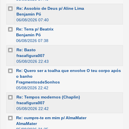
Re: Assobio de Deus p/ Aline Lima
Benjamin Pó
06/08/2026 07:40
Re: Terra p/ Beatrix
Benjamin Pó
06/08/2026 07:38
Re: Basto
fracafigura007
05/08/2026 22:43
Re: Quero ser a toalha que envolve O teu corpo após
o banho
FragmentosdeSonhos
05/08/2026 22:42
Re: Tempos modernos (Chaplin)
fracafigura007
05/08/2026 22:42
Re: cumpre-te em mim p/ AlmaMater
AlmaMater