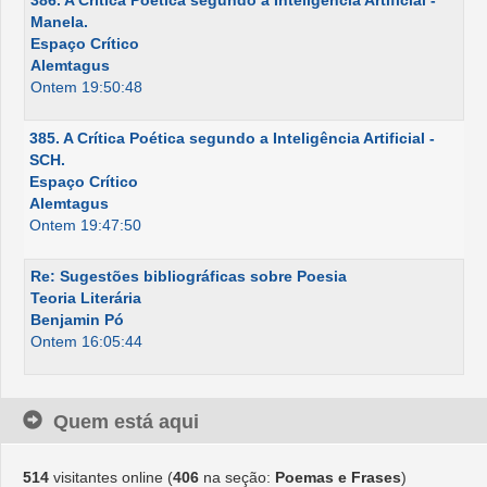
Manela.
Espaço Crítico
Alemtagus
Ontem 19:50:48
385. A Crítica Poética segundo a Inteligência Artificial -
SCH.
Espaço Crítico
Alemtagus
Ontem 19:47:50
Re: Sugestões bibliográficas sobre Poesia
Teoria Literária
Benjamin Pó
Ontem 16:05:44
Quem está aqui
514
visitantes online (
406
na seção:
Poemas e Frases
)