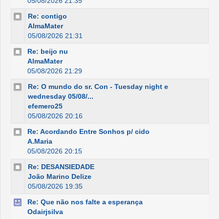
05/08/2026 21:35
Re: contigo
AlmaMater
05/08/2026 21:31
Re: beijo nu
AlmaMater
05/08/2026 21:29
Re: O mundo do sr. Con - Tuesday night e
wednesday 05/08/...
efemero25
05/08/2026 20:16
Re: Acordando Entre Sonhos p/ cido
A.Maria
05/08/2026 20:15
Re: DESANSIEDADE
João Marino Delize
05/08/2026 19:35
Re: Que não nos falte a esperança
Odairjsilva