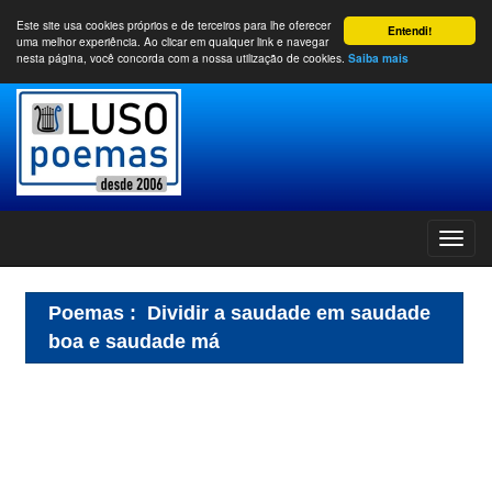
Este site usa cookies próprios e de terceiros para lhe oferecer
Entendi!
uma melhor experiência. Ao clicar em qualquer link e navegar
nesta página, você concorda com a nossa utilização de cookies.
Saiba mais
Poemas
:
Dividir a saudade em saudade
boa e saudade má