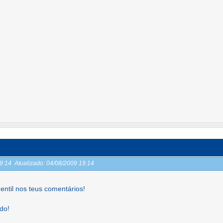
19:14
Atualizado:
04/08/2009 19:14
entil nos teus comentários!
do!