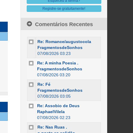
Esqueceu a senha?
Registre-se gratuitamente!
Comentários Recentes
Re: Romance/augustocola
FragmentosdeSonhos
07/08/2026 03:23
Re: A minha Poesia .
FragmentosdeSonhos
07/08/2026 03:20
Re: Fé
FragmentosdeSonhos
07/08/2026 03:05
Re: Assobio de Deus
RaphaelVilela
07/08/2026 02:23
Re: Nas Ruas .