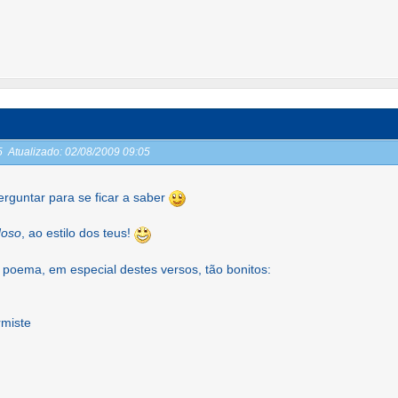
05
Atualizado:
02/08/2009 09:05
rguntar para se ficar a saber
doso
, ao estilo dos teus!
 poema, em especial destes versos, tão bonitos:
rmiste