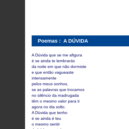
Poemas
:
A DÚVIDA
A Dúvida que se me afigura
é se ainda te lembrarás
da noite em que não dormiste
e que então vagueaste
intensamente
pelos meus sonhos,
se as palavras que trocamos
no silêncio da madrugada
têm o mesmo valor para ti
agora no dia solto.
A Dúvida que tenho
é se ainda é teu
o mesmo sentir