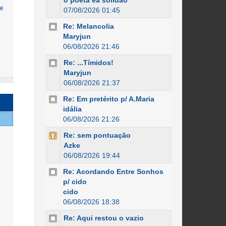
o poeta ea solidão
de
07/08/2026 01:45
Re: Melancolia
Maryjun
06/08/2026 21:46
Re: ...Tímidos!
Maryjun
06/08/2026 21:37
Re: Em pretérito p/ A.Maria
idália
06/08/2026 21:26
Re: sem pontuação
Azke
06/08/2026 19:44
Re: Acordando Entre Sonhos
p/ cido
cido
06/08/2026 18:38
Re: Aqui restou o vazio