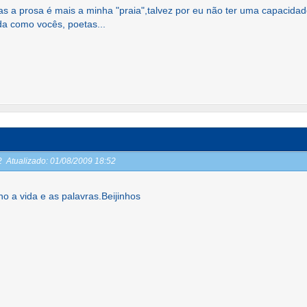
s a prosa é mais a minha "praia",talvez por eu não ter uma capacida
da como vocês, poetas...
52
Atualizado:
01/08/2009 18:52
o a vida e as palavras.Beijinhos