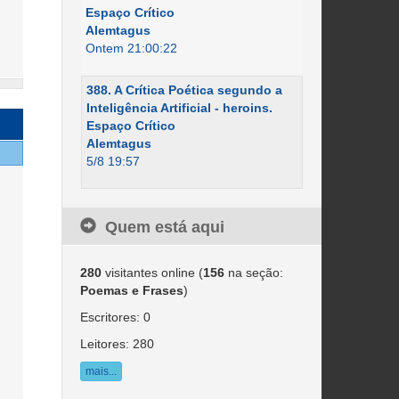
Espaço Crítico
Alemtagus
Ontem 21:00:22
388. A Crítica Poética segundo a
Inteligência Artificial - heroins.
Espaço Crítico
Alemtagus
5/8 19:57
Quem está aqui
280
visitantes online (
156
na seção:
Poemas e Frases
)
Escritores: 0
Leitores: 280
mais...