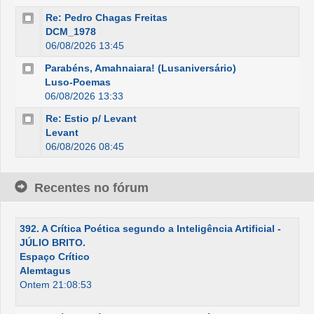
Re: Pedro Chagas Freitas
DCM_1978
06/08/2026 13:45
Parabéns, Amahnaiara! (Lusaniversário)
Luso-Poemas
06/08/2026 13:33
Re: Estio p/ Levant
Levant
06/08/2026 08:45
Recentes no fórum
392. A Crítica Poética segundo a Inteligência Artificial -
JÚLIO BRITO.
Espaço Crítico
Alemtagus
Ontem 21:08:53