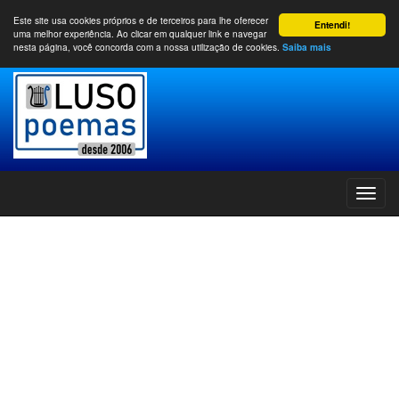
Este site usa cookies próprios e de terceiros para lhe oferecer
Entendi!
uma melhor experiência. Ao clicar em qualquer link e navegar
nesta página, você concorda com a nossa utilização de cookies.
Saiba mais