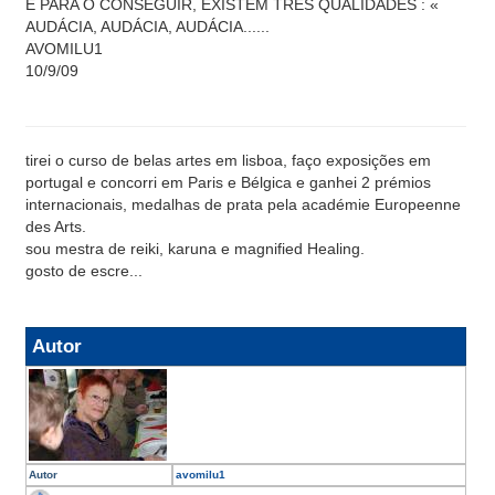
E PARA O CONSEGUIR, EXISTEM TRES QUALIDADES : «
AUDÁCIA, AUDÁCIA, AUDÁCIA......
AVOMILU1
10/9/09
tirei o curso de belas artes em lisboa, faço exposições em
portugal e concorri em Paris e Bélgica e ganhei 2 prémios
internacionais, medalhas de prata pela académie Europeenne
des Arts.
sou mestra de reiki, karuna e magnified Healing.
gosto de escre...
Autor
Autor
avomilu1