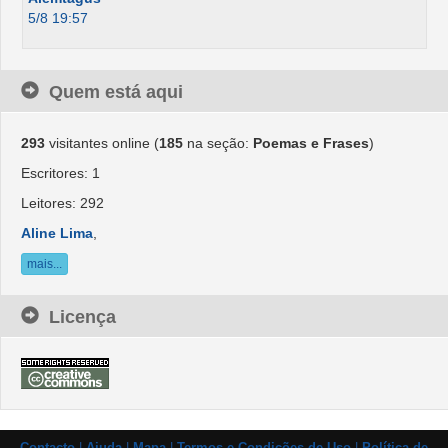
5/8 19:57
Quem está aqui
293
visitantes online (
185
na seção:
Poemas e Frases
)
Escritores: 1
Leitores: 292
Aline Lima
,
mais...
Licença