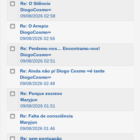
Re: O Silêncio
DiogoCosmo∞
09/08/2026 02:58
Re: O Arrepio
DiogoCosmo∞
09/08/2026 02:56
Re: Perdemo-nos… Encontramo-nos!
DiogoCosmo∞
09/08/2026 02:51
Re: Ainda não p/ Diogo Cosmo ∞é tarde
DiogoCosmo∞
09/08/2026 02:48
Re: Porque escrevo
Maryjun
09/08/2026 01:51
Re: Falta de consciência
Maryjun
09/08/2026 01:46
Re: sem pontuação