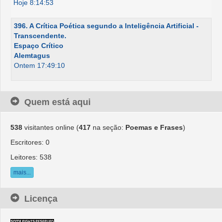
Hoje 8:14:53
396. A Crítica Poética segundo a Inteligência Artificial -
Transcendente.
Espaço Crítico
Alemtagus
Ontem 17:49:10
Quem está aqui
538
visitantes online (
417
na seção:
Poemas e Frases
)
Escritores: 0
Leitores: 538
mais...
Licença