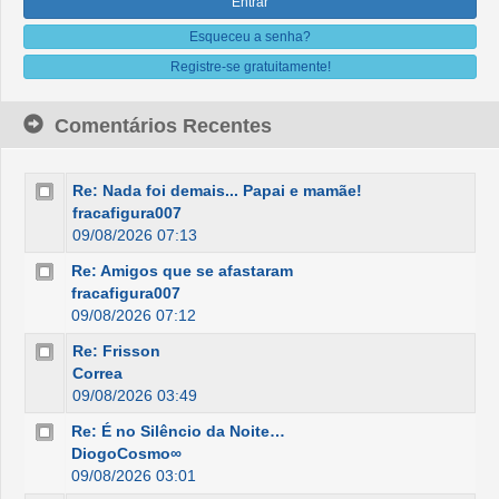
Esqueceu a senha?
Registre-se gratuitamente!
Comentários Recentes
Re: Nada foi demais... Papai e mamãe!
fracafigura007
09/08/2026 07:13
Re: Amigos que se afastaram
fracafigura007
09/08/2026 07:12
Re: Frisson
Correa
09/08/2026 03:49
Re: É no Silêncio da Noite…
DiogoCosmo∞
09/08/2026 03:01