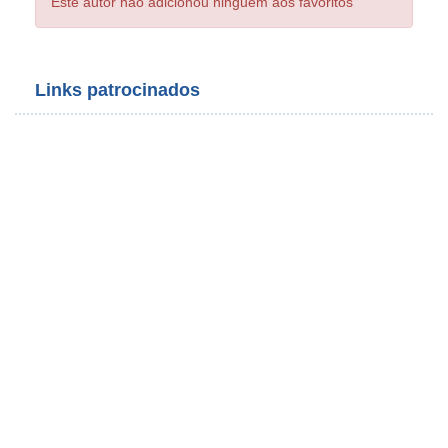
Este autor não adicionou ninguém aos favoritos
Links patrocinados