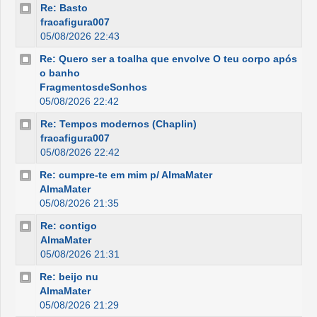
Re: Basto
fracafigura007
05/08/2026 22:43
Re: Quero ser a toalha que envolve O teu corpo após
o banho
FragmentosdeSonhos
05/08/2026 22:42
Re: Tempos modernos (Chaplin)
fracafigura007
05/08/2026 22:42
Re: cumpre-te em mim p/ AlmaMater
AlmaMater
05/08/2026 21:35
Re: contigo
AlmaMater
05/08/2026 21:31
Re: beijo nu
AlmaMater
05/08/2026 21:29