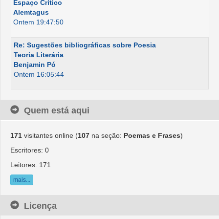
Espaço Crítico
Alemtagus
Ontem 19:47:50
Re: Sugestões bibliográficas sobre Poesia
Teoria Literária
Benjamin Pó
Ontem 16:05:44
Quem está aqui
171
visitantes online (
107
na seção:
Poemas e Frases
)
Escritores: 0
Leitores: 171
mais...
Licença