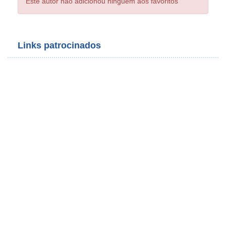
Este autor não adicionou ninguém aos favoritos
Links patrocinados