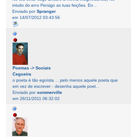
intuito do erro Persigo as tuas feições. En...
Enviado por
Spranger
em 14/07/2012 03:43:56
Poemas -> Sociais
Cegueira
o poeta é tão egoísta ... pelo menos aquele poeta que
em vez de escrever - desenha aquele poet...
Enviado por
sommerville
em 26/11/2011 06:32:02