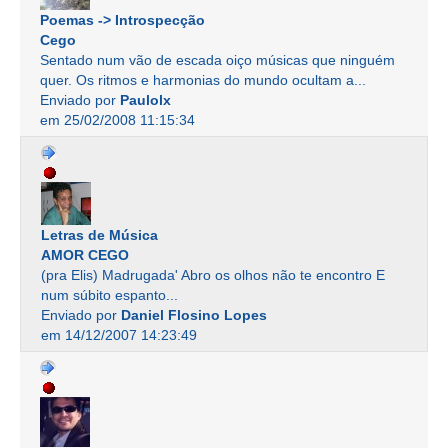
Poemas -> Introspecção
Cego
Sentado num vão de escada oiço músicas que ninguém
quer. Os ritmos e harmonias do mundo ocultam a...
Enviado por
Paulolx
em 25/02/2008 11:15:34
Letras de Música
AMOR CEGO
(pra Elis) Madrugada' Abro os olhos não te encontro E
num súbito espanto...
Enviado por
Daniel Flosino Lopes
em 14/12/2007 14:23:49