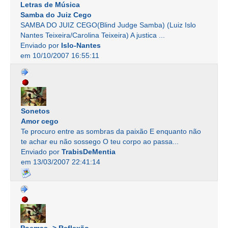
Letras de Música
Samba do Juiz Cego
SAMBA DO JUIZ CEGO(Blind Judge Samba) (Luiz Islo
Nantes Teixeira/Carolina Teixeira) A justica ...
Enviado por
Islo-Nantes
em 10/10/2007 16:55:11
Sonetos
Amor cego
Te procuro entre as sombras da paixão E enquanto não
te achar eu não sossego O teu corpo ao passa...
Enviado por
TrabisDeMentia
em 13/03/2007 22:41:14
Poemas -> Reflexão