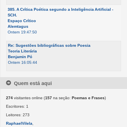
385. A Crítica Poética segundo a Inteligência Artificial -
SCH.
Espaço Crítico
Alemtagus
Ontem 19:47:50
Re: Sugestões bibliográficas sobre Poesia
Teoria Literária
Benjamin Pó
Ontem 16:05:44
Quem está aqui
274
visitantes online (
157
na seção:
Poemas e Frases
)
Escritores: 1
Leitores: 273
RaphaelVilela
,