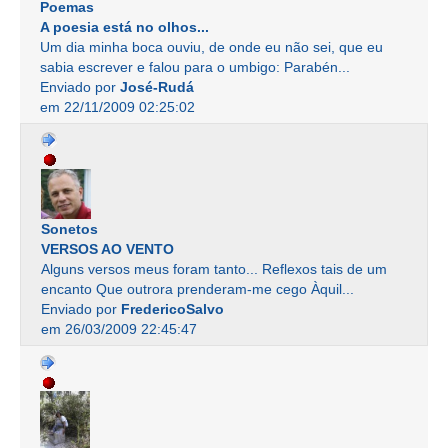
Poemas
A poesia está no olhos...
Um dia minha boca ouviu, de onde eu não sei, que eu
sabia escrever e falou para o umbigo: Parabén...
Enviado por
José-Rudá
em 22/11/2009 02:25:02
Sonetos
VERSOS AO VENTO
Alguns versos meus foram tanto... Reflexos tais de um
encanto Que outrora prenderam-me cego Àquil...
Enviado por
FredericoSalvo
em 26/03/2009 22:45:47