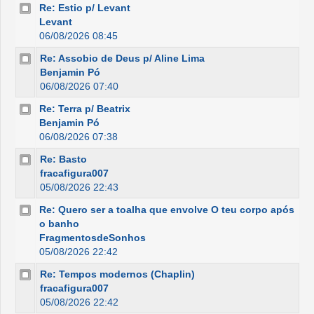
Re: Estio p/ Levant
Levant
06/08/2026 08:45
Re: Assobio de Deus p/ Aline Lima
Benjamin Pó
06/08/2026 07:40
Re: Terra p/ Beatrix
Benjamin Pó
06/08/2026 07:38
Re: Basto
fracafigura007
05/08/2026 22:43
Re: Quero ser a toalha que envolve O teu corpo após
o banho
FragmentosdeSonhos
05/08/2026 22:42
Re: Tempos modernos (Chaplin)
fracafigura007
05/08/2026 22:42