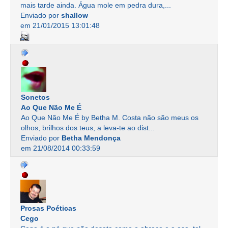
mais tarde ainda. Água mole em pedra dura,...
Enviado por
shallow
em 21/01/2015 13:01:48
Sonetos
Ao Que Não Me É
Ao Que Não Me É by Betha M. Costa não são meus os
olhos, brilhos dos teus, a leva-te ao dist...
Enviado por
Betha Mendonça
em 21/08/2014 00:33:59
Prosas Poéticas
Cego