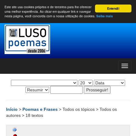
Este site usa cookies próprios e de terceiros para lhe oferecer
Entendi!
uma melhor experiência. Ao clicar em qualquer link e navegar
nesta página, você concorda com a nossa utilização de cookies.
Saiba mais
Início
>
Poemas e Frases
> Todos os tópicos > Todos os
autores > 18 textos