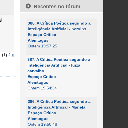
Recentes no fórum
388. A Crítica Poética segundo a
Inteligência Artificial - heroins.
Espaço Crítico
Alemtagus
Ontem 19:57:25
(1)
2
»
387. A Crítica Poética segundo a
Inteligência Artificial - luiza
carvalho.
Espaço Crítico
Alemtagus
Ontem 19:54:34
386. A Crítica Poética segundo a
Inteligência Artificial - Manela.
Espaço Crítico
Alemtagus
Ontem 19:50:48