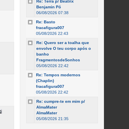
Re: Terra p/ Beatrix
Benjamin Pó
06/08/2026 07:38
Re: Basto
fracafigura007
05/08/2026 22:43
Re: Quero ser a toalha que
envolve O teu corpo após o
banho
FragmentosdeSonhos
05/08/2026 22:42
Re: Tempos modernos
(Chaplin)
fracafigura007
05/08/2026 22:42
Re: cumpre-te em mim p/
AlmaMater
AlmaMater
05/08/2026 21:35