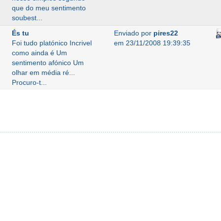
que do meu sentimento
soubest...
És tu
Enviado por
pires22
Foi tudo platónico Incrivel
em 23/11/2008 19:39:35
como ainda é Um
sentimento afónico Um
olhar em média ré...
Procuro-t...