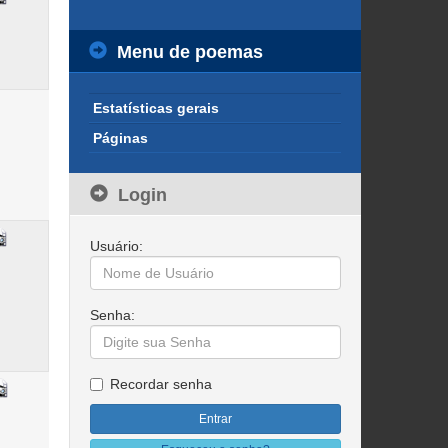
Menu de poemas
Estatísticas gerais
Páginas
Login
Usuário:
Senha:
Recordar senha