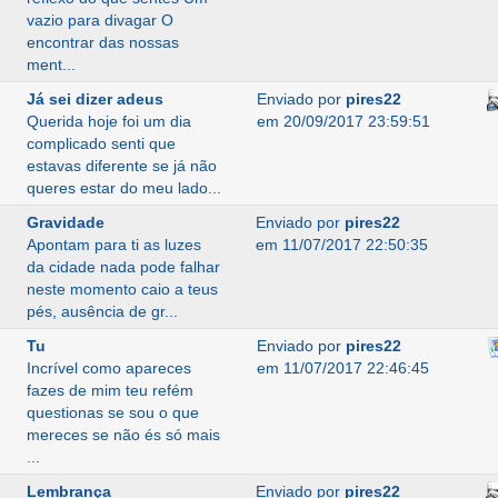
vazio para divagar O
encontrar das nossas
ment...
Já sei dizer adeus
Enviado por
pires22
Querida hoje foi um dia
em 20/09/2017 23:59:51
complicado senti que
estavas diferente se já não
queres estar do meu lado...
Gravidade
Enviado por
pires22
Apontam para ti as luzes
em 11/07/2017 22:50:35
da cidade nada pode falhar
neste momento caio a teus
pés, ausência de gr...
Tu
Enviado por
pires22
Incrível como apareces
em 11/07/2017 22:46:45
fazes de mim teu refém
questionas se sou o que
mereces se não és só mais
...
Lembrança
Enviado por
pires22