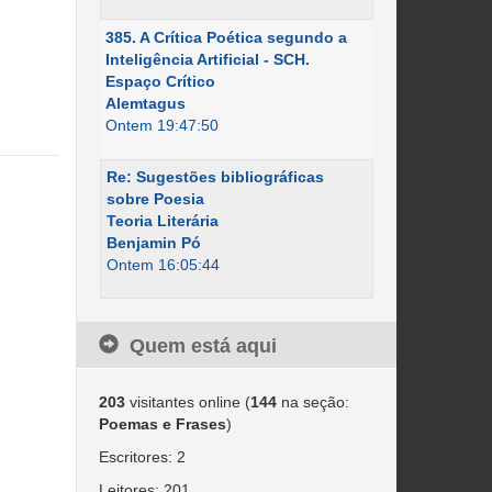
385. A Crítica Poética segundo a
Inteligência Artificial - SCH.
Espaço Crítico
Alemtagus
Ontem 19:47:50
Re: Sugestões bibliográficas
sobre Poesia
Teoria Literária
Benjamin Pó
Ontem 16:05:44
Quem está aqui
203
visitantes online (
144
na seção:
Poemas e Frases
)
Escritores: 2
Leitores: 201