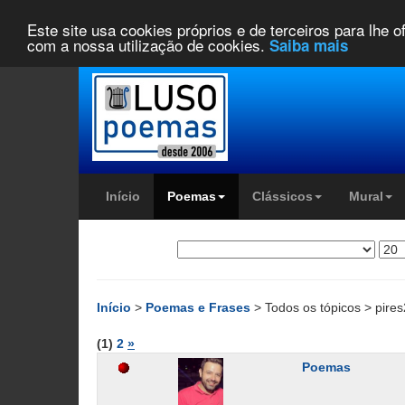
Este site usa cookies próprios e de terceiros para lhe 
com a nossa utilização de cookies.
Saiba mais
Início
Poemas
Clássicos
Mural
Início
>
Poemas e Frases
> Todos os tópicos > pires
(1)
2
»
Poemas