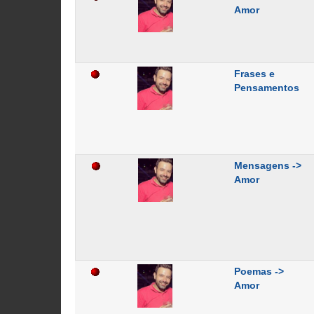
Amor
Frases e
Pensamentos
Mensagens ->
Amor
Poemas ->
Amor