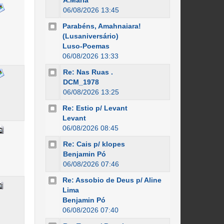
A.Maria
06/08/2026 13:45
Parabéns, Amahnaiara!
(Lusaniversário)
Luso-Poemas
06/08/2026 13:33
Re: Nas Ruas .
DCM_1978
06/08/2026 13:25
Re: Estio p/ Levant
Levant
06/08/2026 08:45
Re: Cais p/ klopes
Benjamin Pó
06/08/2026 07:46
Re: Assobio de Deus p/ Aline
Lima
Benjamin Pó
06/08/2026 07:40