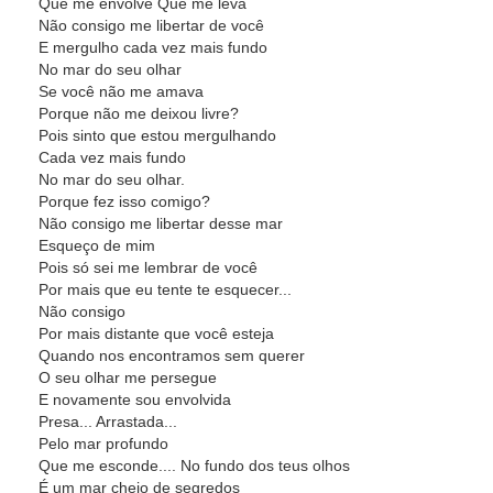
Que me envolve Que me leva
Não consigo me libertar de você
E mergulho cada vez mais fundo
No mar do seu olhar
Se você não me amava
Porque não me deixou livre?
Pois sinto que estou mergulhando
Cada vez mais fundo
No mar do seu olhar.
Porque fez isso comigo?
Não consigo me libertar desse mar
Esqueço de mim
Pois só sei me lembrar de você
Por mais que eu tente te esquecer...
Não consigo
Por mais distante que você esteja
Quando nos encontramos sem querer
O seu olhar me persegue
E novamente sou envolvida
Presa... Arrastada...
Pelo mar profundo
Que me esconde.... No fundo dos teus olhos
É um mar cheio de segredos