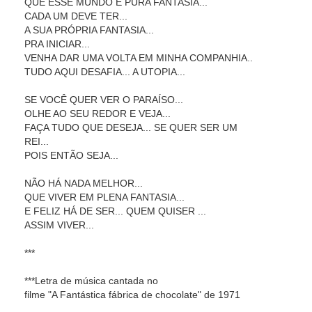
QUE ESSE MUNDO É PURA FANTASIA...
CADA UM DEVE TER...
A SUA PRÓPRIA FANTASIA...
PRA INICIAR...
VENHA DAR UMA VOLTA EM MINHA COMPANHIA..
TUDO AQUI DESAFIA... A UTOPIA...
SE VOCÊ QUER VER O PARAÍSO...
OLHE AO SEU REDOR E VEJA...
FAÇA TUDO QUE DESEJA... SE QUER SER UM
REI...
POIS ENTÃO SEJA...
NÃO HÁ NADA MELHOR...
QUE VIVER EM PLENA FANTASIA...
E FELIZ HÁ DE SER... QUEM QUISER ...
ASSIM VIVER...
***
***Letra de música cantada no
filme "A Fantástica fábrica de chocolate" de 1971