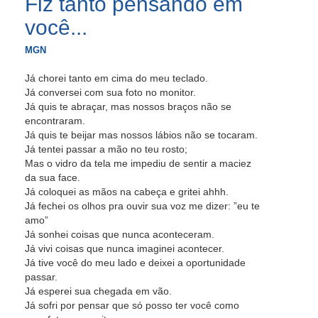
Fiz tanto pensando em
você...
MGN
Já chorei tanto em cima do meu teclado.
Já conversei com sua foto no monitor.
Já quis te abraçar, mas nossos braços não se
encontraram.
Já quis te beijar mas nossos lábios não se tocaram.
Já tentei passar a mão no teu rosto;
Mas o vidro da tela me impediu de sentir a maciez
da sua face.
Já coloquei as mãos na cabeça e gritei ahhh.
Já fechei os olhos pra ouvir sua voz me dizer: ”eu te
amo”
Já sonhei coisas que nunca aconteceram.
Já vivi coisas que nunca imaginei acontecer.
Já tive você do meu lado e deixei a oportunidade
passar.
Já esperei sua chegada em vão.
Já sofri por pensar que só posso ter você como