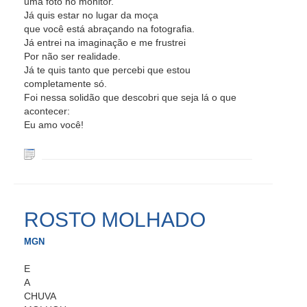
uma foto no monitor.
Já quis estar no lugar da moça
que você está abraçando na fotografia.
Já entrei na imaginação e me frustrei
Por não ser realidade.
Já te quis tanto que percebi que estou
completamente só.
Foi nessa solidão que descobri que seja lá o que
acontecer:
Eu amo você!
ROSTO MOLHADO
MGN
E
A
CHUVA