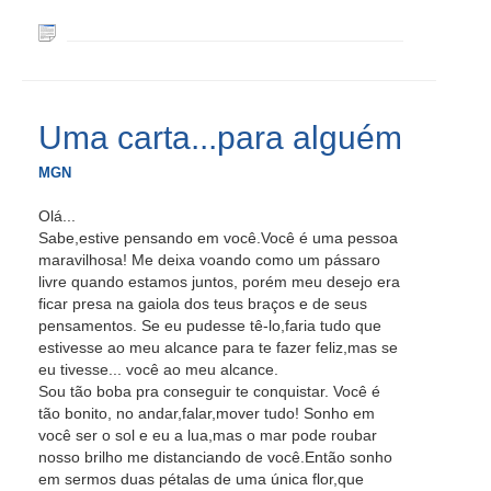
Uma carta...para alguém
MGN
Olá...
Sabe,estive pensando em você.Você é uma pessoa
maravilhosa! Me deixa voando como um pássaro
livre quando estamos juntos, porém meu desejo era
ficar presa na gaiola dos teus braços e de seus
pensamentos. Se eu pudesse tê-lo,faria tudo que
estivesse ao meu alcance para te fazer feliz,mas se
eu tivesse... você ao meu alcance.
Sou tão boba pra conseguir te conquistar. Você é
tão bonito, no andar,falar,mover tudo! Sonho em
você ser o sol e eu a lua,mas o mar pode roubar
nosso brilho me distanciando de você.Então sonho
em sermos duas pétalas de uma única flor,que