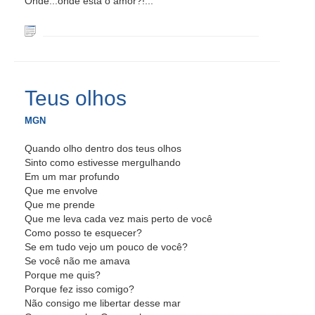
Onde...onde está o amor?!...
Teus olhos
MGN
Quando olho dentro dos teus olhos
Sinto como estivesse mergulhando
Em um mar profundo
Que me envolve
Que me prende
Que me leva cada vez mais perto de você
Como posso te esquecer?
Se em tudo vejo um pouco de você?
Se você não me amava
Porque me quis?
Porque fez isso comigo?
Não consigo me libertar desse mar