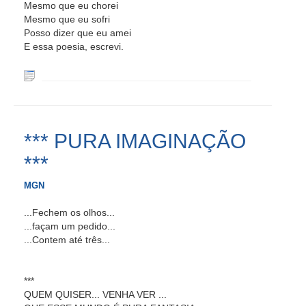
Mesmo que eu chorei
Mesmo que eu sofri
Posso dizer que eu amei
E essa poesia, escrevi.
*** PURA IMAGINAÇÃO
***
MGN
...Fechem os olhos...
...façam um pedido...
...Contem até três...
***
QUEM QUISER... VENHA VER ...