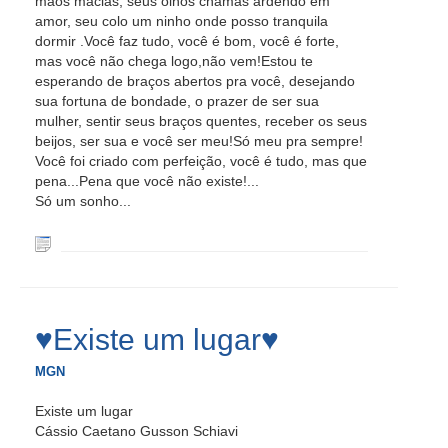
mãos macias, seus olhos chamas ardendo em
amor, seu colo um ninho onde posso tranquila
dormir .Você faz tudo, você é bom, você é forte,
mas você não chega logo,não vem!Estou te
esperando de braços abertos pra você, desejando
sua fortuna de bondade, o prazer de ser sua
mulher, sentir seus braços quentes, receber os seus
beijos, ser sua e você ser meu!Só meu pra sempre!
Você foi criado com perfeição, você é tudo, mas que
pena...Pena que você não existe!...
Só um sonho...
♥Existe um lugar♥
MGN
Existe um lugar
Cássio Caetano Gusson Schiavi