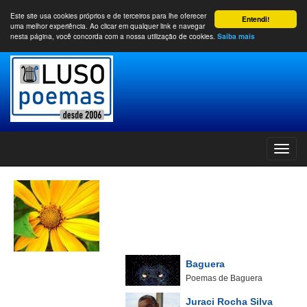
Este site usa cookies próprios e de terceiros para lhe oferecer
Entendi!
uma melhor experiência. Ao clicar em qualquer link e navegar
nesta página, você concorda com a nossa utilização de cookies.
Saiba mais
Baguera
Poemas de Baguera
Juraci Rocha Silva