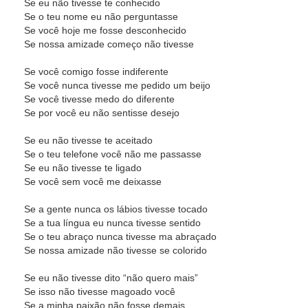
Se eu não tivesse te conhecido
Se o teu nome eu não perguntasse
Se você hoje me fosse desconhecido
Se nossa amizade começo não tivesse
Se você comigo fosse indiferente
Se você nunca tivesse me pedido um beijo
Se você tivesse medo do diferente
Se por você eu não sentisse desejo
Se eu não tivesse te aceitado
Se o teu telefone você não me passasse
Se eu não tivesse te ligado
Se você sem você me deixasse
Se a gente nunca os lábios tivesse tocado
Se a tua língua eu nunca tivesse sentido
Se o teu abraço nunca tivesse ma abraçado
Se nossa amizade não tivesse se colorido
Se eu não tivesse dito “não quero mais”
Se isso não tivesse magoado você
Se a minha paixão não fosse demais