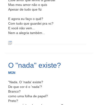
Esse amor que tenho a guardar
Mas meu amor não o quis
Apesar de tudo que fiz
E agora eu faço o quê?
Com tudo que guardei pra vc?
E você não vem...
Nem a alegria também...
O "nada" existe?
MGN
"Nada. O 'nada' existe?
De que cor é o 'nada'?
Branco?
como uma folha de papel?
Preto?