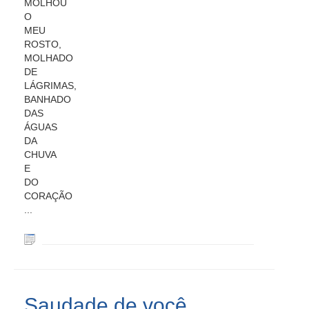
MOLHOU
O
MEU
ROSTO,
MOLHADO
DE
LÁGRIMAS,
BANHADO
DAS
ÁGUAS
DA
CHUVA
E
DO
CORAÇÃO
...
Saudade de você