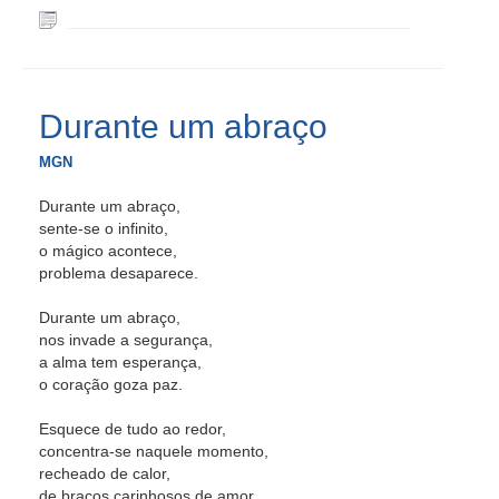
Durante um abraço
MGN
Durante um abraço,
sente-se o infinito,
o mágico acontece,
problema desaparece.
Durante um abraço,
nos invade a segurança,
a alma tem esperança,
o coração goza paz.
Esquece de tudo ao redor,
concentra-se naquele momento,
recheado de calor,
de braços carinhosos de amor.