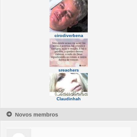
cirodiverbena
sreachers
Claudinhah
Novos membros