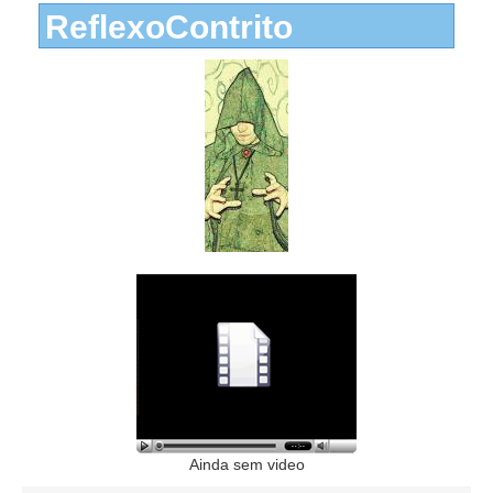
ReflexoContrito
Ainda sem video