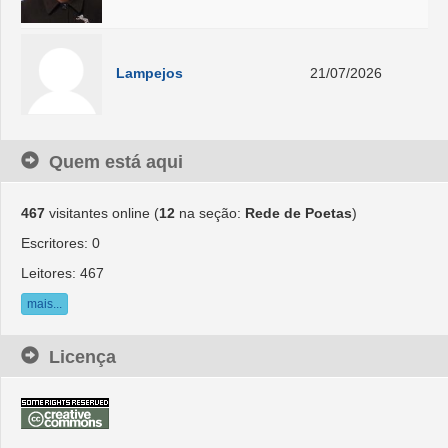
Lampejos
21/07/2026
Quem está aqui
467
visitantes online (
12
na seção:
Rede de Poetas
)
Escritores: 0
Leitores: 467
mais...
Licença