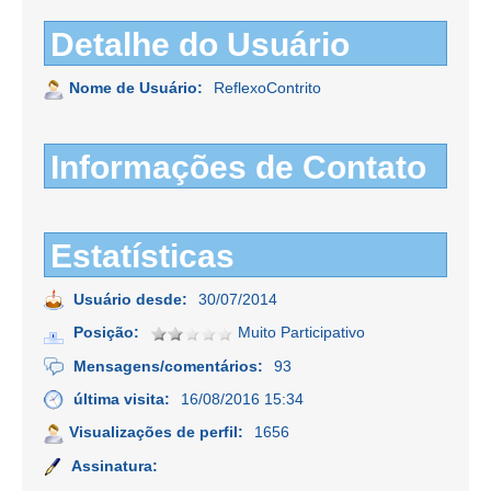
Detalhe do Usuário
Nome de Usuário:
ReflexoContrito
Informações de Contato
Estatísticas
Usuário desde:
30/07/2014
Posição:
Muito Participativo
Mensagens/comentários:
93
última visita:
16/08/2016 15:34
Visualizações de perfil:
1656
Assinatura: