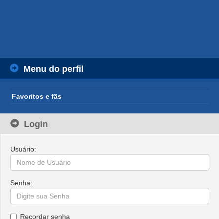
Menu do perfil
Favoritos e fãs
Login
Usuário:
Senha:
Recordar senha