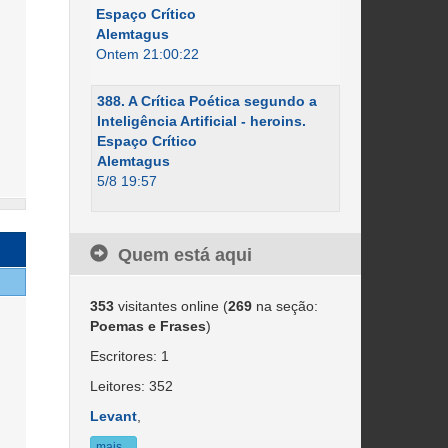
Espaço Crítico
Alemtagus
Ontem 21:00:22
388. A Crítica Poética segundo a
Inteligência Artificial - heroins.
Espaço Crítico
Alemtagus
5/8 19:57
Quem está aqui
353
visitantes online (
269
na seção:
Poemas e Frases
)
Escritores: 1
Leitores: 352
Levant
,
mais...