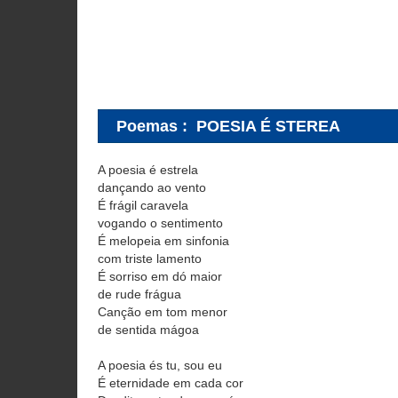
Poemas
:
POESIA É STEREA
A poesia é estrela
dançando ao vento
É frágil caravela
vogando o sentimento
É melopeia em sinfonia
com triste lamento
É sorriso em dó maior
de rude frágua
Canção em tom menor
de sentida mágoa
A poesia és tu, sou eu
É eternidade em cada cor