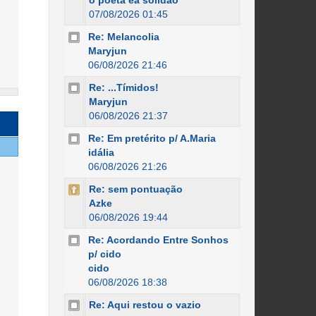
o poeta ea solidão
07/08/2026 01:45
Re: Melancolia
Maryjun
06/08/2026 21:46
Re: ...Tímidos!
Maryjun
06/08/2026 21:37
Re: Em pretérito p/ A.Maria
idália
06/08/2026 21:26
Re: sem pontuação
Azke
06/08/2026 19:44
Re: Acordando Entre Sonhos
p/ cido
cido
06/08/2026 18:38
Re: Aqui restou o vazio