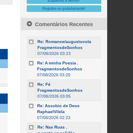
Esqueceu a senha?
Registre-se gratuitamente!
Comentários Recentes
Re: Romance/augustocola
FragmentosdeSonhos
07/08/2026 03:23
Re: A minha Poesia .
FragmentosdeSonhos
07/08/2026 03:20
Re: Fé
FragmentosdeSonhos
07/08/2026 03:05
Re: Assobio de Deus
RaphaelVilela
07/08/2026 02:23
Re: Nas Ruas .