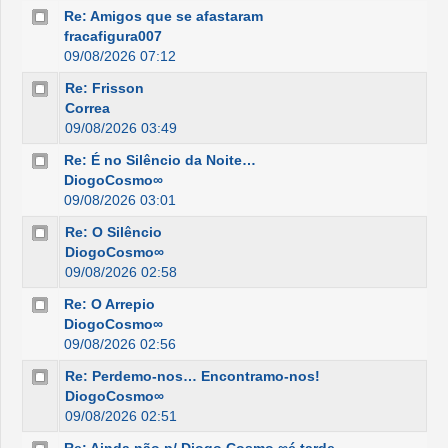
Re: Amigos que se afastaram
fracafigura007
09/08/2026 07:12
Re: Frisson
Correa
09/08/2026 03:49
Re: É no Silêncio da Noite…
DiogoCosmo∞
09/08/2026 03:01
Re: O Silêncio
DiogoCosmo∞
09/08/2026 02:58
Re: O Arrepio
DiogoCosmo∞
09/08/2026 02:56
Re: Perdemo-nos… Encontramo-nos!
DiogoCosmo∞
09/08/2026 02:51