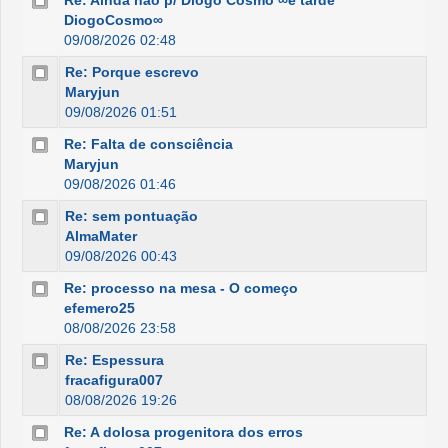
Re: Ainda não p/ Diogo Cosmo ∞é tarde
DiogoCosmo∞
09/08/2026 02:48
Re: Porque escrevo
Maryjun
09/08/2026 01:51
Re: Falta de consciência
Maryjun
09/08/2026 01:46
Re: sem pontuação
AlmaMater
09/08/2026 00:43
Re: processo na mesa - O começo
efemero25
08/08/2026 23:58
Re: Espessura
fracafigura007
08/08/2026 19:26
Re: A dolosa progenitora dos erros