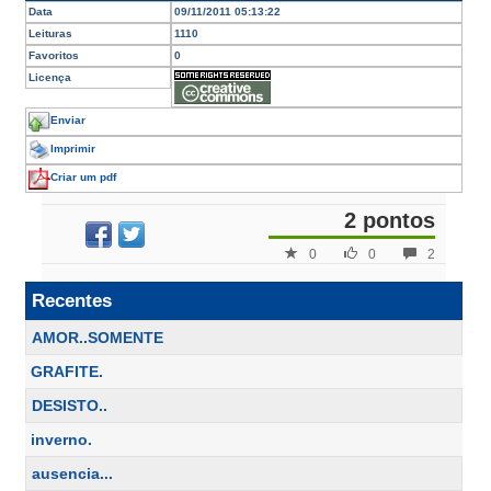
Data
09/11/2011 05:13:22
Leituras
1110
Favoritos
0
Licença
Enviar
Imprimir
Criar um pdf
2 pontos
0
0
2
Recentes
AMOR..SOMENTE
GRAFITE.
DESISTO..
inverno.
ausencia...