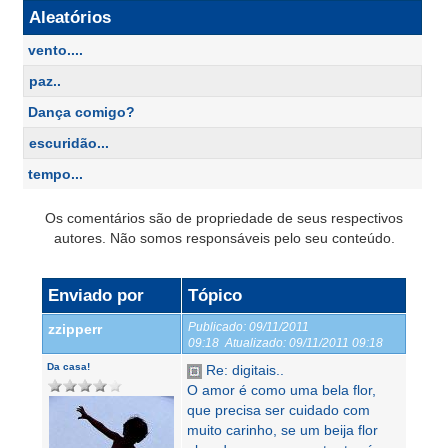
Aleatórios
vento....
paz..
Dança comigo?
escuridão...
tempo...
Os comentários são de propriedade de seus respectivos
autores. Não somos responsáveis pelo seu conteúdo.
Enviado por
Tópico
Publicado:
09/11/2011
zzipperr
09:18
Atualizado:
09/11/2011 09:18
Da casa!
Re: digitais..
O amor é como uma bela flor,
que precisa ser cuidado com
muito carinho, se um beija flor