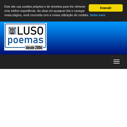
Este site usa cookies próprios e de terceiros para lhe oferecer
Entendi!
uma melhor experiência. Ao clicar em qualquer link e navegar
nesta página, você concorda com a nossa utilização de cookies.
Saiba mais