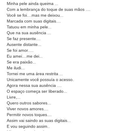
Minha pele ainda queima ...
Com a lembrança do toque de suas mãos ....
Você se foi....mas me deixou...
Marcada com suas digitais....
Tatuou em minha pele...
Que na sua ausência ...
Se faz presente....
Ausente distante...
Se foi amor.....
Eu amei....me dei...
Se era paixão...
Me iludi...
Tornei me uma área restrita ...
Unicamente você possuía o acesso.
Agora nessa sua ausência ....
O espaço começa ser liberado...
Livre,...
Quero outros sabores...
Viver novos amores....
Permitir novos toques....
Assim vai saindo as suas digitais...
E vou seguindo assim..