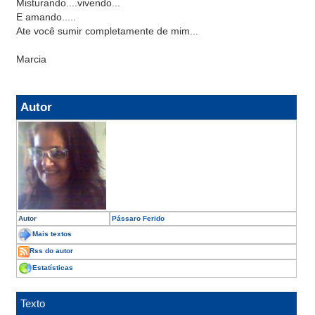
Misturando....vivendo...
E amando.....
Ate você sumir completamente de mim...
Marcia
Autor
Autor
Pássaro Ferido
Mais textos
Rss do autor
Estatísticas
Texto