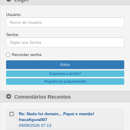
Usuário:
Senha:
Recordar senha
Esqueceu a senha?
Registre-se gratuitamente!
Comentários Recentes
Re: Nada foi demais... Papai e mamãe!
fracafigura007
09/08/2026 07:13