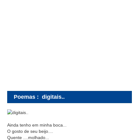
Poemas
:
digitais..
Ainda tenho em minha boca...
O gosto de seu beijo....
Quente ....molhado...