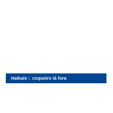
Haikais
:
coqueiro lá fora