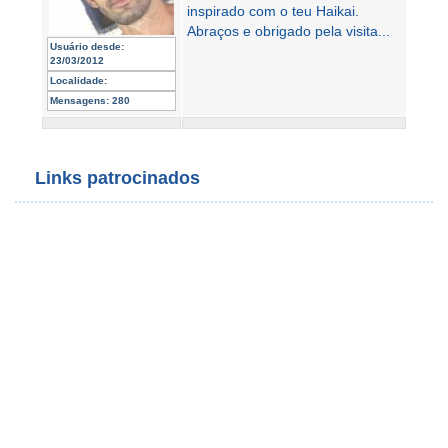
inspirado com o teu Haikai.
Abraços e obrigado pela visita...
Usuário desde:
23/03/2012
Localidade:
Mensagens:
280
Links patrocinados