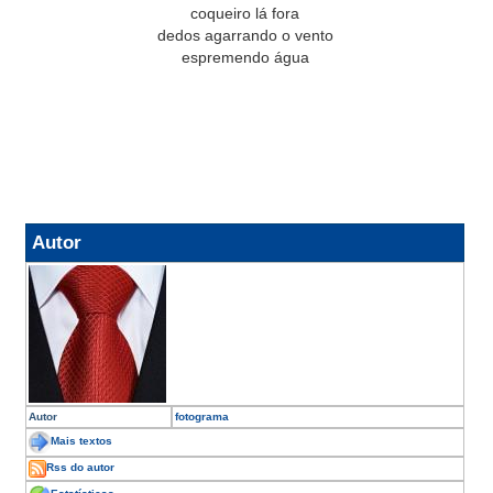
coqueiro lá fora
dedos agarrando o vento
espremendo água
Autor
Autor
fotograma
Mais textos
Rss do autor