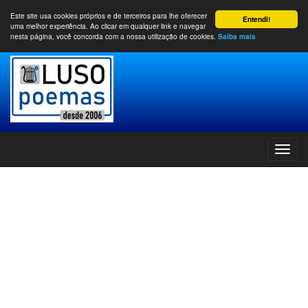
Este site usa cookies próprios e de terceiros para lhe oferecer
Entendi!
uma melhor experiência. Ao clicar em qualquer link e navegar
nesta página, você concorda com a nossa utilização de cookies.
Saiba mais