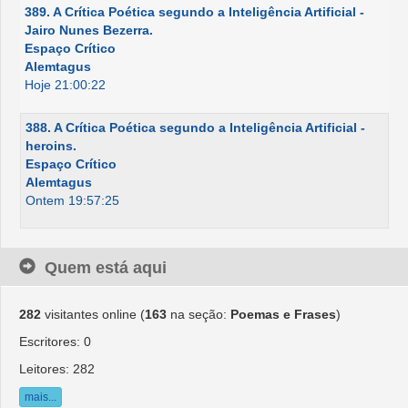
389. A Crítica Poética segundo a Inteligência Artificial -
Jairo Nunes Bezerra.
Espaço Crítico
Alemtagus
Hoje 21:00:22
388. A Crítica Poética segundo a Inteligência Artificial -
heroins.
Espaço Crítico
Alemtagus
Ontem 19:57:25
Quem está aqui
282
visitantes online (
163
na seção:
Poemas e Frases
)
Escritores: 0
Leitores: 282
mais...