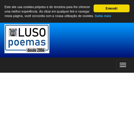
Este site usa cookies próprios e de terceiros para lhe oferecer
Entendi!
uma melhor experiência. Ao clicar em qualquer link e navegar
nesta página, você concorda com a nossa utilização de cookies.
Saiba mais