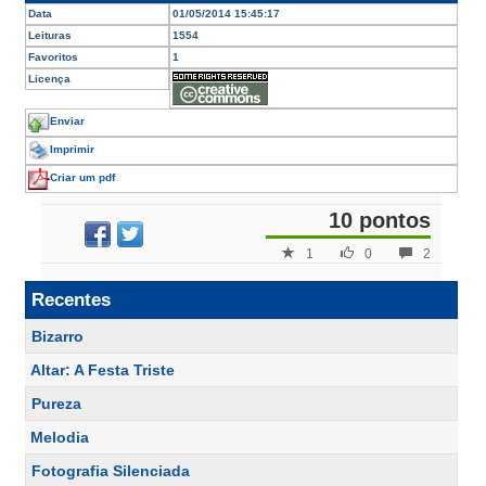
Data
01/05/2014 15:45:17
Leituras
1554
Favoritos
1
Licença
Enviar
Imprimir
Criar um pdf
10 pontos
1
0
2
Recentes
Bizarro
Altar: A Festa Triste
Pureza
Melodia
Fotografia Silenciada