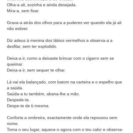
Olha-a ali, sozinha e ainda desejada.
Mira-a, sem fixar.
Grava-a atrás dos olhos para a puderes ver quando ela já ali
não estiver.
Diz adeus à menina dos lábios vermelhos e observa-a a
desfilar, sem ter explodido.
Deixa-a ir, como a deixaste brincar com o cigarro sem se
queimar.
Deixa-a ir, sem sequer te olhar.
Lá vai ela balançado, com batom na carteira e o espelho que
a saúda.
Saúda-a tu também, abana-lhe a mão.
Despede-te.
Despe-te de ti mesma.
Conforta a ombreira, exactamente onde ela repousou sem
nome.
Toma o seu lugar, aquece-o agora com o teu calor e observa-