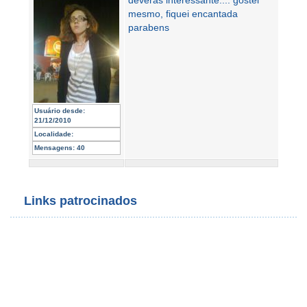
deveras interessante.... gostei
mesmo, fiquei encantada
parabens
Usuário desde:
21/12/2010
Localidade:
Mensagens:
40
Links patrocinados