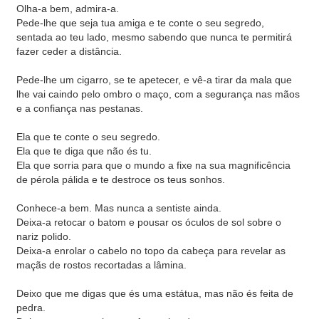
Olha-a bem, admira-a.
Pede-lhe que seja tua amiga e te conte o seu segredo,
sentada ao teu lado, mesmo sabendo que nunca te permitirá
fazer ceder a distância.
Pede-lhe um cigarro, se te apetecer, e vê-a tirar da mala que
lhe vai caindo pelo ombro o maço, com a segurança nas mãos
e a confiança nas pestanas.
Ela que te conte o seu segredo.
Ela que te diga que não és tu.
Ela que sorria para que o mundo a fixe na sua magnificência
de pérola pálida e te destroce os teus sonhos.
Conhece-a bem. Mas nunca a sentiste ainda.
Deixa-a retocar o batom e pousar os óculos de sol sobre o
nariz polido.
Deixa-a enrolar o cabelo no topo da cabeça para revelar as
maçãs de rostos recortadas a lâmina.
Deixo que me digas que és uma estátua, mas não és feita de
pedra.