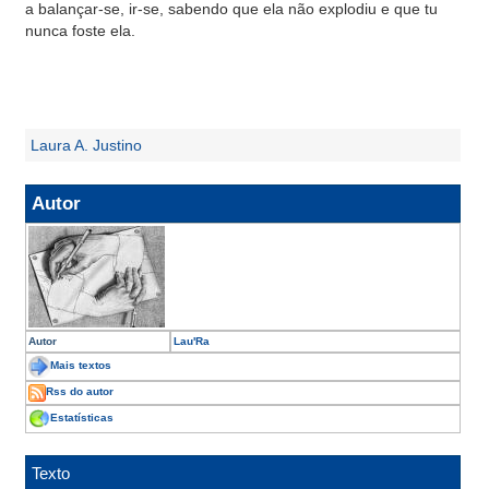
a balançar-se, ir-se, sabendo que ela não explodiu e que tu
nunca foste ela.
Laura A. Justino
Autor
Autor
Lau'Ra
Mais textos
Rss do autor
Estatísticas
Texto