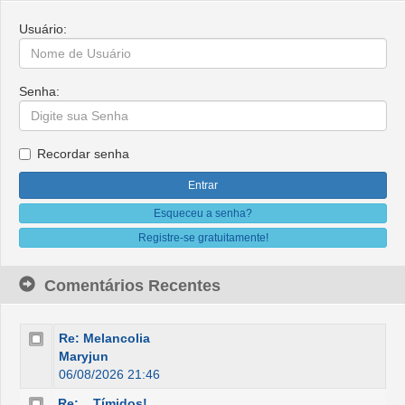
Usuário:
Senha:
Recordar senha
Esqueceu a senha?
Registre-se gratuitamente!
Comentários Recentes
Re: Melancolia
Maryjun
06/08/2026 21:46
Re: ...Tímidos!