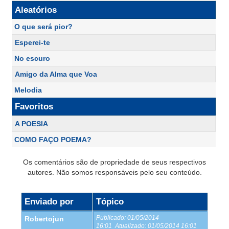
Aleatórios
O que será pior?
Esperei-te
No escuro
Amigo da Alma que Voa
Melodia
Favoritos
A POESIA
COMO FAÇO POEMA?
Os comentários são de propriedade de seus respectivos
autores. Não somos responsáveis pelo seu conteúdo.
Enviado por
Tópico
Publicado:
01/05/2014
Robertojun
16:01
Atualizado:
01/05/2014 16:01