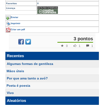
Favoritos
0
Licença
Enviar
Imprimir
Criar um pdf
3 pontos
0
1
1
Recentes
Algumas formas de gentileza
Mãos úteis
Por que ama tanto a avó?
Poeta é poesia
Vivo
Aleatórios