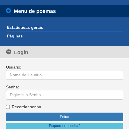
Menu de poemas
Estatísticas gerais
Páginas
Login
Usuário:
Senha:
Recordar senha
Esqueceu a senha?