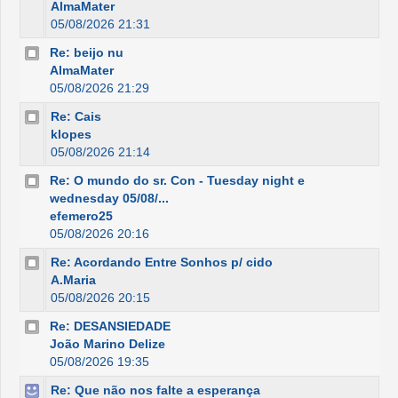
AlmaMater
05/08/2026 21:31
Re: beijo nu
AlmaMater
05/08/2026 21:29
Re: Cais
klopes
05/08/2026 21:14
Re: O mundo do sr. Con - Tuesday night e
wednesday 05/08/...
efemero25
05/08/2026 20:16
Re: Acordando Entre Sonhos p/ cido
A.Maria
05/08/2026 20:15
Re: DESANSIEDADE
João Marino Delize
05/08/2026 19:35
Re: Que não nos falte a esperança