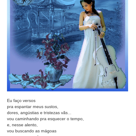
Eu faço versos
pra espantar meus sustos,
dores, angústias e tristezas vãs...
vou caminhando pra esquecer o tempo,
e, nesse alento,
vou buscando as mágoas