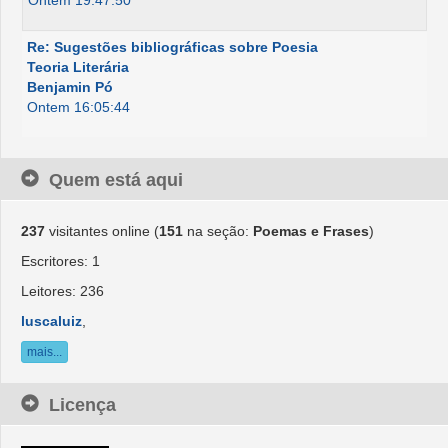
Ontem 19:47:50
Re: Sugestões bibliográficas sobre Poesia
Teoria Literária
Benjamin Pó
Ontem 16:05:44
Quem está aqui
237
visitantes online (
151
na seção:
Poemas e Frases
)
Escritores: 1
Leitores: 236
luscaluiz
,
mais...
Licença