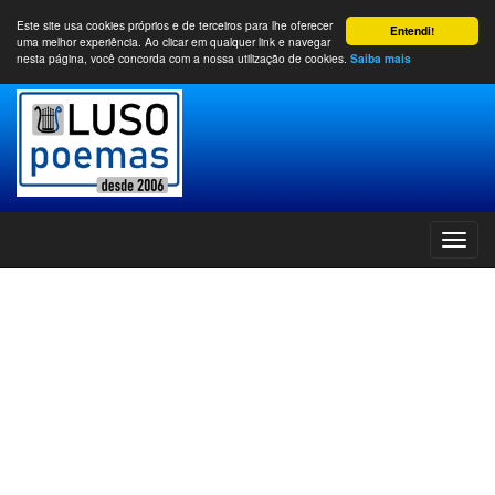
Este site usa cookies próprios e de terceiros para lhe oferecer
Entendi!
uma melhor experiência. Ao clicar em qualquer link e navegar
nesta página, você concorda com a nossa utilização de cookies.
Saiba mais