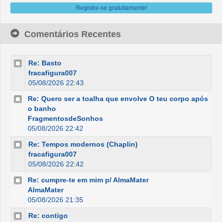
Registre-se gratuitamente!
Comentários Recentes
Re: Basto
fracafigura007
05/08/2026 22:43
Re: Quero ser a toalha que envolve O teu corpo após
o banho
FragmentosdeSonhos
05/08/2026 22:42
Re: Tempos modernos (Chaplin)
fracafigura007
05/08/2026 22:42
Re: cumpre-te em mim p/ AlmaMater
AlmaMater
05/08/2026 21:35
Re: contigo