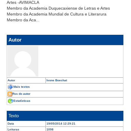
Artes -AVIMACLA
Membro da Academia Duquecaxiense de Letras e Artes
Membro da Academia Mundial de Cultura e Literarura
Membro da Aca...
Autor
Autor
Ivone Boechat
Mais textos
Rss do autor
Estatísticas
Texto
Data
19/05/2014 12:29:21
Leituras
1098