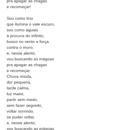
pra apagar as chagas
e recomeçar!
Sou como lírio
que ilumina o vale escuro,
sou como águias
à procura do infinito,
busco no vento a força
contra o muro,
e, nesse alento,
vou buscando as mágoas
pra apagar as chagas
e recomeçar.
Chuva miúda,
dor pequena,
tarde calma,
luz maior,
partir sem medo,
sem fazer segredo,
voltar sorrindo,
se puder voltar,
e, nesse alento,
vou buscando as mágoas,