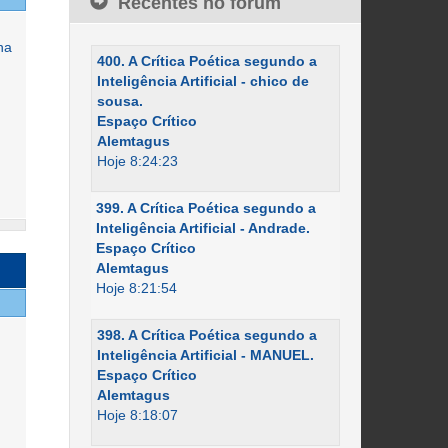
Recentes no fórum
na
400. A Crítica Poética segundo a
Inteligência Artificial - chico de
sousa.
Espaço Crítico
Alemtagus
Hoje 8:24:23
399. A Crítica Poética segundo a
Inteligência Artificial - Andrade.
Espaço Crítico
Alemtagus
Hoje 8:21:54
398. A Crítica Poética segundo a
Inteligência Artificial - MANUEL.
Espaço Crítico
Alemtagus
Hoje 8:18:07