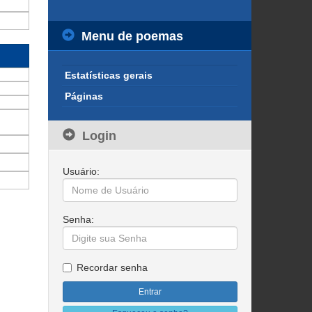
Menu de poemas
Estatísticas gerais
Páginas
Login
Usuário:
Senha:
Recordar senha