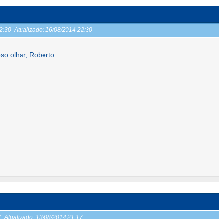
22:30
Atualizado:
16/08/2014 22:30
so olhar, Roberto.
17
Atualizado:
13/08/2014 21:17