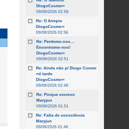
Re: O Silêncio
DiogoCosmo∞
09/08/2026 02:58
Re: O Arrepio
DiogoCosmo∞
09/08/2026 02:56
Re: Perdemo-nos…
Encontramo-nos!
DiogoCosmo∞
09/08/2026 02:51
Re: Ainda não p/ Diogo Cosmo
∞é tarde
DiogoCosmo∞
09/08/2026 02:48
Re: Porque escrevo
Maryjun
09/08/2026 01:51
Re: Falta de consciência
Maryjun
09/08/2026 01:46