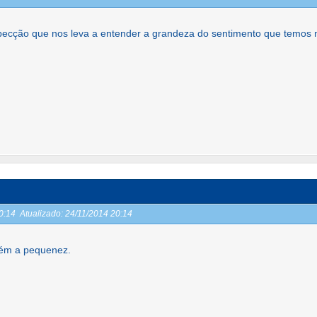
pecção que nos leva a entender a grandeza do sentimento que temos 
20:14
Atualizado:
24/11/2014 20:14
bém a pequenez.