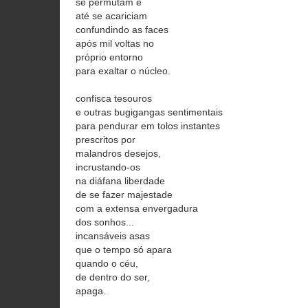
se permutam e
até se acariciam
confundindo as faces
após mil voltas no
próprio entorno
para exaltar o núcleo.
confisca tesouros
e outras bugigangas sentimentais
para pendurar em tolos instantes
prescritos por
malandros desejos,
incrustando-os
na diáfana liberdade
de se fazer majestade
com a extensa envergadura
dos sonhos...
incansáveis asas
que o tempo só apara
quando o céu,
de dentro do ser,
apaga.