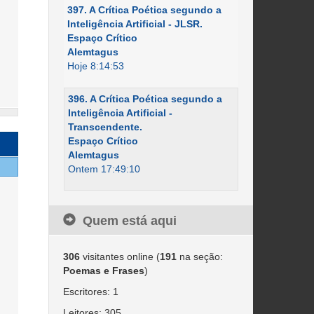
397. A Crítica Poética segundo a
Inteligência Artificial - JLSR.
Espaço Crítico
Alemtagus
Hoje 8:14:53
396. A Crítica Poética segundo a
Inteligência Artificial -
Transcendente.
Espaço Crítico
Alemtagus
Ontem 17:49:10
Quem está aqui
306
visitantes online (
191
na seção:
Poemas e Frases
)
Escritores: 1
Leitores: 305