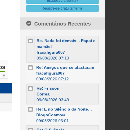
Esqueceu a senha?
Registre-se gratuitamente!
Comentários Recentes
Re: Nada foi demais... Papai e
mamãe!
fracafigura007
09/08/2026 07:13
os
Re: Amigos que se afastaram
fracafigura007
15
09/08/2026 07:12
Re: Frisson
Correa
09/08/2026 03:49
Re: É no Silêncio da Noite…
DiogoCosmo∞
09/08/2026 03:01