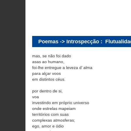
Poemas -> Introspecção
:
Flutualid
mas, se não foi dado
asas ao humano,
foi-lhe entregue a leveza d’ alma
para alçar voos
em distintos céus.
por dentro de si,
voa
investindo em próprio universo
onde estrelas mapeiam
territórios com suas
complexas atmosferas;
ego, amor e ódio