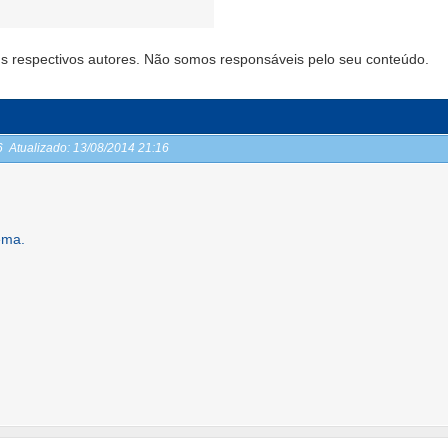
s respectivos autores. Não somos responsáveis pelo seu conteúdo.
16
Atualizado:
13/08/2014 21:16
ema.