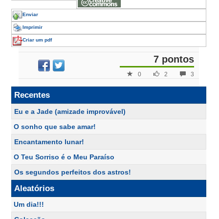
Enviar
Imprimir
Criar um pdf
7 pontos
0
2
3
Recentes
Eu e a Jade (amizade improvável)
O sonho que sabe amar!
Encantamento lunar!
O Teu Sorriso é o Meu Paraíso
Os segundos perfeitos dos astros!
Aleatórios
Um dia!!!