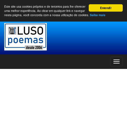
Este site usa cookies próprios e de terceiros para lhe oferecer
Entendi!
uma melhor experiência. Ao clicar em qualquer link e navegar
nesta página, você concorda com a nossa utilização de cookies.
Saiba mais