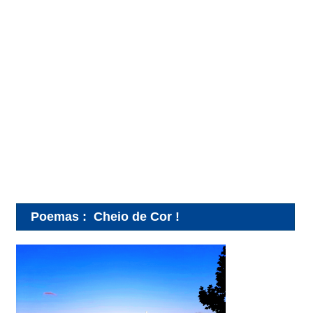
Poemas
:
Cheio de Cor !