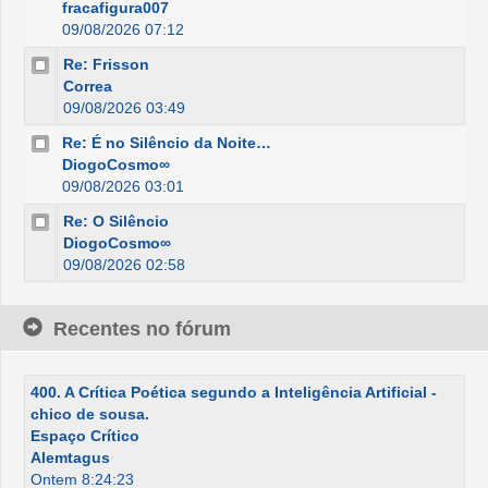
fracafigura007
09/08/2026 07:12
Re: Frisson
Correa
09/08/2026 03:49
Re: É no Silêncio da Noite…
DiogoCosmo∞
09/08/2026 03:01
Re: O Silêncio
DiogoCosmo∞
09/08/2026 02:58
Recentes no fórum
400. A Crítica Poética segundo a Inteligência Artificial -
chico de sousa.
Espaço Crítico
Alemtagus
Ontem 8:24:23