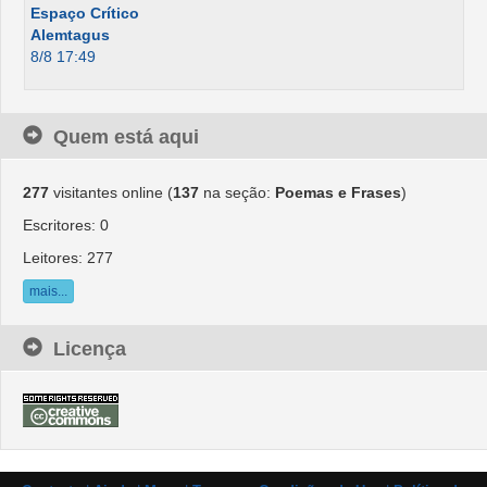
Espaço Crítico
Alemtagus
8/8 17:49
Quem está aqui
277
visitantes online (
137
na seção:
Poemas e Frases
)
Escritores: 0
Leitores: 277
mais...
Licença