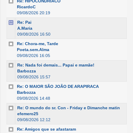
Re: HIPOCONDRÍACO
RicardoC
09/08/2026 20:19
Re: Pai
A.Maria
09/08/2026 16:50
Re: Chora-me, Tarde
Poeta.sem.Alma
09/08/2026 16:05
Re: Nada foi demais... Papai e mamãe!
Barbozza
09/08/2026 15:57
Re: O MAIOR SÃO JOÃO DE ARAPIRACA
Barbozza
09/08/2026 14:48
Re: O mundo do sr. Con - Friday e Dimanche matin
efemero25
09/08/2026 12:12
Re: Amigos que se afastaram