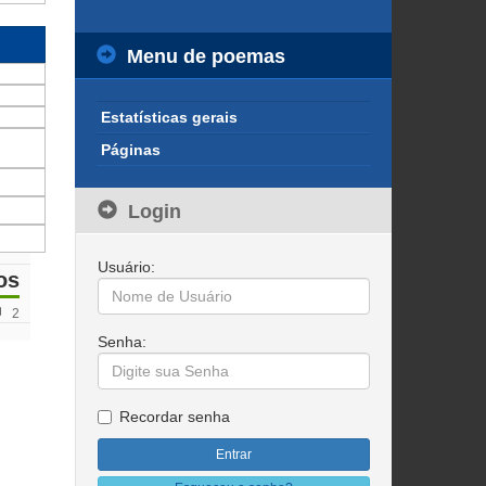
Menu de poemas
Estatísticas gerais
Páginas
Login
Usuário:
os
2
Senha:
Recordar senha