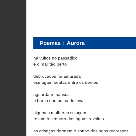
Poemas
:
Aurora
há vultos no passadiço
e o mar tão perto
debruçados na amurada
esmagam beatas entre os dentes
aguardam mansos
o barco que os há de levar
algumas mulheres soluçam
rezam à senhora das águas revoltas
as crianças dormem o sonho dos bons regressos