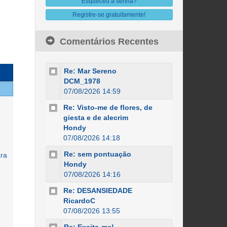
Esqueceu a senha?
Registre-se gratuitamente!
Comentários Recentes
Re: Mar Sereno
DCM_1978
07/08/2026 14:59
Re: Visto-me de flores, de
giesta e de alecrim
Hondy
07/08/2026 14:18
Re: sem pontuação
ara
Hondy
07/08/2026 14:16
Re: DESANSIEDADE
RicardoC
07/08/2026 13:55