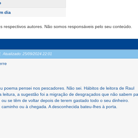
o
m dia
s respectivos autores. Não somos responsáveis pelo seu conteúdo.
01
Atualizado:
25/09/2024 22:01
erre
teu poema pensei nos pescadores. Não sei. Hábitos de leitora de Raul
 leitura, a sugestão foi a migração de desgraçados que não sabem p
 ou se têm de voltar depois de terem gastado todo o seu dinheiro.
caminho ou à chegada. A desconhecida bateu-lhes à porta.