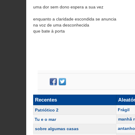
uma dor sem dono espera a sua vez
enquanto a claridade escondida se anuncia
na voz de uma desconhecida
que bate à porta
Recentes
Aleató
Frágil
Patriótico 2
manhã r
Tu e o mar
antanh
sobre algumas casas