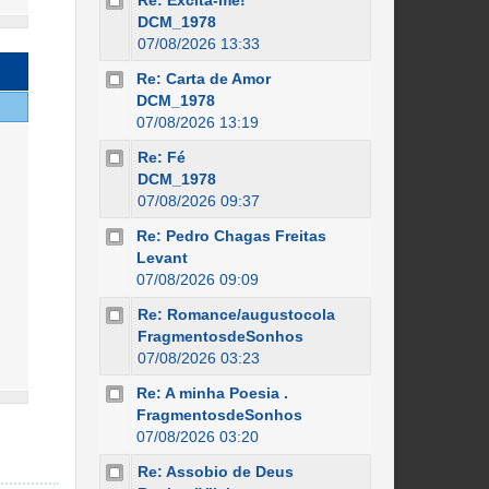
Re: Excita-me!
DCM_1978
07/08/2026 13:33
Re: Carta de Amor
DCM_1978
07/08/2026 13:19
Re: Fé
DCM_1978
07/08/2026 09:37
Re: Pedro Chagas Freitas
Levant
07/08/2026 09:09
Re: Romance/augustocola
FragmentosdeSonhos
07/08/2026 03:23
Re: A minha Poesia .
FragmentosdeSonhos
07/08/2026 03:20
Re: Assobio de Deus