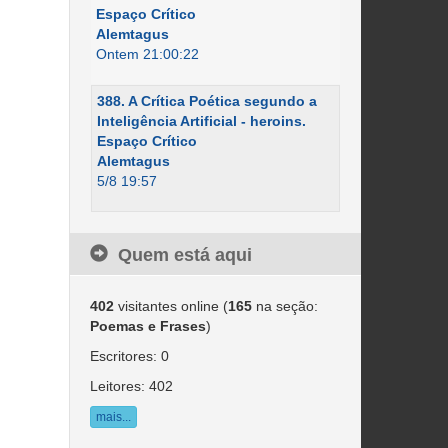
Espaço Crítico
Alemtagus
Ontem 21:00:22
388. A Crítica Poética segundo a
Inteligência Artificial - heroins.
Espaço Crítico
Alemtagus
5/8 19:57
Quem está aqui
402
visitantes online (
165
na seção:
Poemas e Frases
)
Escritores: 0
Leitores: 402
mais...