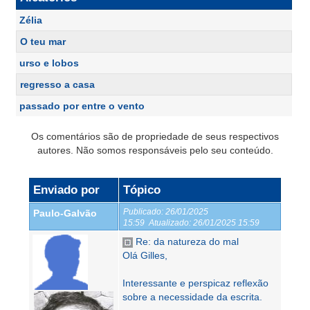
Zélia
O teu mar
urso e lobos
regresso a casa
passado por entre o vento
Os comentários são de propriedade de seus respectivos
autores. Não somos responsáveis pelo seu conteúdo.
Enviado por
Tópico
Publicado:
26/01/2025
Paulo-Galvão
15:59
Atualizado:
26/01/2025 15:59
Re: da natureza do mal
Olá Gilles,
Interessante e perspicaz reflexão
sobre a necessidade da escrita.