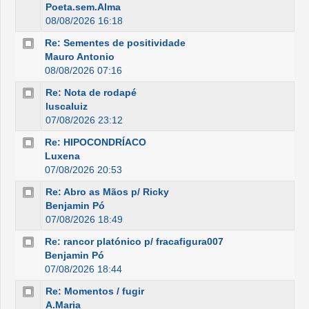
Poeta.sem.Alma
08/08/2026 16:18
Re: Sementes de positividade
Mauro Antonio
08/08/2026 07:16
Re: Nota de rodapé
luscaluiz
07/08/2026 23:12
Re: HIPOCONDRÍACO
Luxena
07/08/2026 20:53
Re: Abro as Mãos p/ Ricky
Benjamin Pó
07/08/2026 18:49
Re: rancor platónico p/ fracafigura007
Benjamin Pó
07/08/2026 18:44
Re: Momentos / fugir
A.Maria