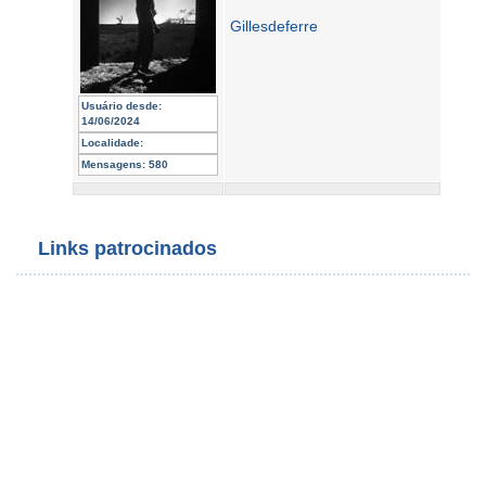
Gillesdeferre
Usuário desde:
14/06/2024
Localidade:
Mensagens:
580
Links patrocinados