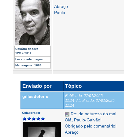
Abraço
Paulo
Usuário desde:
12/12/2011
Localidade:
Lagos
Mensagens:
1666
Enviado por
Tópico
Publicado:
27/01/2025
gillesdeferre
11:14
Atualizado:
27/01/2025
11:14
Colaborador
Re: da natureza do mal
Olá, Paulo-Galvão!
Obrigado pelo comentário!
Abraço