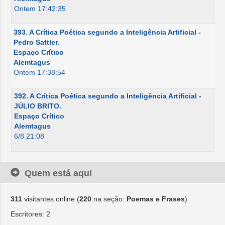
Ontem 17:42:35
393. A Crítica Poética segundo a Inteligência Artificial -
Pedro Sattler.
Espaço Crítico
Alemtagus
Ontem 17:38:54
392. A Crítica Poética segundo a Inteligência Artificial -
JÚLIO BRITO.
Espaço Crítico
Alemtagus
6/8 21:08
Quem está aqui
311
visitantes online (
220
na seção:
Poemas e Frases
)
Escritores: 2