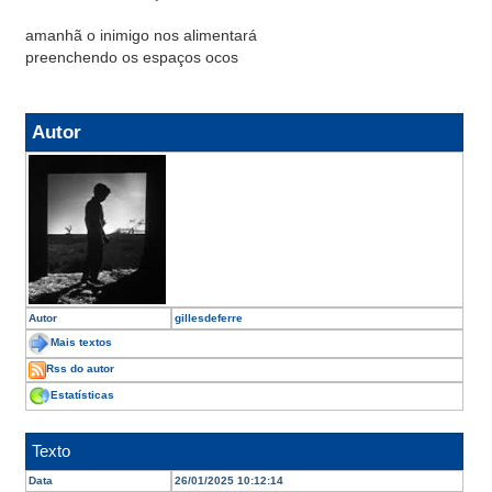
amanhã o inimigo nos alimentará
preenchendo os espaços ocos
Autor
Autor
gillesdeferre
Mais textos
Rss do autor
Estatísticas
Texto
Data
26/01/2025 10:12:14