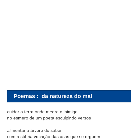
Poemas
:
da natureza do mal
cuidar a terra onde medra o inimigo
no esmero de um poeta esculpindo versos
alimentar a árvore do saber
com a sóbria vocação das asas que se erguem